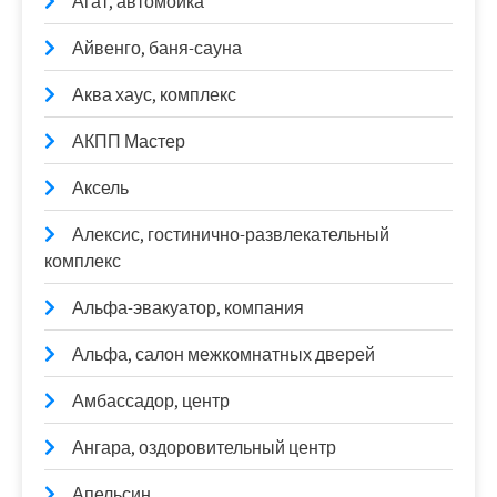
Агат, автомойка
Айвенго, баня-сауна
Аква хаус, комплекс
АКПП Мастер
Аксель
Алексис, гостинично-развлекательный
комплекс
Альфа-эвакуатор, компания
Альфа, салон межкомнатных дверей
Амбассадор, центр
Ангара, оздоровительный центр
Апельсин