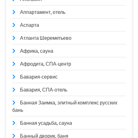
Аппартамент, отель
Аспарта
Атланта Шереметьево
Африка, сауна
Афродита, СПА-центр
Бавария-сервис
Бавария, СПА-отель
Банная Заимка, элитный комплекс русских
бань
Банная усадьба, сауна
Банный дворик, баня