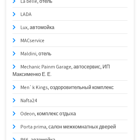
La belle, отель
LADA
Lux, автомойка
MACservice
Maldini, отель
Mechanic Painm Garage, автосервис, ИП
Максименко Е. Е.
Men`k Kings, оздоровительный комплекс
Nafta24
Odeon, комплекс отдыха
Porta prima, салон межкомнатных дверей
R66, автомойка