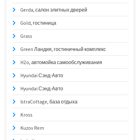
Gerda, салон элитных дверей
Gold, гостиница
Grass
Green Ландия, гостиничный комплекс
H2o, автомойка самообслуживания
Hyundai Сэнд-Авто
Hyundai Сэнд-Авто
IstraCottage, база отдыха
Kross
Kuzov Rem