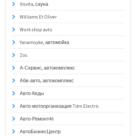
Visvita, сауна
Williams Et Oliver
Work shop auto
Yanamoyke, автомойка
Zos
А-Сервис, автокомплекс
Абв-авто, автокомплекс
Авто-Кеды
Авто-мотоорганизация Tdm Electric
Авто-Ремонт46
АвтоБизнесЦентр