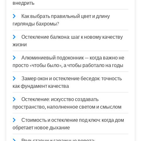
внедрить
Как выбрать правильный цвет и длину
гирлянды бахромы?
Остекление балкона: шаг к новому качеству
жизни
Алюминиевый подоконник — когда важно не
просто «чтобы было», а чтобы работало на годы
Замер окон и остекление беседок: точность
как фундамент качества
Остекление: искусство создавать
пространство, наполненное светом и смыслом
Стоимость и остекление под ключ: когда дом
обретает новое дыхание
Рольставни и гаражные ворота: