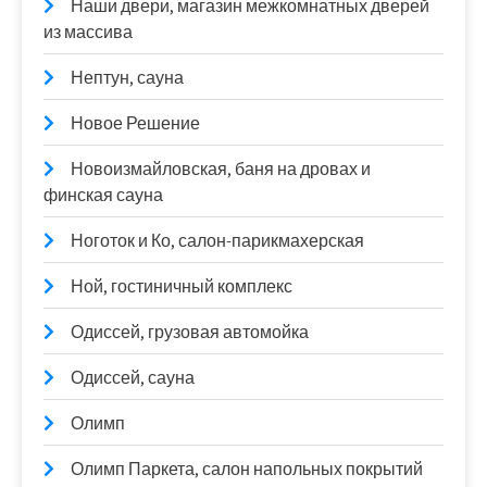
Наши двери, магазин межкомнатных дверей
из массива
Нептун, сауна
Новое Решение
Новоизмайловская, баня на дровах и
финская сауна
Ноготок и Ко, салон-парикмахерская
Ной, гостиничный комплекс
Одиссей, грузовая автомойка
Одиссей, сауна
Олимп
Олимп Паркета, салон напольных покрытий