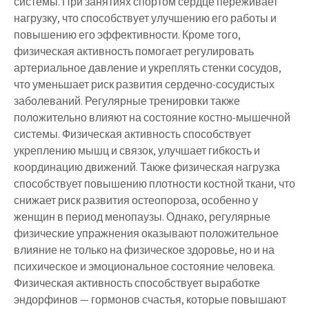
системы. При занятиях спортом сердце переживает
нагрузку, что способствует улучшению его работы и
повышению его эффективности. Кроме того,
физическая активность помогает регулировать
артериальное давление и укреплять стенки сосудов,
что уменьшает риск развития сердечно-сосудистых
заболеваний. Регулярные тренировки также
положительно влияют на состояние костно-мышечной
системы. Физическая активность способствует
укреплению мышц и связок, улучшает гибкость и
координацию движений. Также физическая нагрузка
способствует повышению плотности костной ткани, что
снижает риск развития остеопороза, особенно у
женщин в период менопаузы. Однако, регулярные
физические упражнения оказывают положительное
влияние не только на физическое здоровье, но и на
психическое и эмоциональное состояние человека.
Физическая активность способствует выработке
эндорфинов — гормонов счастья, которые повышают