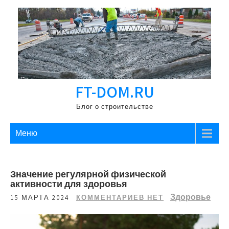
Перейти
к
содержимому
FT-DOM.RU
Блог о строительстве
Меню
Значение регулярной физической
активности для здоровья
Здоровье
15 МАРТА 2024
КОММЕНТАРИЕВ НЕТ