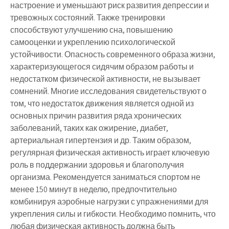
настроение и уменьшают риск развития депрессии и
тревожных состояний. Также тренировки
способствуют улучшению сна, повышению
самооценки и укреплению психологической
устойчивости. Опасность современного образа жизни,
характеризующегося сидячим образом работы и
недостатком физической активности, не вызывает
сомнений. Многие исследования свидетельствуют о
том, что недостаток движения является одной из
основных причин развития ряда хронических
заболеваний, таких как ожирение, диабет,
артериальная гипертензия и др. Таким образом,
регулярная физическая активность играет ключевую
роль в поддержании здоровья и благополучия
организма. Рекомендуется заниматься спортом не
менее 150 минут в неделю, предпочтительно
комбинируя аэробные нагрузки с упражнениями для
укрепления силы и гибкости. Необходимо помнить, что
любая физическая активность должна быть