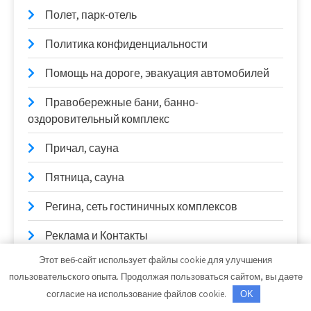
Полет, парк-отель
Политика конфиденциальности
Помощь на дороге, эвакуация автомобилей
Правобережные бани, банно-
оздоровительный комплекс
Причал, сауна
Пятница, сауна
Регина, сеть гостиничных комплексов
Реклама и Контакты
Этот веб-сайт использует файлы cookie для улучшения
Ремонт автостёкол
пользовательского опыта. Продолжая пользоваться сайтом, вы даете
Ремонт автоэлектроники
согласие на использование файлов cookie.
OK