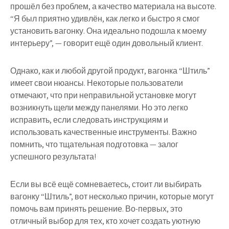
прошёл без проблем, а качество материала на высоте.
“Я был приятно удивлён, как легко и быстро я смог
установить вагонку. Она идеально подошла к моему
интерьеру”, — говорит ещё один довольный клиент.
Однако, как и любой другой продукт, вагонка “Штиль”
имеет свои нюансы. Некоторые пользователи
отмечают, что при неправильной установке могут
возникнуть щели между панелями. Но это легко
исправить, если следовать инструкциям и
использовать качественные инструменты. Важно
помнить, что тщательная подготовка — залог
успешного результата!
Если вы всё ещё сомневаетесь, стоит ли выбирать
вагонку “Штиль”, вот несколько причин, которые могут
помочь вам принять решение. Во-первых, это
отличный выбор для тех, кто хочет создать уютную