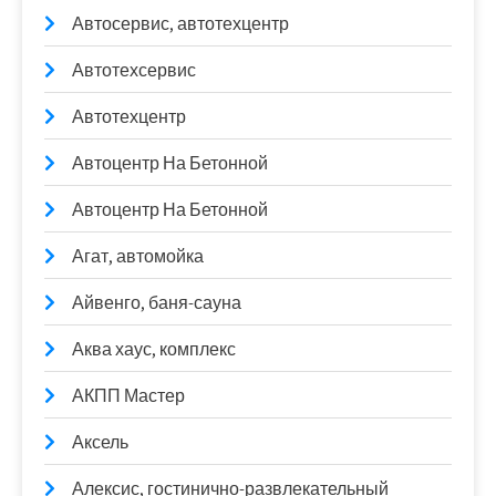
Автосервис, автотехцентр
Автотехсервис
Автотехцентр
Автоцентр На Бетонной
Автоцентр На Бетонной
Агат, автомойка
Айвенго, баня-сауна
Аква хаус, комплекс
АКПП Мастер
Аксель
Алексис, гостинично-развлекательный