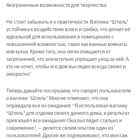
безграничные возможности для творчества.
Не стоит забывать и о практичности. Вагонка “Штиль”
устойчива к воздействию влаги и грибка, что делает её
идеальной для использования в помещениях с
повышенной влажностью, таких как ванные комнаты
или кухни. Кроме того, она легко очищается от
загрязнений, что значительно упрощает уход за ней. А
кто не хочет, чтобы его дом выглядел всегда свежо и
аккуратно?
Теперь давайте послушаем, что говорят пользователи
о вагонке “Штиль”. Многие отмечают, что она
оправдала все их ожидания. “Я использовал вагонку
“Штиль” для отделки своего дачного дома, и результат
превзошёл все ожидания! Она выглядит стильно и
современно”, — делится своим опытом один из
пользователей. Другие же подчеркивают, что монтаж