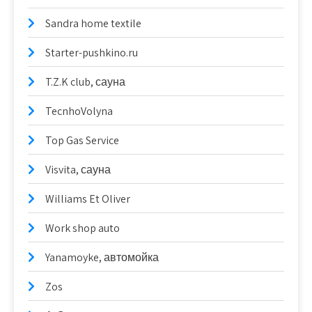
Sandra home textile
Starter-pushkino.ru
T.Z.K club, сауна
TecnhoVolyna
Top Gas Service
Visvita, сауна
Williams Et Oliver
Work shop auto
Yanamoyke, автомойка
Zos