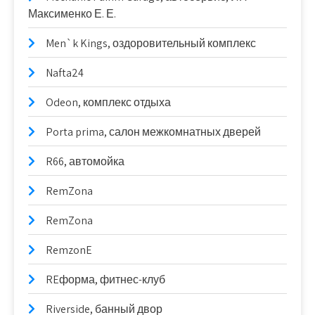
Максименко Е. Е.
Men`k Kings, оздоровительный комплекс
Nafta24
Odeon, комплекс отдыха
Porta prima, салон межкомнатных дверей
R66, автомойка
RemZona
RemZona
RemzonE
REформа, фитнес-клуб
Riverside, банный двор