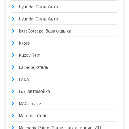
Hyundai Сэнд-Авто
Hyundai Сэнд-Авто
IstraCottage, база отдыха
Kross
Kuzov Rem
La belle, отель
LADA
Lux, автомойка
MACservice
Maldini, отель
Mechanic Painm Garage, автосервис, ИП