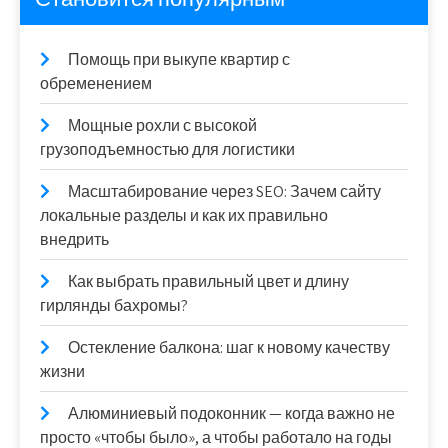
Помощь при выкупе квартир с
обременением
Мощные рохли с высокой
грузоподъемностью для логистики
Масштабирование через SEO: Зачем сайту
локальные разделы и как их правильно
внедрить
Как выбрать правильный цвет и длину
гирлянды бахромы?
Остекление балкона: шаг к новому качеству
жизни
Алюминиевый подоконник — когда важно не
просто «чтобы было», а чтобы работало на годы