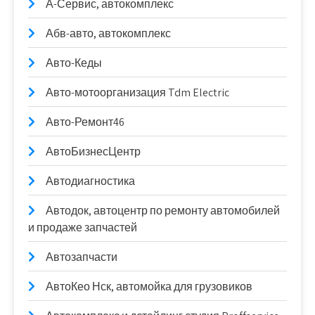
А-Сервис, автокомплекс
Абв-авто, автокомплекс
Авто-Кеды
Авто-мотоорганизация Tdm Electric
Авто-Ремонт46
АвтоБизнесЦентр
Автодиагностика
Автодок, автоцентр по ремонту автомобилей
и продаже запчастей
Автозапчасти
АвтоКео Нск, автомойка для грузовиков