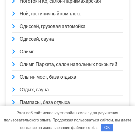
Ноготок и Ко, салон-парикмахерская
Ной, гостиничный комплекс
Одиссей, грузовая автомойка
Одиссей, сауна
Олимп
Олимп Паркета, салон напольных покрытий
Ольгин мост, база отдыха
Отдых, сауна
Пампасы, база отдыха
Этот веб-сайт использует файлы cookie для улучшения
Партнер
пользовательского опыта. Продолжая пользоваться сайтом, вы даете
Парус, офис
согласие на использование файлов cookie.
OK