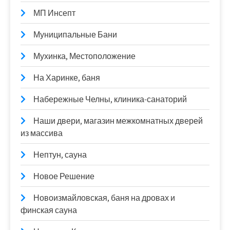
МП Инсепт
Муниципальные Бани
Мухинка, Местоположение
На Харинке, баня
Набережные Челны, клиника-санаторий
Наши двери, магазин межкомнатных дверей
из массива
Нептун, сауна
Новое Решение
Новоизмайловская, баня на дровах и
финская сауна