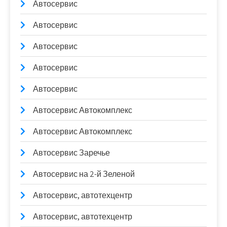
Автосервис
Автосервис
Автосервис
Автосервис
Автосервис
Автосервис Автокомплекс
Автосервис Автокомплекс
Автосервис Заречье
Автосервис на 2-й Зеленой
Автосервис, автотехцентр
Автосервис, автотехцентр