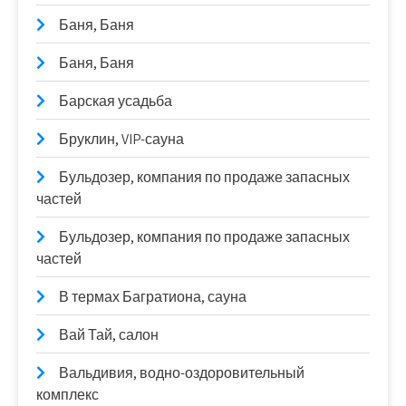
Баня, Баня
Баня, Баня
Барская усадьба
Бруклин, VIP-сауна
Бульдозер, компания по продаже запасных
частей
Бульдозер, компания по продаже запасных
частей
В термах Багратиона, сауна
Вай Тай, салон
Вальдивия, водно-оздоровительный
комплекс