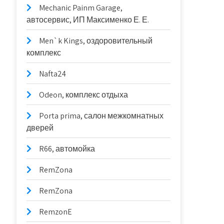
Mechanic Painm Garage,
автосервис, ИП Максименко Е. Е.
Men`k Kings, оздоровительный
комплекс
Nafta24
Odeon, комплекс отдыха
Porta prima, салон межкомнатных
дверей
R66, автомойка
RemZona
RemZona
RemzonE