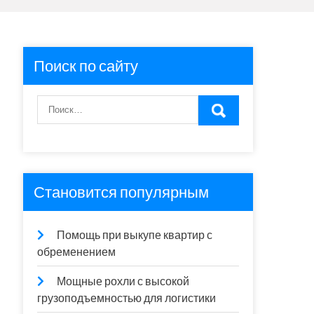
Поиск по сайту
Становится популярным
Помощь при выкупе квартир с
обременением
Мощные рохли с высокой
грузоподъемностью для логистики