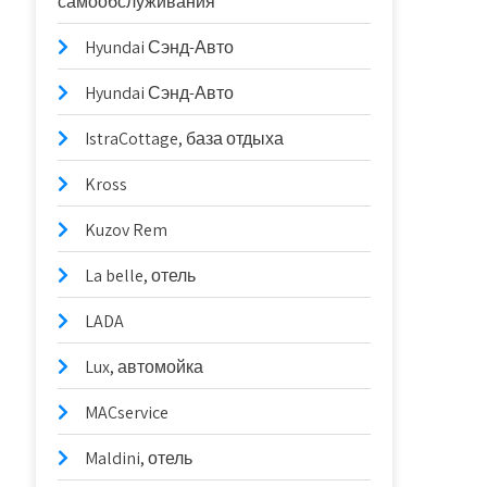
самообслуживания
Hyundai Сэнд-Авто
Hyundai Сэнд-Авто
IstraCottage, база отдыха
Kross
Kuzov Rem
La belle, отель
LADA
Lux, автомойка
MACservice
Maldini, отель