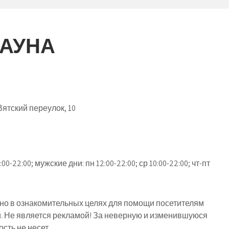
САУНА
ятский переулок, 10
0-22:00; мужские дни: пн 12:00-22:00; ср 10:00-22:00; чт-пт
о в ознакомительных целях для помощи посетителям
й. Не является рекламой! За неверную и изменившуюся
ть не несет.