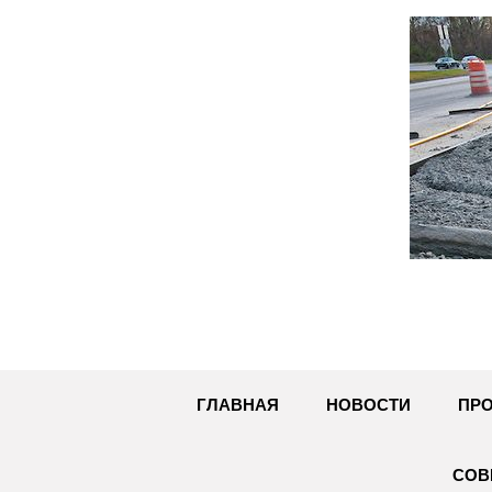
Перейти
к
содержимому
ГЛАВНАЯ
НОВОСТИ
ПРО
СОВ