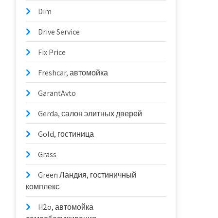
Dim
Drive Service
Fix Price
Freshcar, автомойка
GarantAvto
Gerda, салон элитных дверей
Gold, гостиница
Grass
Green Ландия, гостиничный
комплекс
H2o, автомойка