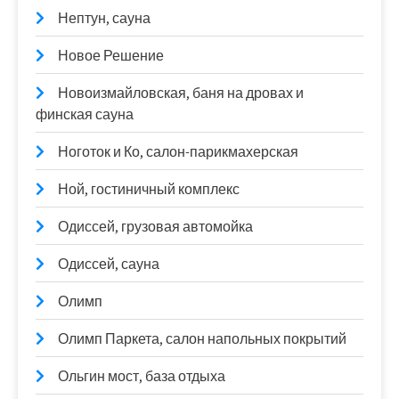
Нептун, сауна
Новое Решение
Новоизмайловская, баня на дровах и
финская сауна
Ноготок и Ко, салон-парикмахерская
Ной, гостиничный комплекс
Одиссей, грузовая автомойка
Одиссей, сауна
Олимп
Олимп Паркета, салон напольных покрытий
Ольгин мост, база отдыха