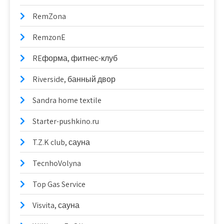
RemZona
RemzonE
REформа, фитнес-клуб
Riverside, банный двор
Sandra home textile
Starter-pushkino.ru
T.Z.K club, сауна
TecnhoVolyna
Top Gas Service
Visvita, сауна