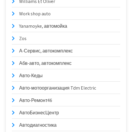
Williams Et Oliver
Work shop auto
Yanamoyke, автомойка
Zos
А-Сервис, автокомплекс
Абв-авто, автокомплекс
Авто-Кеды
Авто-мотоорганизация Tdm Electric
Авто-Ремонт46
АвтоБизнесЦентр
Автодиагностика