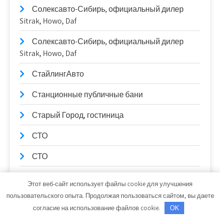
Солексавто-Сибирь, официальный дилер
Sitrak, Howo, Daf
Солексавто-Сибирь, официальный дилер
Sitrak, Howo, Daf
СтайлингАвто
Станционные публичные бани
Старый Город, гостиница
СТО
СТО
Стройландия
Этот веб-сайт использует файлы cookie для улучшения
пользовательского опыта. Продолжая пользоваться сайтом, вы даете
Тайм-аут, автомойка
согласие на использование файлов cookie.
OK
Танкер Про