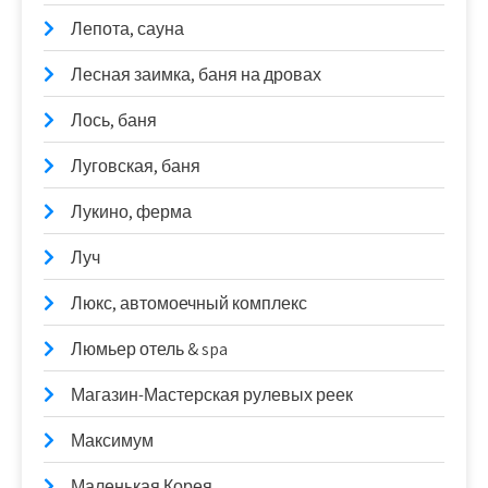
Лепота, сауна
Лесная заимка, баня на дровах
Лось, баня
Луговская, баня
Лукино, ферма
Луч
Люкс, автомоечный комплекс
Люмьер отель & spa
Магазин-Мастерская рулевых реек
Максимум
Маленькая Корея