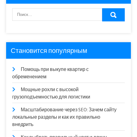
Становится популярным
Помощь при выкупе квартир с
обременением
Мощные рохли с высокой
грузоподъемностью для логистики
Масштабирование через SEO: Зачем сайту
локальные разделы и как их правильно
внедрить