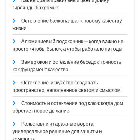
Как выбрать правильный цвет и длину
гирлянды бахромы?
Остекление балкона: шаг к новому качеству
жизни
Алюминиевый подоконник — когда важно не
просто «чтобы было», а чтобы работало на годы
Замер окон и остекление беседок: точность
как фундамент качества
Остекление: искусство создавать
пространство, наполненное светом и смыслом
Стоимость и остекление под ключ: когда дом
обретает новое дыхание
Рольставни и гаражные ворота:
универсальное решение для защиты и
комфорта