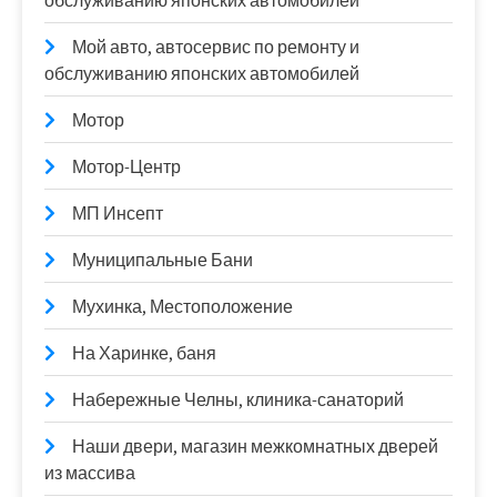
обслуживанию японских автомобилей
Мой авто, автосервис по ремонту и
обслуживанию японских автомобилей
Мотор
Мотор-Центр
МП Инсепт
Муниципальные Бани
Мухинка, Местоположение
На Харинке, баня
Набережные Челны, клиника-санаторий
Наши двери, магазин межкомнатных дверей
из массива