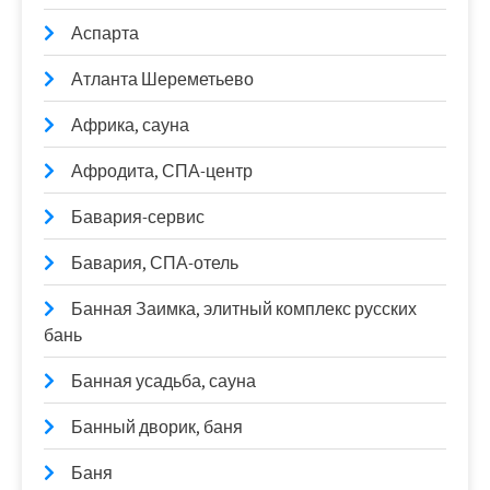
Аспарта
Атланта Шереметьево
Африка, сауна
Афродита, СПА-центр
Бавария-сервис
Бавария, СПА-отель
Банная Заимка, элитный комплекс русских
бань
Банная усадьба, сауна
Банный дворик, баня
Баня