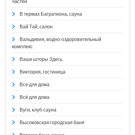
частей
В термах Багратиона, сауна
Вай Тай, салон
Вальдивия, водно-оздоровительный
комплекс
Ваши шторы Здесь
Виктория, гостиница
Все для дома
Всё для дома
Вуги, клуб-сауна
Высоковская городская баня