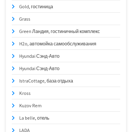
Gold, гостиница
Grass
Green Ландия, гостиничный комплекс
H2o, автомойка самообслуживания
Hyundai Сэнд-Авто
Hyundai Сэнд-Авто
IstraCottage, база отдыха
Kross
Kuzov Rem
La belle, отель
LADA