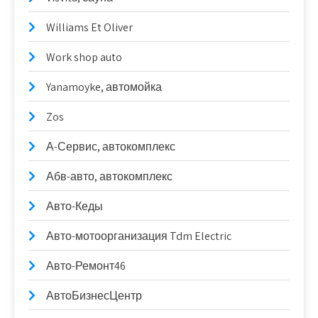
Williams Et Oliver
Work shop auto
Yanamoyke, автомойка
Zos
А-Сервис, автокомплекс
Абв-авто, автокомплекс
Авто-Кеды
Авто-мотоорганизация Tdm Electric
Авто-Ремонт46
АвтоБизнесЦентр