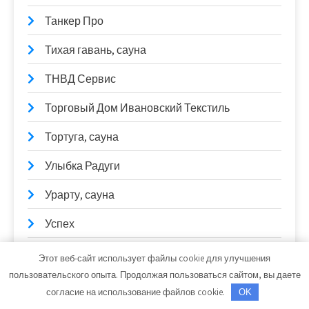
Танкер Про
Тихая гавань, сауна
ТНВД Сервис
Торговый Дом Ивановский Текстиль
Тортуга, сауна
Улыбка Радуги
Урарту, сауна
Успех
Учебный физкультурно-оздоровительный
Этот веб-сайт использует файлы cookie для улучшения
центр, ИРНИТУ
пользовательского опыта. Продолжая пользоваться сайтом, вы даете
согласие на использование файлов cookie.
OK
Феникс, автокомплекс