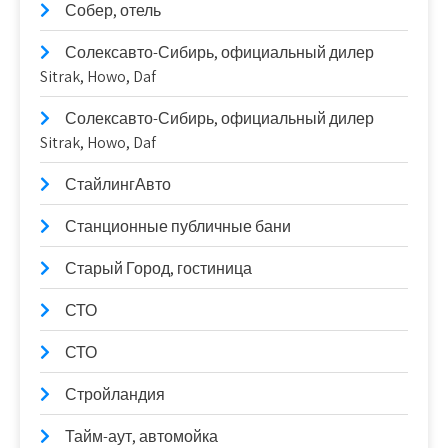
Собер, отель
Солексавто-Сибирь, официальный дилер
Sitrak, Howo, Daf
Солексавто-Сибирь, официальный дилер
Sitrak, Howo, Daf
СтайлингАвто
Станционные публичные бани
Старый Город, гостиница
СТО
СТО
Стройландия
Тайм-аут, автомойка