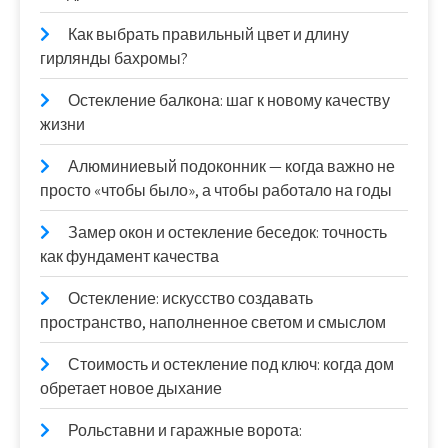
Как выбрать правильный цвет и длину
гирлянды бахромы?
Остекление балкона: шаг к новому качеству
жизни
Алюминиевый подоконник — когда важно не
просто «чтобы было», а чтобы работало на годы
Замер окон и остекление беседок: точность
как фундамент качества
Остекление: искусство создавать
пространство, наполненное светом и смыслом
Стоимость и остекление под ключ: когда дом
обретает новое дыхание
Рольставни и гаражные ворота: