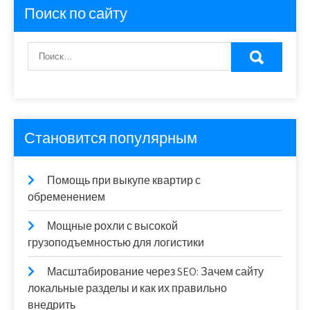
Поиск по сайту
Становится популярным
Помощь при выкупе квартир с
обременением
Мощные рохли с высокой
грузоподъемностью для логистики
Масштабирование через SEO: Зачем сайту
локальные разделы и как их правильно
внедрить