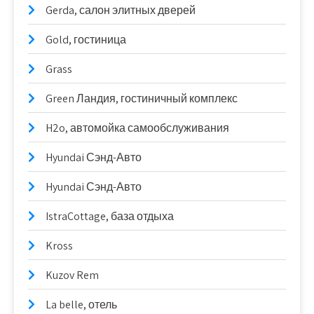
Gerda, салон элитных дверей
Gold, гостиница
Grass
Green Ландия, гостиничный комплекс
H2o, автомойка самообслуживания
Hyundai Сэнд-Авто
Hyundai Сэнд-Авто
IstraCottage, база отдыха
Kross
Kuzov Rem
La belle, отель