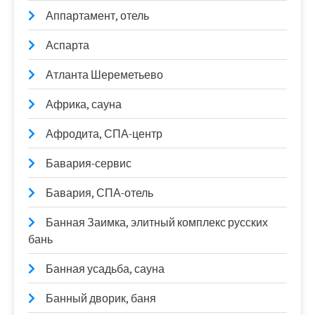
Аппартамент, отель
Аспарта
Атланта Шереметьево
Африка, сауна
Афродита, СПА-центр
Бавария-сервис
Бавария, СПА-отель
Банная Заимка, элитный комплекс русских
бань
Банная усадьба, сауна
Банный дворик, баня