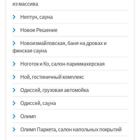
из массива
Нептун, сауна
Новое Решение
Новоизмайловская, баня на дровах и
финская сауна
Ноготок и Ко, салон-парикмахерская
Ной, гостиничный комплекс
Одиссей, грузовая автомойка
Одиссей, сауна
Олимп
Олимп Паркета, салон напольных покрытий