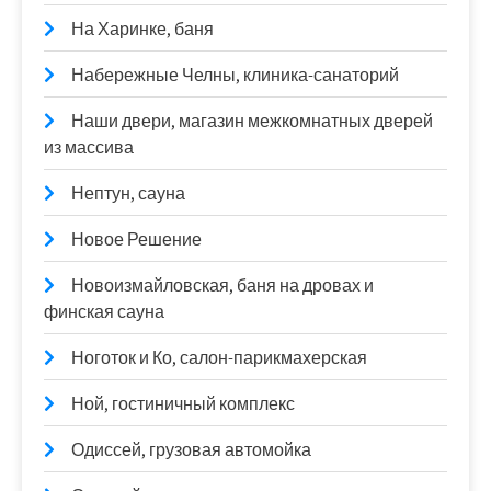
На Харинке, баня
Набережные Челны, клиника-санаторий
Наши двери, магазин межкомнатных дверей
из массива
Нептун, сауна
Новое Решение
Новоизмайловская, баня на дровах и
финская сауна
Ноготок и Ко, салон-парикмахерская
Ной, гостиничный комплекс
Одиссей, грузовая автомойка