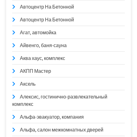
Автоцентр На Бетонной
Автоцентр На Бетонной
Агат, автомойка
Айвенго, баня-сауна
Аква хаус, комплекс
АКПП Мастер
Аксель
Алексис, гостинично-развлекательный
комплекс
Альфа-эвакуатор, компания
Альфа, салон межкомнатных дверей