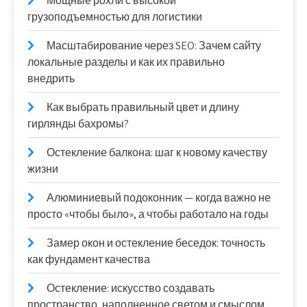
Мощные рохли с высокой
грузоподъемностью для логистики
Масштабирование через SEO: Зачем сайту
локальные разделы и как их правильно
внедрить
Как выбрать правильный цвет и длину
гирлянды бахромы?
Остекление балкона: шаг к новому качеству
жизни
Алюминиевый подоконник — когда важно не
просто «чтобы было», а чтобы работало на годы
Замер окон и остекление беседок: точность
как фундамент качества
Остекление: искусство создавать
пространство, наполненное светом и смыслом