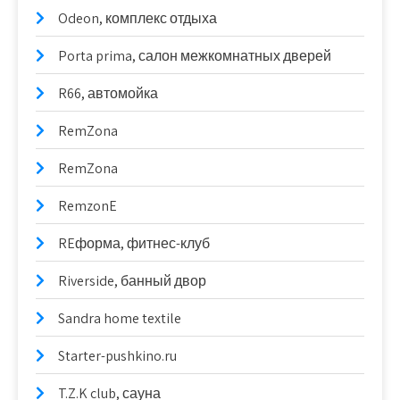
Odeon, комплекс отдыха
Porta prima, салон межкомнатных дверей
R66, автомойка
RemZona
RemZona
RemzonE
REформа, фитнес-клуб
Riverside, банный двор
Sandra home textile
Starter-pushkino.ru
T.Z.K club, сауна