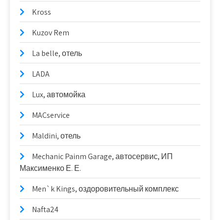
Kross
Kuzov Rem
La belle, отель
LADA
Lux, автомойка
MACservice
Maldini, отель
Mechanic Painm Garage, автосервис, ИП
Максименко Е. Е.
Men`k Kings, оздоровительный комплекс
Nafta24