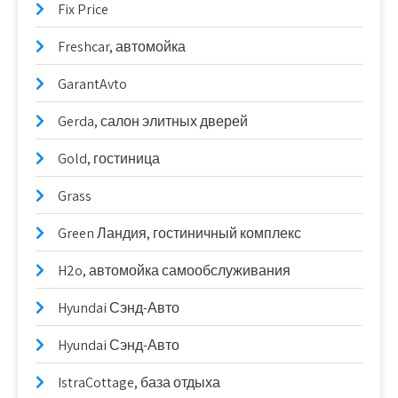
Fix Price
Freshcar, автомойка
GarantAvto
Gerda, салон элитных дверей
Gold, гостиница
Grass
Green Ландия, гостиничный комплекс
H2o, автомойка самообслуживания
Hyundai Сэнд-Авто
Hyundai Сэнд-Авто
IstraCottage, база отдыха