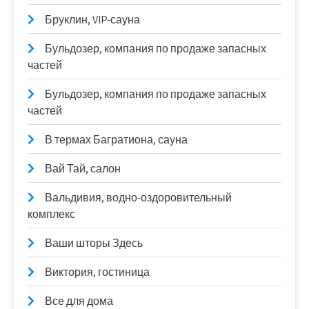
Бруклин, VIP-сауна
Бульдозер, компания по продаже запасных
частей
Бульдозер, компания по продаже запасных
частей
В термах Багратиона, сауна
Вай Тай, салон
Вальдивия, водно-оздоровительный
комплекс
Ваши шторы Здесь
Виктория, гостиница
Все для дома