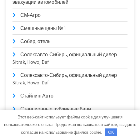
эвакуации автомобилей
СМ-Агро
Смешные цены № 1
Собер, отель
Солексавто-Сибирь, официальный дилер
Sitrak, Howo, Daf
Солексавто-Сибирь, официальный дилер
Sitrak, Howo, Daf
СтайлингАвто
Станционные публичные бани
Этот веб-сайт использует файлы cookie для улучшения
Старый Город, гостиница
пользовательского опыта. Продолжая пользоваться сайтом, вы даете
согласие на использование файлов cookie.
OK
СТО