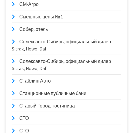
СМ-Агро
Смешные цены № 1
Собер, отель
Солексавто-Сибирь, официальный дилер
Sitrak, Howo, Daf
Солексавто-Сибирь, официальный дилер
Sitrak, Howo, Daf
СтайлингАвто
Станционные публичные бани
Старый Город, гостиница
СТО
СТО