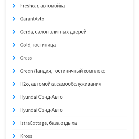
Freshcar, автомойка
GarantAvto
Gerda, салон элитных дверей
Gold, гостиница
Grass
Green Ландия, гостиничный комплекс
H2o, автомойка самообслуживания
Hyundai Сэнд-Авто
Hyundai Сэнд-Авто
IstraCottage, база отдыха
Kross