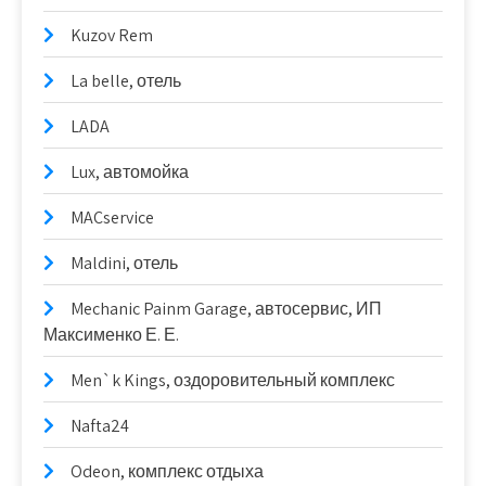
Kuzov Rem
La belle, отель
LADA
Lux, автомойка
MACservice
Maldini, отель
Mechanic Painm Garage, автосервис, ИП
Максименко Е. Е.
Men`k Kings, оздоровительный комплекс
Nafta24
Odeon, комплекс отдыха