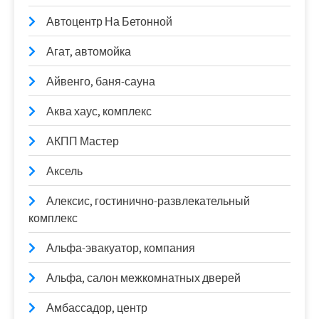
Автоцентр На Бетонной
Агат, автомойка
Айвенго, баня-сауна
Аква хаус, комплекс
АКПП Мастер
Аксель
Алексис, гостинично-развлекательный
комплекс
Альфа-эвакуатор, компания
Альфа, салон межкомнатных дверей
Амбассадор, центр