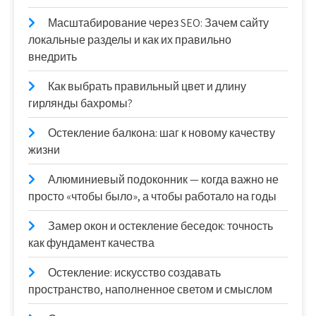
Масштабирование через SEO: Зачем сайту
локальные разделы и как их правильно
внедрить
Как выбрать правильный цвет и длину
гирлянды бахромы?
Остекление балкона: шаг к новому качеству
жизни
Алюминиевый подоконник — когда важно не
просто «чтобы было», а чтобы работало на годы
Замер окон и остекление беседок: точность
как фундамент качества
Остекление: искусство создавать
пространство, наполненное светом и смыслом