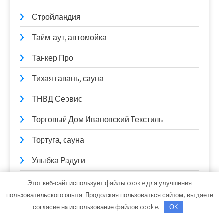
Стройландия
Тайм-аут, автомойка
Танкер Про
Тихая гавань, сауна
ТНВД Сервис
Торговый Дом Ивановский Текстиль
Тортуга, сауна
Улыбка Радуги
Урарту, сауна
Этот веб-сайт использует файлы cookie для улучшения
пользовательского опыта. Продолжая пользоваться сайтом, вы даете
Успех
согласие на использование файлов cookie.
OK