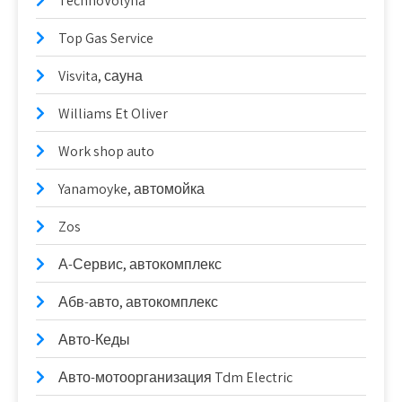
TecnhoVolyna
Top Gas Service
Visvita, сауна
Williams Et Oliver
Work shop auto
Yanamoyke, автомойка
Zos
А-Сервис, автокомплекс
Абв-авто, автокомплекс
Авто-Кеды
Авто-мотоорганизация Tdm Electric