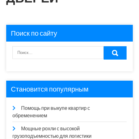
Поиск по сайту
Становится популярным
Помощь при выкупе квартир с
обременением
Мощные рохли с высокой
грузоподъемностью для логистики