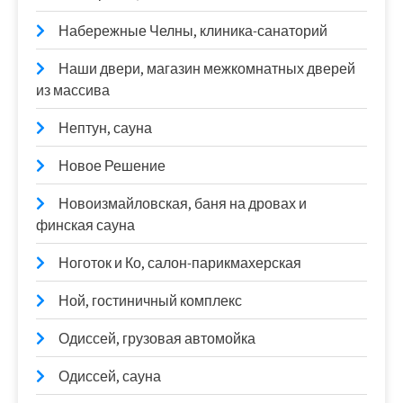
Набережные Челны, клиника-санаторий
Наши двери, магазин межкомнатных дверей
из массива
Нептун, сауна
Новое Решение
Новоизмайловская, баня на дровах и
финская сауна
Ноготок и Ко, салон-парикмахерская
Ной, гостиничный комплекс
Одиссей, грузовая автомойка
Одиссей, сауна