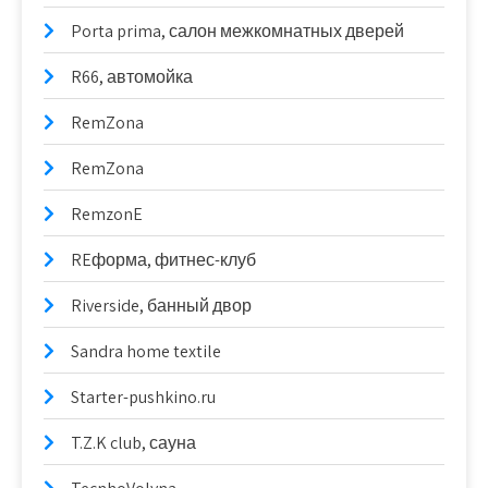
Porta prima, салон межкомнатных дверей
R66, автомойка
RemZona
RemZona
RemzonE
REформа, фитнес-клуб
Riverside, банный двор
Sandra home textile
Starter-pushkino.ru
T.Z.K club, сауна