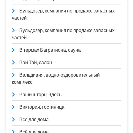
Бульдозер, компания по продаже запасных
частей
Бульдозер, компания по продаже запасных
частей
В термах Багратиона, сауна
Вай Тай, салон
Вальдивия, водно-оздоровительный
комплекс
Ваши шторы Здесь
Виктория, гостиница
Все для дома
Всё для дома