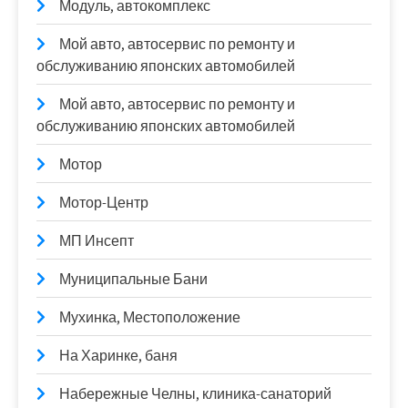
Модуль, автокомплекс
Мой авто, автосервис по ремонту и
обслуживанию японских автомобилей
Мой авто, автосервис по ремонту и
обслуживанию японских автомобилей
Мотор
Мотор-Центр
МП Инсепт
Муниципальные Бани
Мухинка, Местоположение
На Харинке, баня
Набережные Челны, клиника-санаторий