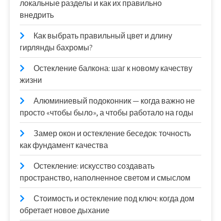
локальные разделы и как их правильно
внедрить
Как выбрать правильный цвет и длину
гирлянды бахромы?
Остекление балкона: шаг к новому качеству
жизни
Алюминиевый подоконник — когда важно не
просто «чтобы было», а чтобы работало на годы
Замер окон и остекление беседок: точность
как фундамент качества
Остекление: искусство создавать
пространство, наполненное светом и смыслом
Стоимость и остекление под ключ: когда дом
обретает новое дыхание