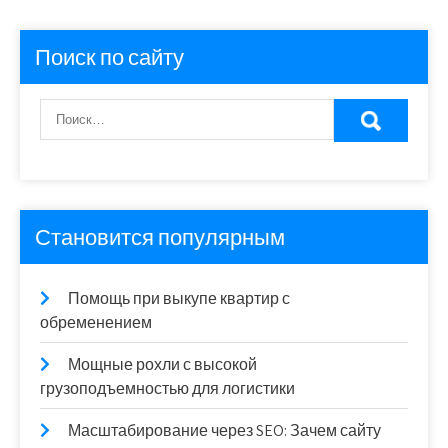
Поиск по сайту
Становится популярным
Помощь при выкупе квартир с
обременением
Мощные рохли с высокой
грузоподъемностью для логистики
Масштабирование через SEO: Зачем сайту