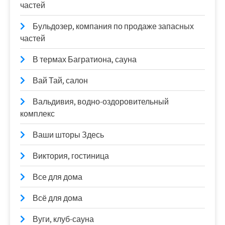
частей
Бульдозер, компания по продаже запасных
частей
В термах Багратиона, сауна
Вай Тай, салон
Вальдивия, водно-оздоровительный
комплекс
Ваши шторы Здесь
Виктория, гостиница
Все для дома
Всё для дома
Вуги, клуб-сауна