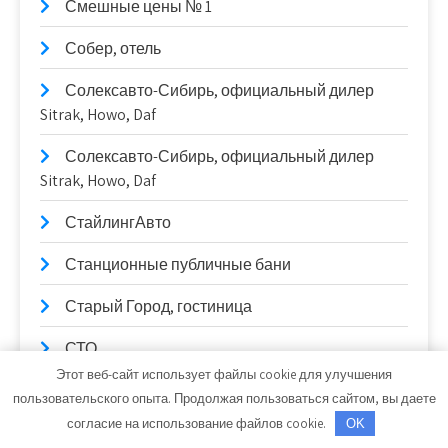
Смешные цены № 1
Собер, отель
Солексавто-Сибирь, официальный дилер
Sitrak, Howo, Daf
Солексавто-Сибирь, официальный дилер
Sitrak, Howo, Daf
СтайлингАвто
Станционные публичные бани
Старый Город, гостиница
СТО
Этот веб-сайт использует файлы cookie для улучшения
СТО
пользовательского опыта. Продолжая пользоваться сайтом, вы даете
согласие на использование файлов cookie.
OK
Стройландия