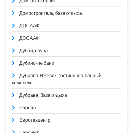
Дом, автосервис
Домостроитель, база отдыха
ДОСААФ
ДОСААФ
Дубаи, сауна
Дубинские бани
Дубрава-Ижевск, гостинично-банный
комплекс
Дубрава, база отдыха
Европа
Евротехцентр
Евроуют