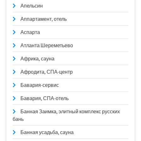
Апельсин
Аппартамент, отель
Аспарта
Атланта Шереметьево
Африка, сауна
Афродита, СПА-центр
Бавария-сервис
Бавария, СПА-отель
Банная Заимка, элитный комплекс русских
бань
Банная усадьба, сауна