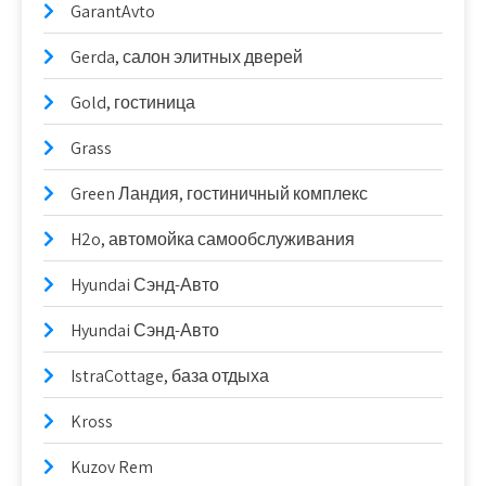
GarantAvto
Gerda, салон элитных дверей
Gold, гостиница
Grass
Green Ландия, гостиничный комплекс
H2o, автомойка самообслуживания
Hyundai Сэнд-Авто
Hyundai Сэнд-Авто
IstraCottage, база отдыха
Kross
Kuzov Rem