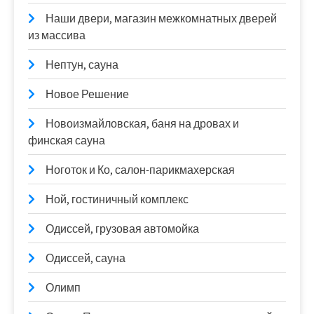
Наши двери, магазин межкомнатных дверей
из массива
Нептун, сауна
Новое Решение
Новоизмайловская, баня на дровах и
финская сауна
Ноготок и Ко, салон-парикмахерская
Ной, гостиничный комплекс
Одиссей, грузовая автомойка
Одиссей, сауна
Олимп