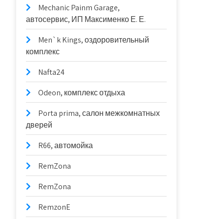
Mechanic Painm Garage,
автосервис, ИП Максименко Е. Е.
Men`k Kings, оздоровительный
комплекс
Nafta24
Odeon, комплекс отдыха
Porta prima, салон межкомнатных
дверей
R66, автомойка
RemZona
RemZona
RemzonE