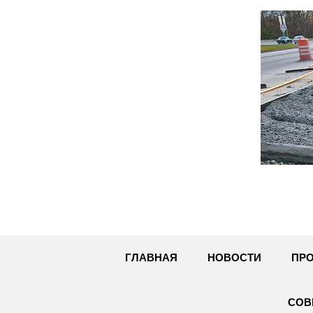
Перейти
к
содержимому
ГЛАВНАЯ
НОВОСТИ
ПРО
СОВ