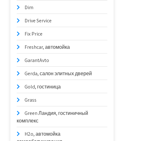
Dim
Drive Service
Fix Price
Freshcar, автомойка
GarantAvto
Gerda, салон элитных дверей
Gold, гостиница
Grass
Green Ландия, гостиничный
комплекс
H2o, автомойка