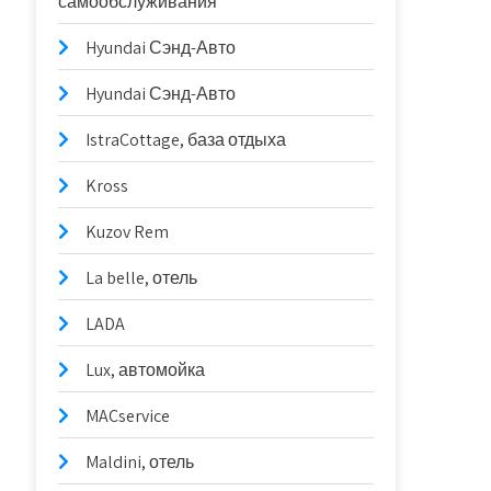
самообслуживания
Hyundai Сэнд-Авто
Hyundai Сэнд-Авто
IstraCottage, база отдыха
Kross
Kuzov Rem
La belle, отель
LADA
Lux, автомойка
MACservice
Maldini, отель