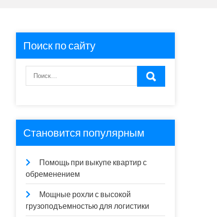
Поиск по сайту
Становится популярным
Помощь при выкупе квартир с
обременением
Мощные рохли с высокой
грузоподъемностью для логистики