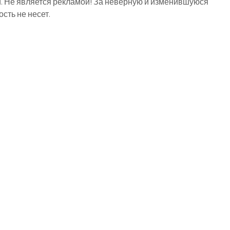
й. Не является рекламой! За неверную и изменившуюся
ть не несет.