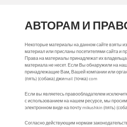
АВТОРАМ И ПРА
Некоторые материалы на данном сайте взяты из
материал или присланы посетителями сайта и п
Права на материалы принадлежат их владельца
материала не несет. Если Вы обнаружили на на
принадлежащие Вам, Вашей компании или орган
(пять) (собака) джиmail (точка) com
Если вы являетесь правообладателем исключите
с использованием на нашем ресурсе, мы просим
электронном виде
на почту mikushkin (пять) (соб
Согласно действующим нормам законодательств