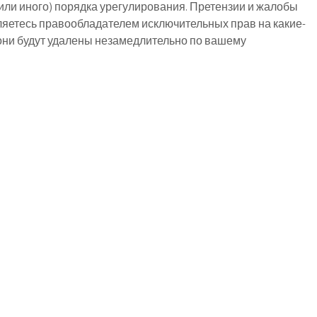
или иного) порядка урегулирования. Претензии и жалобы
яетесь правообладателем исключительных прав на какие-
 они будут удалены незамедлительно по вашему