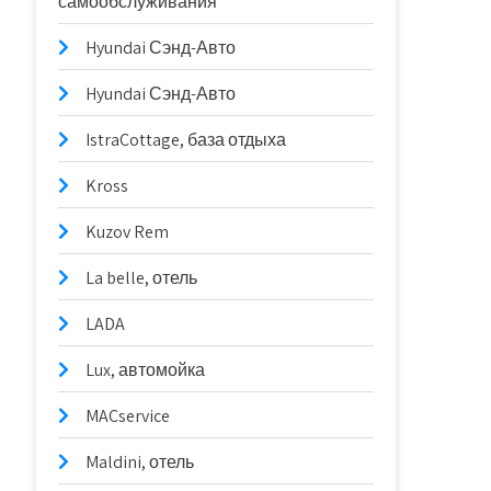
самообслуживания
Hyundai Сэнд-Авто
Hyundai Сэнд-Авто
IstraCottage, база отдыха
Kross
Kuzov Rem
La belle, отель
LADA
Lux, автомойка
MACservice
Maldini, отель