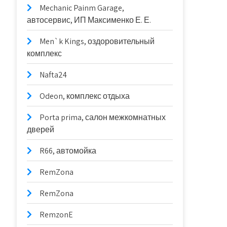
Mechanic Painm Garage,
автосервис, ИП Максименко Е. Е.
Men`k Kings, оздоровительный
комплекс
Nafta24
Odeon, комплекс отдыха
Porta prima, салон межкомнатных
дверей
R66, автомойка
RemZona
RemZona
RemzonE