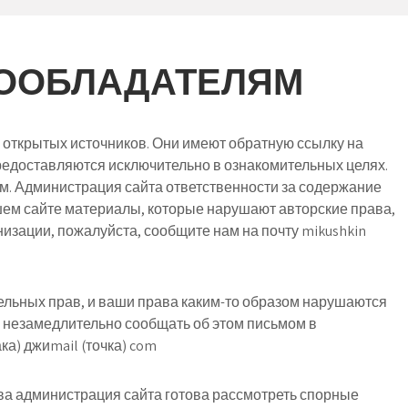
ВООБЛАДАТЕЛЯМ
 открытых источников. Они имеют обратную ссылку на
редоставляются исключительно в ознакомительных целях.
м. Администрация сайта ответственности за содержание
шем сайте материалы, которые нарушают авторские права,
изации, пожалуйста, сообщите нам
на почту mikushkin
льных прав, и ваши права каким-то образом нарушаются
 незамедлительно сообщать об этом письмом в
ака) джиmail (точка) com
а администрация сайта готова рассмотреть спорные