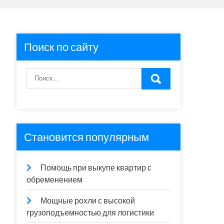
Поиск по сайту
Становится популярным
Помощь при выкупе квартир с
обременением
Мощные рохли с высокой
грузоподъемностью для логистики