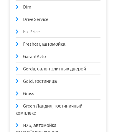
Dim
Drive Service
Fix Price
Freshcar, автомойка
GarantAvto
Gerda, салон элитных дверей
Gold, гостиница
Grass
Green Ландия, гостиничный
комплекс
H2o, автомойка