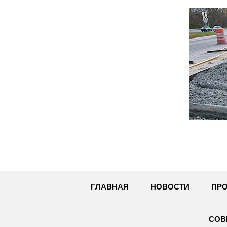
Перейти
к
содержимому
ГЛАВНАЯ
НОВОСТИ
ПРО
СОВ