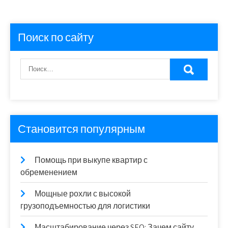
Поиск по сайту
Становится популярным
Помощь при выкупе квартир с
обременением
Мощные рохли с высокой
грузоподъемностью для логистики
Масштабирование через SEO: Зачем сайту