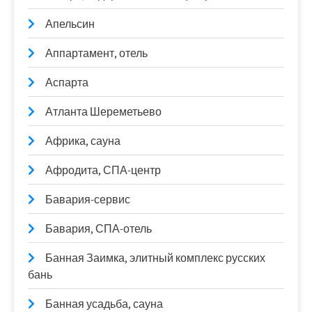
Апельсин
Аппартамент, отель
Аспарта
Атланта Шереметьево
Африка, сауна
Афродита, СПА-центр
Бавария-сервис
Бавария, СПА-отель
Банная Заимка, элитный комплекс русских
бань
Банная усадьба, сауна