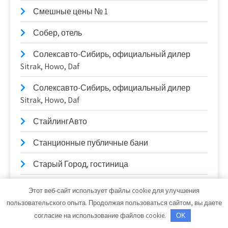
Смешные цены № 1
Собер, отель
Солексавто-Сибирь, официальный дилер
Sitrak, Howo, Daf
Солексавто-Сибирь, официальный дилер
Sitrak, Howo, Daf
СтайлингАвто
Станционные публичные бани
Старый Город, гостиница
СТО
Этот веб-сайт использует файлы cookie для улучшения
пользовательского опыта. Продолжая пользоваться сайтом, вы даете
СТО
согласие на использование файлов cookie.
OK