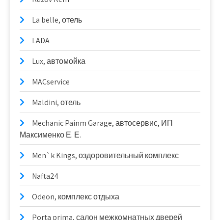
La belle, отель
LADA
Lux, автомойка
MACservice
Maldini, отель
Mechanic Painm Garage, автосервис, ИП
Максименко Е. Е.
Men`k Kings, оздоровительный комплекс
Nafta24
Odeon, комплекс отдыха
Porta prima, салон межкомнатных дверей