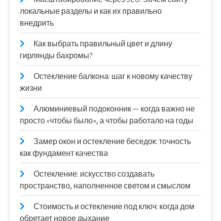
локальные разделы и как их правильно
внедрить
Как выбрать правильный цвет и длину
гирлянды бахромы?
Остекление балкона: шаг к новому качеству
жизни
Алюминиевый подоконник — когда важно не
просто «чтобы было», а чтобы работало на годы
Замер окон и остекление беседок: точность
как фундамент качества
Остекление: искусство создавать
пространство, наполненное светом и смыслом
Стоимость и остекление под ключ: когда дом
обретает новое дыхание