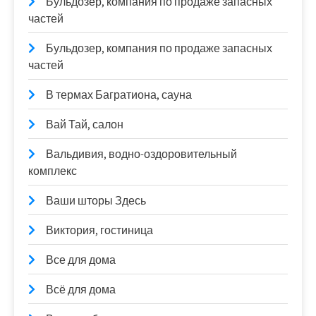
Бульдозер, компания по продаже запасных
частей
Бульдозер, компания по продаже запасных
частей
В термах Багратиона, сауна
Вай Тай, салон
Вальдивия, водно-оздоровительный
комплекс
Ваши шторы Здесь
Виктория, гостиница
Все для дома
Всё для дома