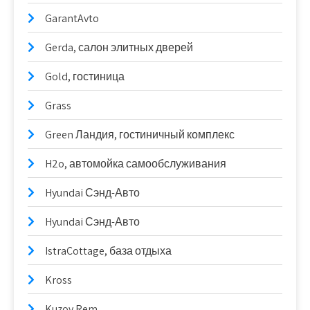
GarantAvto
Gerda, салон элитных дверей
Gold, гостиница
Grass
Green Ландия, гостиничный комплекс
H2o, автомойка самообслуживания
Hyundai Сэнд-Авто
Hyundai Сэнд-Авто
IstraCottage, база отдыха
Kross
Kuzov Rem