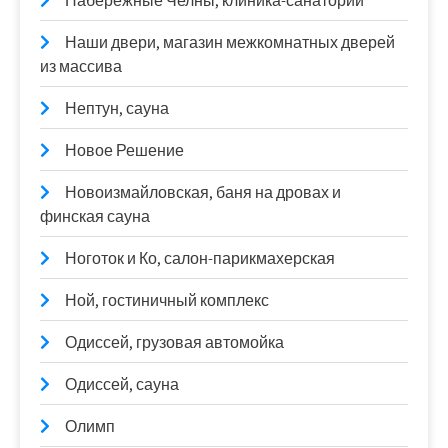
Набережные Челны, клиника-санаторий
Наши двери, магазин межкомнатных дверей
из массива
Нептун, сауна
Новое Решение
Новоизмайловская, баня на дровах и
финская сауна
Ноготок и Ко, салон-парикмахерская
Ной, гостиничный комплекс
Одиссей, грузовая автомойка
Одиссей, сауна
Олимп