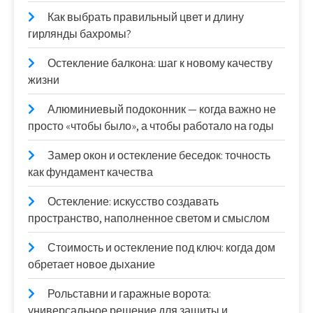
Как выбрать правильный цвет и длину
гирлянды бахромы?
Остекление балкона: шаг к новому качеству
жизни
Алюминиевый подоконник — когда важно не
просто «чтобы было», а чтобы работало на годы
Замер окон и остекление беседок: точность
как фундамент качества
Остекление: искусство создавать
пространство, наполненное светом и смыслом
Стоимость и остекление под ключ: когда дом
обретает новое дыхание
Рольставни и гаражные ворота:
универсальное решение для защиты и