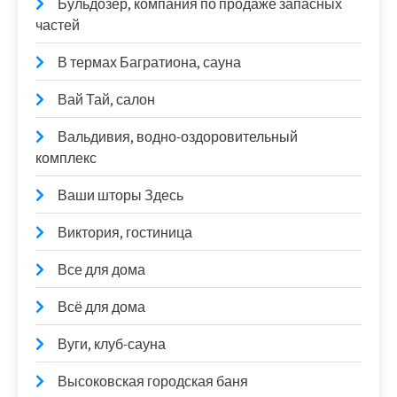
Бульдозер, компания по продаже запасных
частей
В термах Багратиона, сауна
Вай Тай, салон
Вальдивия, водно-оздоровительный
комплекс
Ваши шторы Здесь
Виктория, гостиница
Все для дома
Всё для дома
Вуги, клуб-сауна
Высоковская городская баня