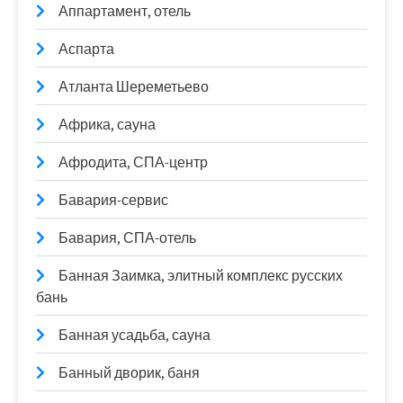
Аппартамент, отель
Аспарта
Атланта Шереметьево
Африка, сауна
Афродита, СПА-центр
Бавария-сервис
Бавария, СПА-отель
Банная Заимка, элитный комплекс русских
бань
Банная усадьба, сауна
Банный дворик, баня