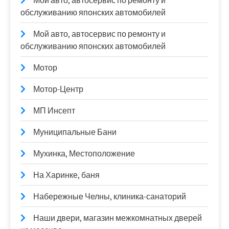
Мой авто, автосервис по ремонту и
обслуживанию японских автомобилей
Мой авто, автосервис по ремонту и
обслуживанию японских автомобилей
Мотор
Мотор-Центр
МП Инсепт
Муниципальные Бани
Мухинка, Местоположение
На Харинке, баня
Набережные Челны, клиника-санаторий
Наши двери, магазин межкомнатных дверей