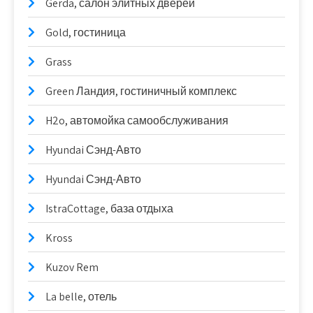
Gerda, салон элитных дверей
Gold, гостиница
Grass
Green Ландия, гостиничный комплекс
H2o, автомойка самообслуживания
Hyundai Сэнд-Авто
Hyundai Сэнд-Авто
IstraCottage, база отдыха
Kross
Kuzov Rem
La belle, отель