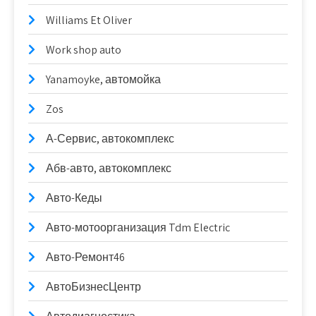
Williams Et Oliver
Work shop auto
Yanamoyke, автомойка
Zos
А-Сервис, автокомплекс
Абв-авто, автокомплекс
Авто-Кеды
Авто-мотоорганизация Tdm Electric
Авто-Ремонт46
АвтоБизнесЦентр