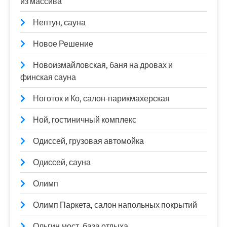
из массива
Нептун, сауна
Новое Решение
Новоизмайловская, баня на дровах и
финская сауна
Ноготок и Ко, салон-парикмахерская
Ной, гостиничный комплекс
Одиссей, грузовая автомойка
Одиссей, сауна
Олимп
Олимп Паркета, салон напольных покрытий
Ольгин мост, база отдыха