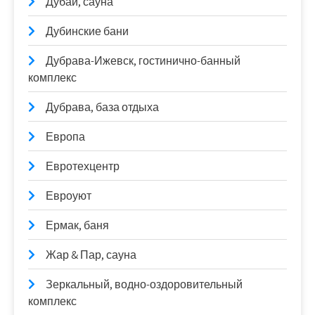
Дубаи, сауна
Дубинские бани
Дубрава-Ижевск, гостинично-банный
комплекс
Дубрава, база отдыха
Европа
Евротехцентр
Евроуют
Ермак, баня
Жар & Пар, сауна
Зеркальный, водно-оздоровительный
комплекс