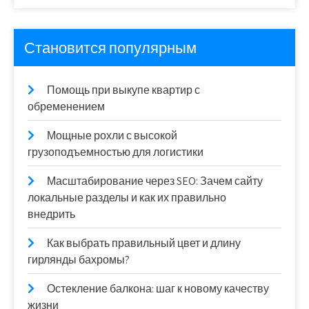
Становится популярным
Помощь при выкупе квартир с
обременением
Мощные рохли с высокой
грузоподъемностью для логистики
Масштабирование через SEO: Зачем сайту
локальные разделы и как их правильно
внедрить
Как выбрать правильный цвет и длину
гирлянды бахромы?
Остекление балкона: шаг к новому качеству
жизни