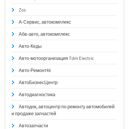
Zos
А-Сервис, автокомплекс
Абв-авто, автокомплекс
Авто-Кеды
Авто-мотоорганизация Tdm Electric
Авто-Ремонт46
АвтоБизнесЦентр
Автодиагностика
Автодок, автоцентр по ремонту автомобилей
и продаже запчастей
Автозапчасти