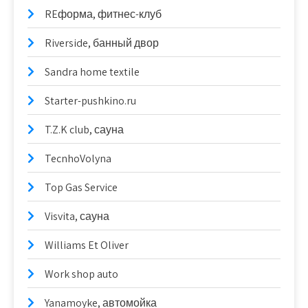
REформа, фитнес-клуб
Riverside, банный двор
Sandra home textile
Starter-pushkino.ru
T.Z.K club, сауна
TecnhoVolyna
Top Gas Service
Visvita, сауна
Williams Et Oliver
Work shop auto
Yanamoyke, автомойка