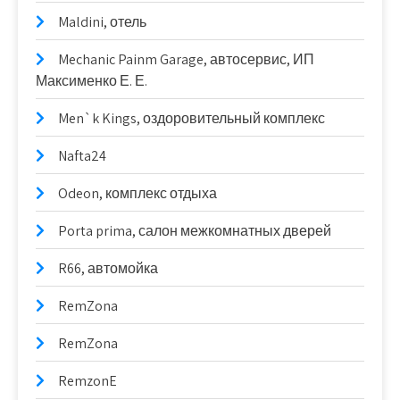
Maldini, отель
Mechanic Painm Garage, автосервис, ИП
Максименко Е. Е.
Men`k Kings, оздоровительный комплекс
Nafta24
Odeon, комплекс отдыха
Porta prima, салон межкомнатных дверей
R66, автомойка
RemZona
RemZona
RemzonE