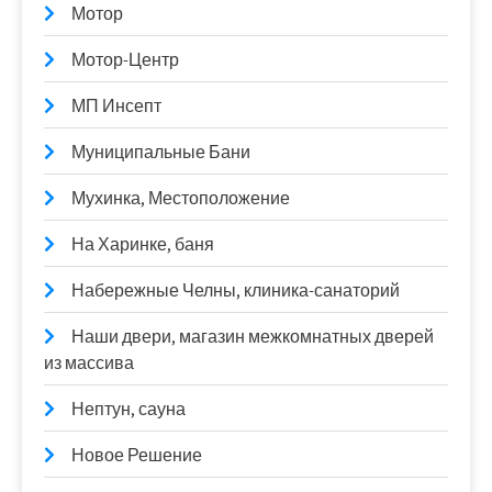
Мотор
Мотор-Центр
МП Инсепт
Муниципальные Бани
Мухинка, Местоположение
На Харинке, баня
Набережные Челны, клиника-санаторий
Наши двери, магазин межкомнатных дверей
из массива
Нептун, сауна
Новое Решение