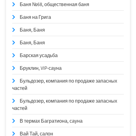
Баня №68, общественная баня
Баня на Грига
Баня, Баня
Баня, Баня
Барская усадьба
Бруклин, VIP-сауна
Бульдозер, компания по продаже запасных
частей
Бульдозер, компания по продаже запасных
частей
В термах Багратиона, сауна
Вай Тай, салон