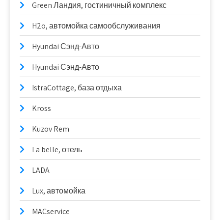
Green Ландия, гостиничный комплекс
H2o, автомойка самообслуживания
Hyundai Сэнд-Авто
Hyundai Сэнд-Авто
IstraCottage, база отдыха
Kross
Kuzov Rem
La belle, отель
LADA
Lux, автомойка
MACservice