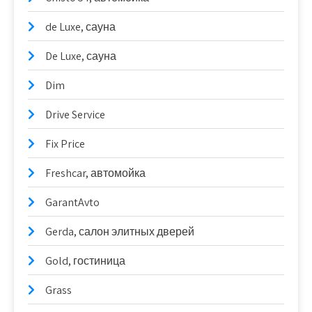
de Luxe, сауна
De Luxe, сауна
Dim
Drive Service
Fix Price
Freshcar, автомойка
GarantAvto
Gerda, салон элитных дверей
Gold, гостиница
Grass