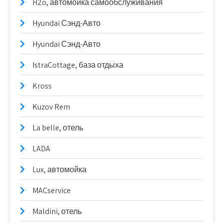
H2o, автомойка самообслуживания
Hyundai Сэнд-Авто
Hyundai Сэнд-Авто
IstraCottage, база отдыха
Kross
Kuzov Rem
La belle, отель
LADA
Lux, автомойка
MACservice
Maldini, отель