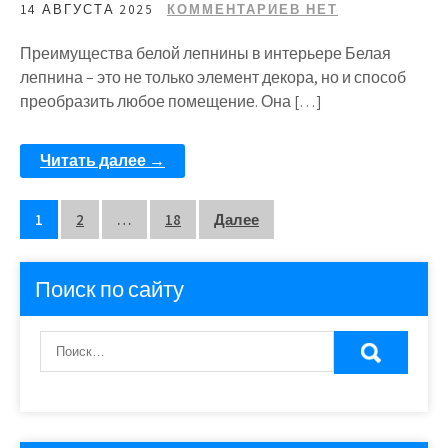
14 АВГУСТА 2025
КОММЕНТАРИЕВ НЕТ
Преимущества белой лепнины в интерьере Белая
лепнина – это не только элемент декора, но и способ
преобразить любое помещение. Она […]
Читать далее →
Пагинация
1
2
…
18
Далее
записей
Поиск по сайту