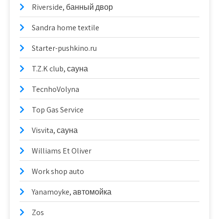
Riverside, банный двор
Sandra home textile
Starter-pushkino.ru
T.Z.K club, сауна
TecnhoVolyna
Top Gas Service
Visvita, сауна
Williams Et Oliver
Work shop auto
Yanamoyke, автомойка
Zos