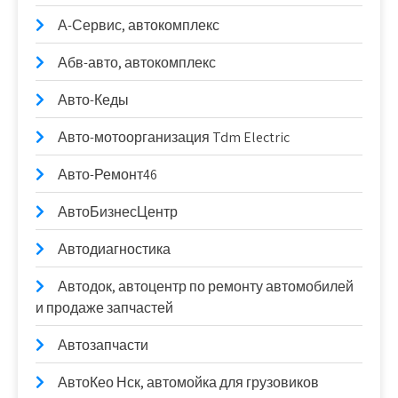
А-Сервис, автокомплекс
Абв-авто, автокомплекс
Авто-Кеды
Авто-мотоорганизация Tdm Electric
Авто-Ремонт46
АвтоБизнесЦентр
Автодиагностика
Автодок, автоцентр по ремонту автомобилей
и продаже запчастей
Автозапчасти
АвтоКео Нск, автомойка для грузовиков