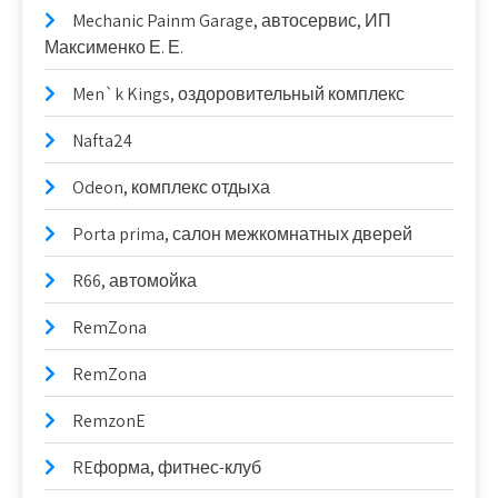
Mechanic Painm Garage, автосервис, ИП
Максименко Е. Е.
Men`k Kings, оздоровительный комплекс
Nafta24
Odeon, комплекс отдыха
Porta prima, салон межкомнатных дверей
R66, автомойка
RemZona
RemZona
RemzonE
REформа, фитнес-клуб