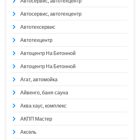
Автосервис, автотехцентр
Автосервис, автотехцентр
Автотехсервис
Автотехцентр
Автоцентр На Бетонной
Автоцентр На Бетонной
Агат, автомойка
Айвенго, баня-сауна
Аква хаус, комплекс
АКПП Мастер
Аксель