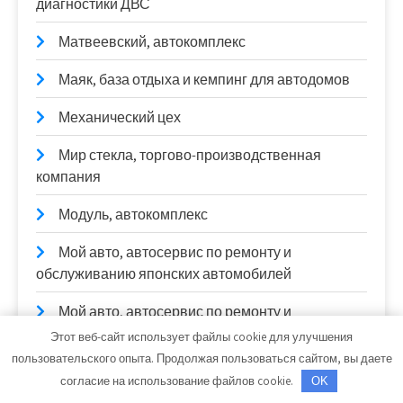
диагностики ДВС
Матвеевский, автокомплекс
Маяк, база отдыха и кемпинг для автодомов
Механический цех
Мир стекла, торгово-производственная
компания
Модуль, автокомплекс
Мой авто, автосервис по ремонту и
обслуживанию японских автомобилей
Мой авто, автосервис по ремонту и
обслуживанию японских автомобилей
Этот веб-сайт использует файлы cookie для улучшения
пользовательского опыта. Продолжая пользоваться сайтом, вы даете
Мотор
согласие на использование файлов cookie.
OK