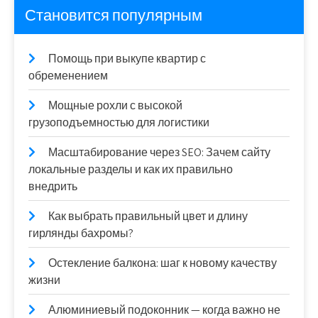
Становится популярным
Помощь при выкупе квартир с
обременением
Мощные рохли с высокой
грузоподъемностью для логистики
Масштабирование через SEO: Зачем сайту
локальные разделы и как их правильно
внедрить
Как выбрать правильный цвет и длину
гирлянды бахромы?
Остекление балкона: шаг к новому качеству
жизни
Алюминиевый подоконник — когда важно не