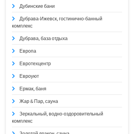
Дубинские бани
Дубрава-Ижевск, гостинично-банный
комплекс
Дубрава, база отдыха
Европа
Евротехцентр
Евроуют
Ермак, баня
Жар & Пар, сауна
Зеркальный, водно-оздоровительный
комплекс
Золотой дракон, сауна