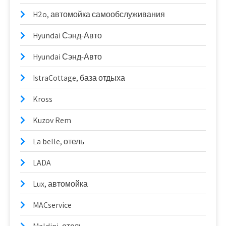
H2o, автомойка самообслуживания
Hyundai Сэнд-Авто
Hyundai Сэнд-Авто
IstraCottage, база отдыха
Kross
Kuzov Rem
La belle, отель
LADA
Lux, автомойка
MACservice