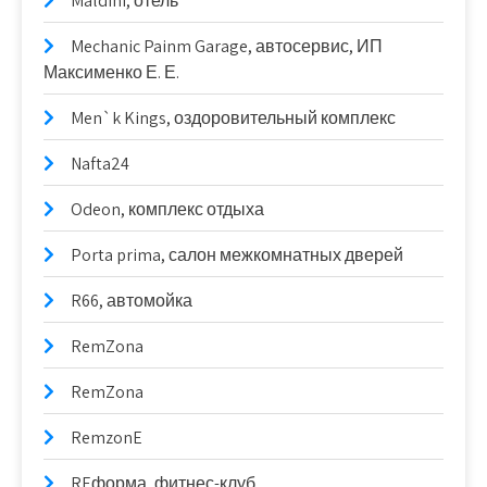
Maldini, отель
Mechanic Painm Garage, автосервис, ИП
Максименко Е. Е.
Men`k Kings, оздоровительный комплекс
Nafta24
Odeon, комплекс отдыха
Porta prima, салон межкомнатных дверей
R66, автомойка
RemZona
RemZona
RemzonE
REформа, фитнес-клуб