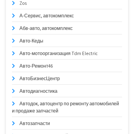
Zos
А-Сервис, автокомплекс
Абв-авто, автокомплекс
Авто-Кеды
Авто-мотоорганизация Tdm Electric
Авто-Ремонт46
АвтоБизнесЦентр
Автодиагностика
Автодок, автоцентр по ремонту автомобилей
и продаже запчастей
Автозапчасти