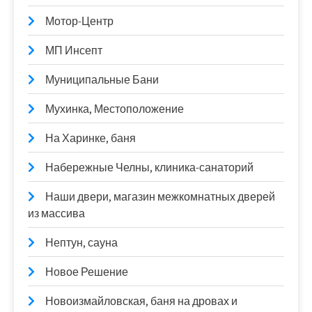
Мотор-Центр
МП Инсепт
Муниципальные Бани
Мухинка, Местоположение
На Харинке, баня
Набережные Челны, клиника-санаторий
Наши двери, магазин межкомнатных дверей
из массива
Нептун, сауна
Новое Решение
Новоизмайловская, баня на дровах и