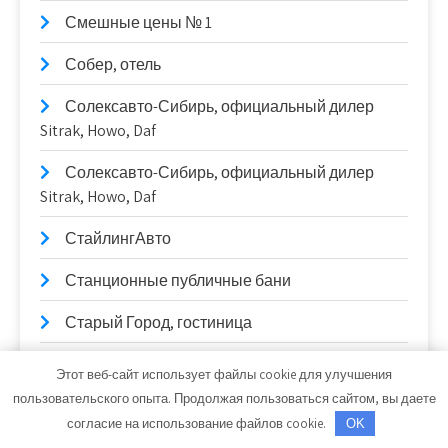
Смешные цены № 1
Собер, отель
Солексавто-Сибирь, официальный дилер
Sitrak, Howo, Daf
Солексавто-Сибирь, официальный дилер
Sitrak, Howo, Daf
СтайлингАвто
Станционные публичные бани
Старый Город, гостиница
СТО
Этот веб-сайт использует файлы cookie для улучшения
пользовательского опыта. Продолжая пользоваться сайтом, вы даете
СТО
согласие на использование файлов cookie.
OK