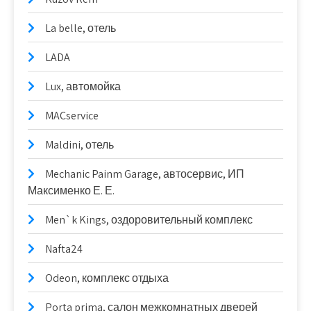
La belle, отель
LADA
Lux, автомойка
MACservice
Maldini, отель
Mechanic Painm Garage, автосервис, ИП
Максименко Е. Е.
Men`k Kings, оздоровительный комплекс
Nafta24
Odeon, комплекс отдыха
Porta prima, салон межкомнатных дверей