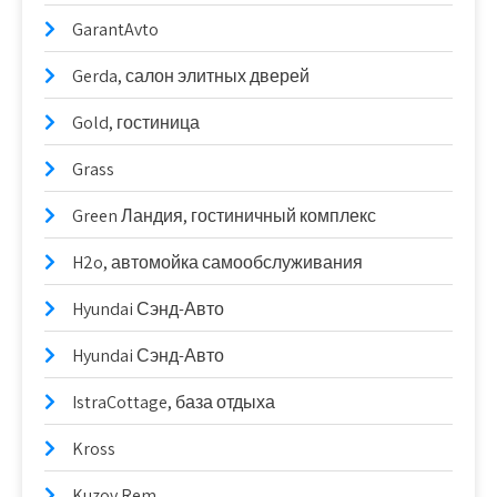
GarantAvto
Gerda, салон элитных дверей
Gold, гостиница
Grass
Green Ландия, гостиничный комплекс
H2o, автомойка самообслуживания
Hyundai Сэнд-Авто
Hyundai Сэнд-Авто
IstraCottage, база отдыха
Kross
Kuzov Rem