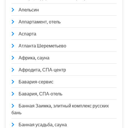
Апельсин
Аппартамент, отель
Аспарта
Атланта Шереметьево
Африка, сауна
Афродита, СПА-центр
Бавария-сервис
Бавария, СПА-отель
Банная Заимка, элитный комплекс русских
бань
Банная усадьба, сауна