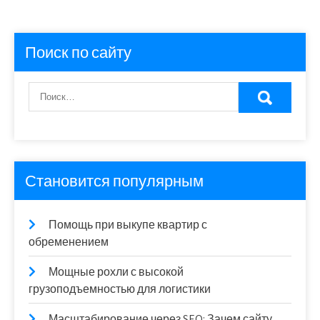
Поиск по сайту
Становится популярным
Помощь при выкупе квартир с
обременением
Мощные рохли с высокой
грузоподъемностью для логистики
Масштабирование через SEO: Зачем сайту