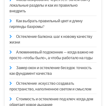
локальные разделы и как их правильно
внедрить
Как выбрать правильный цвет и длину
гирлянды бахромы?
Остекление балкона: шаг к новому качеству
жизни
Алюминиевый подоконник — когда важно не
просто «чтобы было», а чтобы работало на годы
Замер окон и остекление беседок: точность
как фундамент качества
Остекление: искусство создавать
пространство, наполненное светом и смыслом
Стоимость и остекление под ключ: когда дом
обретает новое дыхание