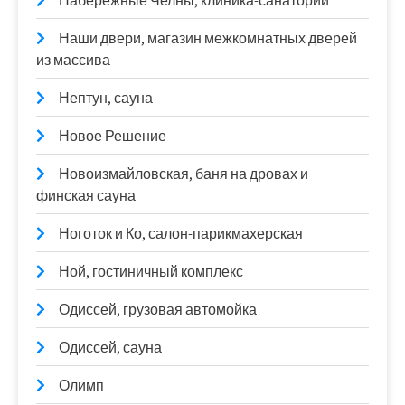
Набережные Челны, клиника-санаторий
Наши двери, магазин межкомнатных дверей
из массива
Нептун, сауна
Новое Решение
Новоизмайловская, баня на дровах и
финская сауна
Ноготок и Ко, салон-парикмахерская
Ной, гостиничный комплекс
Одиссей, грузовая автомойка
Одиссей, сауна
Олимп