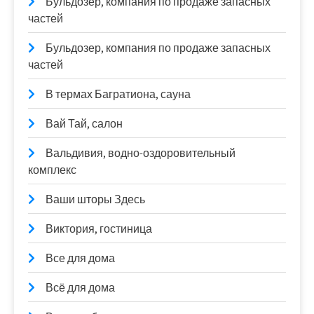
Бульдозер, компания по продаже запасных
частей
Бульдозер, компания по продаже запасных
частей
В термах Багратиона, сауна
Вай Тай, салон
Вальдивия, водно-оздоровительный
комплекс
Ваши шторы Здесь
Виктория, гостиница
Все для дома
Всё для дома