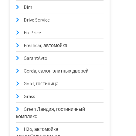
Dim
Drive Service
Fix Price
Freshcar, автомойка
GarantAvto
Gerda, салон элитных дверей
Gold, гостиница
Grass
Green Ландия, гостиничный
комплекс
H2o, автомойка