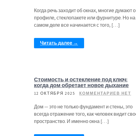
Когда речь заходит об окнах, многие думают о
профиле, стеклопакете или фурнитуре. Но на
самом деле все начинается с того, […]
Читать далее →
Стоимость и остекление под ключ:
когда дом обретает новое дыхание
12 ОКТЯБРЯ 2025
КОММЕНТАРИЕВ НЕТ
Дом — это не только фундамент и стены, это
всегда отражение того, как человек видит сво
пространство. И именно окна […]