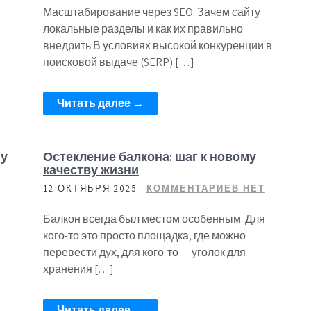
Масштабирование через SEO: Зачем сайту
локальные разделы и как их правильно
внедрить В условиях высокой конкуренции в
поисковой выдаче (SERP) […]
Читать далее →
ну
Остекление балкона: шаг к новому
качеству жизни
12 ОКТЯБРЯ 2025
КОММЕНТАРИЕВ НЕТ
Балкон всегда был местом особенным. Для
кого-то это просто площадка, где можно
перевести дух, для кого-то — уголок для
хранения […]
Читать далее →