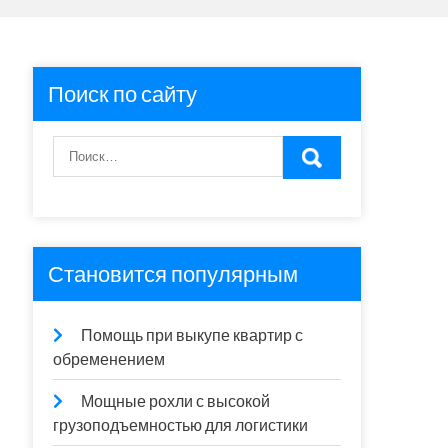
Поиск по сайту
Становится популярным
Помощь при выкупе квартир с
обременением
Мощные рохли с высокой
грузоподъемностью для логистики