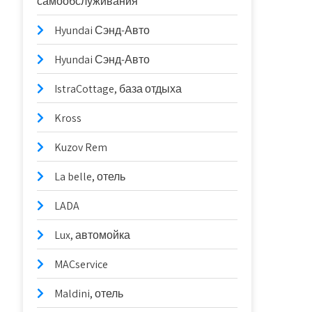
самообслуживания
Hyundai Сэнд-Авто
Hyundai Сэнд-Авто
IstraCottage, база отдыха
Kross
Kuzov Rem
La belle, отель
LADA
Lux, автомойка
MACservice
Maldini, отель