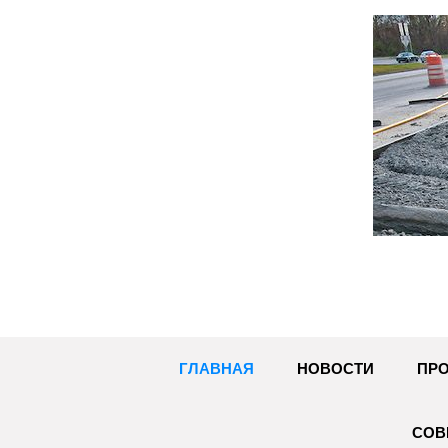
Перейти
к
содержимому
ГЛАВНАЯ
НОВОСТИ
ПРО
СОВ