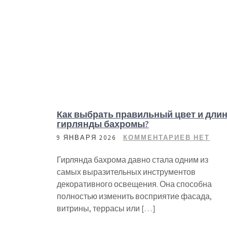
Как выбрать правильный цвет и дли
гирлянды бахромы?
9 ЯНВАРЯ 2026
КОММЕНТАРИЕВ НЕТ
Гирлянда бахрома давно стала одним из
самых выразительных инструментов
декоративного освещения. Она способна
полностью изменить восприятие фасада,
витрины, террасы или […]