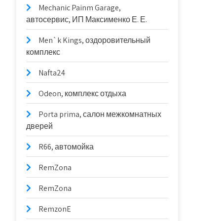
Mechanic Painm Garage,
автосервис, ИП Максименко Е. Е.
Men`k Kings, оздоровительный
комплекс
Nafta24
Odeon, комплекс отдыха
Porta prima, салон межкомнатных
дверей
R66, автомойка
RemZona
RemZona
RemzonE