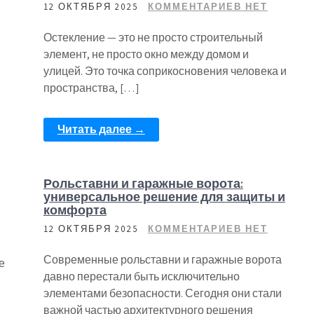
12 ОКТЯБРЯ 2025
КОММЕНТАРИЕВ НЕТ
Остекление — это не просто строительный
элемент, не просто окно между домом и
улицей. Это точка соприкосновения человека и
пространства, […]
Читать далее →
Рольставни и гаражные ворота:
универсальное решение для защиты и
комфорта
12 ОКТЯБРЯ 2025
КОММЕНТАРИЕВ НЕТ
Современные рольставни и гаражные ворота
е
давно перестали быть исключительно
элементами безопасности. Сегодня они стали
важной частью архитектурного решения