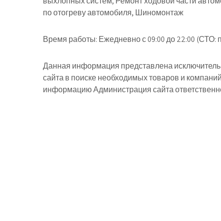
выхлопных систем, Ремонт ходовой части автомо
по отогреву автомобиля, Шиномонтаж
Время работы:
Ежедневно с 09:00 до 22:00 (СТО: п
Данная информация представлена исключительн
сайта в поиске необходимых товаров и компани
информацию Администрация сайта ответственнос