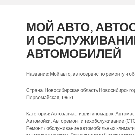
МОЙ АВТО, АВТО
И ОБСЛУЖИВАНИ
АВТОМОБИЛЕЙ
Название:
Мой авто, автосервис по ремонту и 
Страна:
Новосибирская область Новосибирск го
Первомайская, 196 к1
Категория:
Автозапчасти для иномарок, Автомас
Автомойки, Авторемонт и техобслуживание (СТО
Ремонт / обслуживание автомобильных климатич