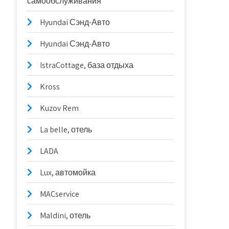
самообслуживания
Hyundai Сэнд-Авто
Hyundai Сэнд-Авто
IstraCottage, база отдыха
Kross
Kuzov Rem
La belle, отель
LADA
Lux, автомойка
MACservice
Maldini, отель