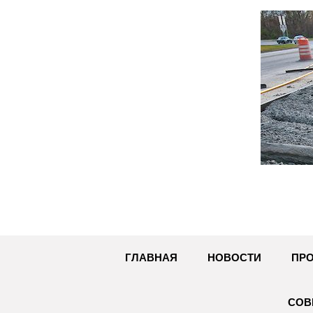
Перейти
к
содержимому
ГЛАВНАЯ
НОВОСТИ
ПРО
СОВ