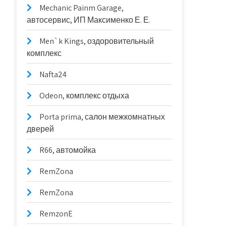
Mechanic Painm Garage,
автосервис, ИП Максименко Е. Е.
Men`k Kings, оздоровительный
комплекс
Nafta24
Odeon, комплекс отдыха
Porta prima, салон межкомнатных
дверей
R66, автомойка
RemZona
RemZona
RemzonE