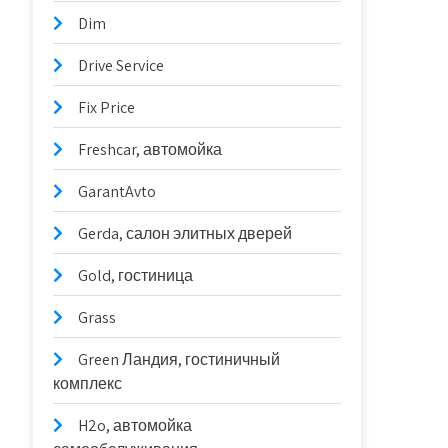
Dim
Drive Service
Fix Price
Freshcar, автомойка
GarantAvto
Gerda, салон элитных дверей
Gold, гостиница
Grass
Green Ландия, гостиничный
комплекс
H2o, автомойка