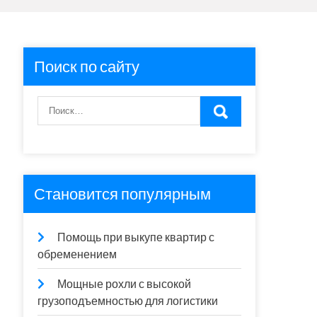
Поиск по сайту
Становится популярным
Помощь при выкупе квартир с
обременением
Мощные рохли с высокой
грузоподъемностью для логистики