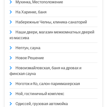
Мухинка, Местоположение
На Харинке, баня
Набережные Челны, клиника-санаторий
Наши двери, магазин межкомнатных дверей
из массива
Нептун, сауна
Новое Решение
Новоизмайловская, баня на дровах и
финская сауна
Ноготок и Ко, салон-парикмахерская
Ной, гостиничный комплекс
Одиссей, грузовая автомойка