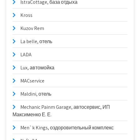
IstraCottage, база отдыха
Kross
Kuzov Rem
La belle, отель
LADA
Lux, автомойка
MACservice
Maldini, отель
Mechanic Painm Garage, автосервис, ИП
Максименко Е. Е.
Men`k Kings, оздоровительный комплекс