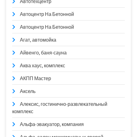
Автотехцентр
Автоцентр На Бетонной
Автоцентр На Бетонной
Агат, автомойка
Айвенго, баня-сауна
Аква хаус, комплекс
АКПП Мастер
Аксель
Алексис, гостинично-развлекательный
комплекс
Альфа-эвакуатор, компания