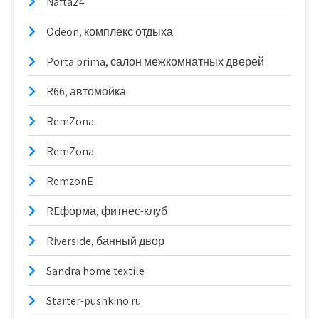
Nafta24
Odeon, комплекс отдыха
Porta prima, салон межкомнатных дверей
R66, автомойка
RemZona
RemZona
RemzonE
REформа, фитнес-клуб
Riverside, банный двор
Sandra home textile
Starter-pushkino.ru