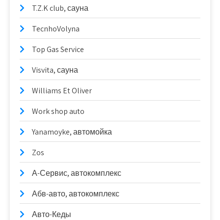
T.Z.K club, сауна
TecnhoVolyna
Top Gas Service
Visvita, сауна
Williams Et Oliver
Work shop auto
Yanamoyke, автомойка
Zos
А-Сервис, автокомплекс
Абв-авто, автокомплекс
Авто-Кеды