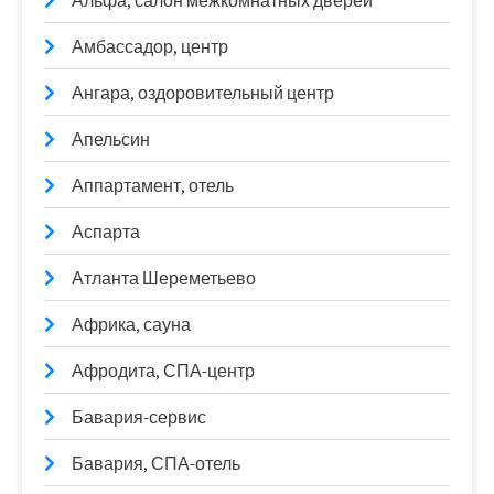
Альфа, салон межкомнатных дверей
Амбассадор, центр
Ангара, оздоровительный центр
Апельсин
Аппартамент, отель
Аспарта
Атланта Шереметьево
Африка, сауна
Афродита, СПА-центр
Бавария-сервис
Бавария, СПА-отель