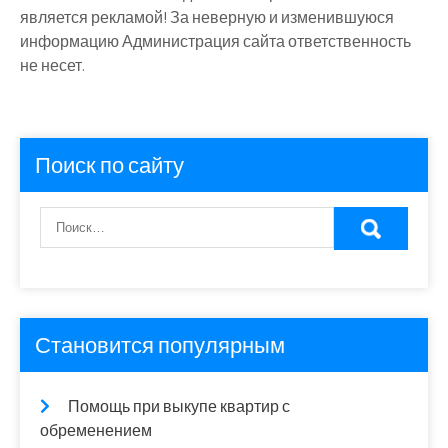
является рекламой! За неверную и изменившуюся
информацию Администрация сайта ответственность
не несет.
Поиск по сайту
Становится популярным
Помощь при выкупе квартир с
обременением