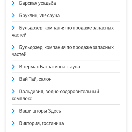
Барская усадьба
Бруклин, VIP-сауна
Бульдозер, компания по продаже запасных
частей
Бульдозер, компания по продаже запасных
частей
В термах Багратиона, сауна
Вай Тай, салон
Вальдивия, водно-оздоровительный
комплекс
Ваши шторы Здесь
Виктория, гостиница