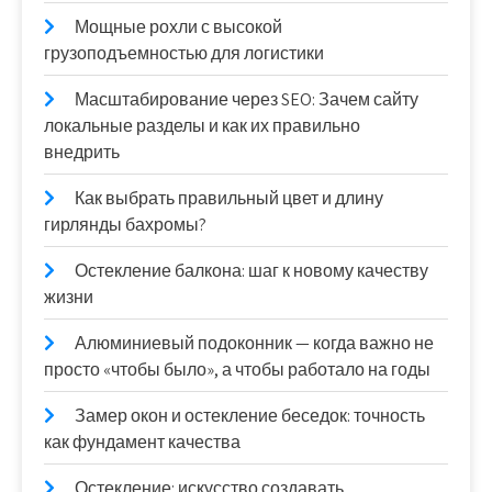
Мощные рохли с высокой
грузоподъемностью для логистики
Масштабирование через SEO: Зачем сайту
локальные разделы и как их правильно
внедрить
Как выбрать правильный цвет и длину
гирлянды бахромы?
Остекление балкона: шаг к новому качеству
жизни
Алюминиевый подоконник — когда важно не
просто «чтобы было», а чтобы работало на годы
Замер окон и остекление беседок: точность
как фундамент качества
Остекление: искусство создавать