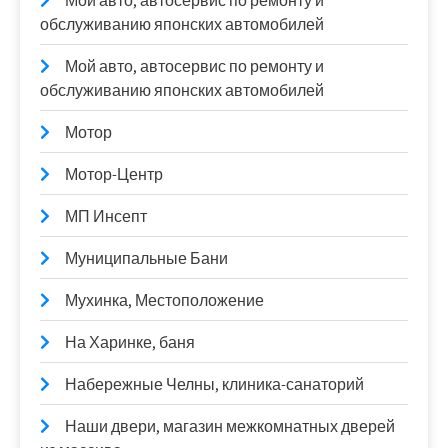
Мой авто, автосервис по ремонту и
обслуживанию японских автомобилей
Мой авто, автосервис по ремонту и
обслуживанию японских автомобилей
Мотор
Мотор-Центр
МП Инсепт
Муниципальные Бани
Мухинка, Местоположение
На Харинке, баня
Набережные Челны, клиника-санаторий
Наши двери, магазин межкомнатных дверей