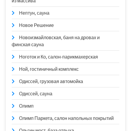
из массива
Нептун, сауна
Новое Решение
Новоизмайловская, баня на дровах и
финская сауна
Ноготок и Ко, салон-парикмахерская
Ной, гостиничный комплекс
Одиссей, грузовая автомойка
Одиссей, сауна
Олимп
Олимп Паркета, салон напольных покрытий
Ольгин мост, база отдыха