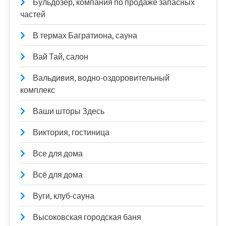
Бульдозер, компания по продаже запасных
частей
В термах Багратиона, сауна
Вай Тай, салон
Вальдивия, водно-оздоровительный
комплекс
Ваши шторы Здесь
Виктория, гостиница
Все для дома
Всё для дома
Вуги, клуб-сауна
Высоковская городская баня