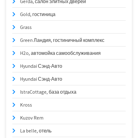
Gerda, салон элитных дверей
Gold, гостиница
Grass
Green Ландия, гостиничный комплекс
H2o, автомойка самообслуживания
Hyundai Сэнд-Авто
Hyundai Сэнд-Авто
IstraCottage, база отдыха
Kross
Kuzov Rem
La belle, отель