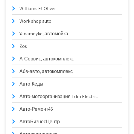
Williams Et Oliver
Work shop auto
Yanamoyke, автомойка
Zos
А-Сервис, автокомплекс
Абв-авто, автокомплекс
Авто-Кеды
Авто-мотоорганизация Tdm Electric
Авто-Ремонт46
АвтоБизнесЦентр