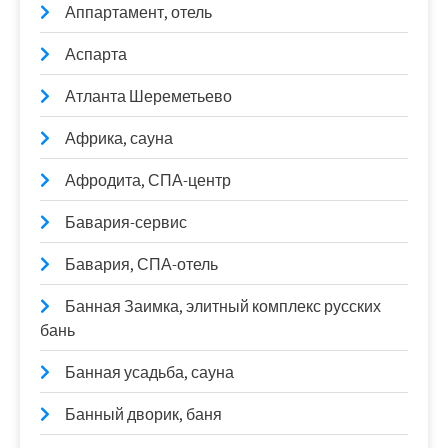
Аппартамент, отель
Аспарта
Атланта Шереметьево
Африка, сауна
Афродита, СПА-центр
Бавария-сервис
Бавария, СПА-отель
Банная Заимка, элитный комплекс русских
бань
Банная усадьба, сауна
Банный дворик, баня