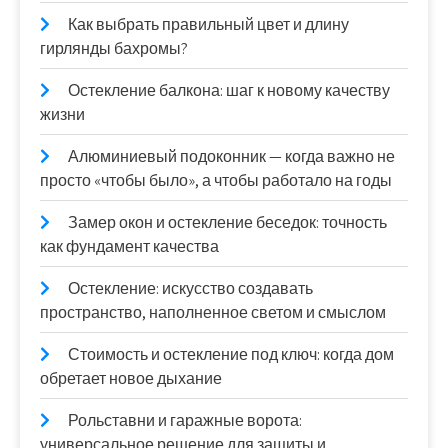
Как выбрать правильный цвет и длину
гирлянды бахромы?
Остекление балкона: шаг к новому качеству
жизни
Алюминиевый подоконник — когда важно не
просто «чтобы было», а чтобы работало на годы
Замер окон и остекление беседок: точность
как фундамент качества
Остекление: искусство создавать
пространство, наполненное светом и смыслом
Стоимость и остекление под ключ: когда дом
обретает новое дыхание
Рольставни и гаражные ворота:
универсальное решение для защиты и