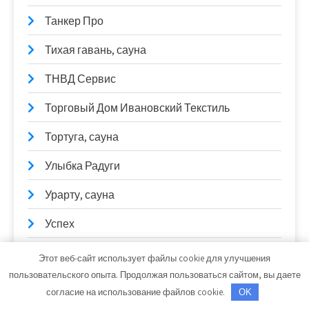
Танкер Про
Тихая гавань, сауна
ТНВД Сервис
Торговый Дом Ивановский Текстиль
Тортуга, сауна
Улыбка Радуги
Урарту, сауна
Успех
Учебный физкультурно-оздоровительный
Этот веб-сайт использует файлы cookie для улучшения
центр, ИРНИТУ
пользовательского опыта. Продолжая пользоваться сайтом, вы даете
согласие на использование файлов cookie.
OK
Феникс, автокомплекс