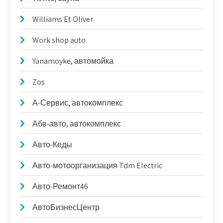
Williams Et Oliver
Work shop auto
Yanamoyke, автомойка
Zos
А-Сервис, автокомплекс
Абв-авто, автокомплекс
Авто-Кеды
Авто-мотоорганизация Tdm Electric
Авто-Ремонт46
АвтоБизнесЦентр