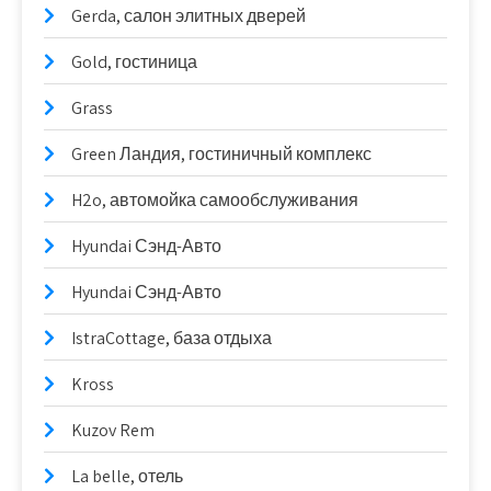
Gerda, салон элитных дверей
Gold, гостиница
Grass
Green Ландия, гостиничный комплекс
H2o, автомойка самообслуживания
Hyundai Сэнд-Авто
Hyundai Сэнд-Авто
IstraCottage, база отдыха
Kross
Kuzov Rem
La belle, отель