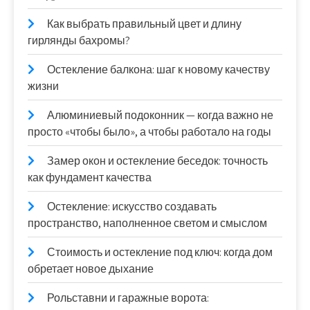
Как выбрать правильный цвет и длину
гирлянды бахромы?
Остекление балкона: шаг к новому качеству
жизни
Алюминиевый подоконник — когда важно не
просто «чтобы было», а чтобы работало на годы
Замер окон и остекление беседок: точность
как фундамент качества
Остекление: искусство создавать
пространство, наполненное светом и смыслом
Стоимость и остекление под ключ: когда дом
обретает новое дыхание
Рольставни и гаражные ворота: