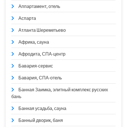
Аппартамент, отель
Аспарта
Атланта Шереметьево
Африка, сауна
Афродита, СПА-центр
Бавария-сервис
Бавария, СПА-отель
Банная Заимка, элитный комплекс русских
бань
Банная усадьба, сауна
Банный дворик, баня