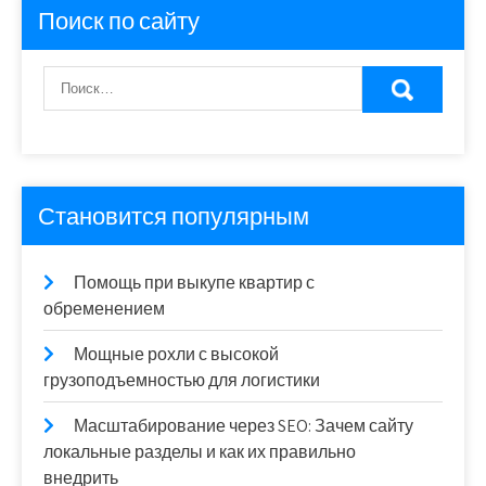
Поиск по сайту
Становится популярным
Помощь при выкупе квартир с
обременением
Мощные рохли с высокой
грузоподъемностью для логистики
Масштабирование через SEO: Зачем сайту
локальные разделы и как их правильно
внедрить