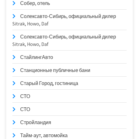
Собер, отель
Солексавто-Сибирь, официальный дилер
Sitrak, Howo, Daf
Солексавто-Сибирь, официальный дилер
Sitrak, Howo, Daf
СтайлингАвто
Станционные публичные бани
Старый Город, гостиница
СТО
СТО
Стройландия
Тайм-аут, автомойка