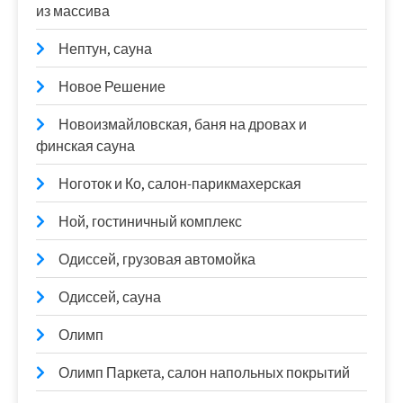
из массива
Нептун, сауна
Новое Решение
Новоизмайловская, баня на дровах и
финская сауна
Ноготок и Ко, салон-парикмахерская
Ной, гостиничный комплекс
Одиссей, грузовая автомойка
Одиссей, сауна
Олимп
Олимп Паркета, салон напольных покрытий