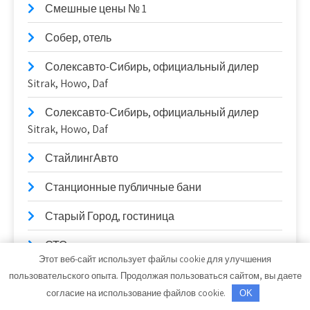
Смешные цены № 1
Собер, отель
Солексавто-Сибирь, официальный дилер
Sitrak, Howo, Daf
Солексавто-Сибирь, официальный дилер
Sitrak, Howo, Daf
СтайлингАвто
Станционные публичные бани
Старый Город, гостиница
СТО
Этот веб-сайт использует файлы cookie для улучшения
СТО
пользовательского опыта. Продолжая пользоваться сайтом, вы даете
согласие на использование файлов cookie.
OK
Стройландия