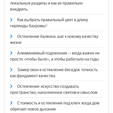
локальные разделы и как их правильно
внедрить
Как выбрать правильный цвет и длину
гирлянды бахромы?
Остекление балкона: шаг к новому качеству
жизни
Алюминиевый подоконник — когда важно не
просто «чтобы было», а чтобы работало на годы
Замер окон и остекление беседок: точность
как фундамент качества
Остекление: искусство создавать
пространство, наполненное светом и смыслом
Стоимость и остекление под ключ: когда дом
обретает новое дыхание