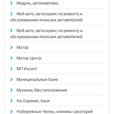
Модуль, автокомплекс
Мой авто, автосервис по ремонту и
обслуживанию японских автомобилей
Мой авто, автосервис по ремонту и
обслуживанию японских автомобилей
Мотор
Мотор-Центр
МП Инсепт
Муниципальные Бани
Мухинка, Местоположение
На Харинке, баня
Набережные Челны, клиника-санаторий