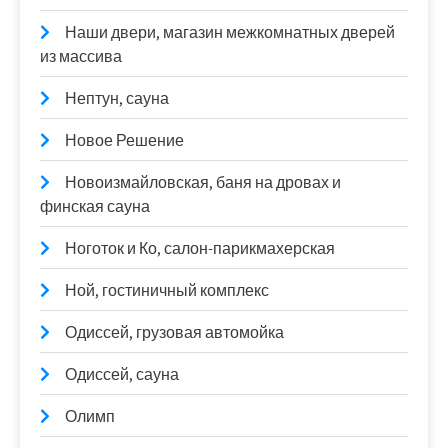
Наши двери, магазин межкомнатных дверей
из массива
Нептун, сауна
Новое Решение
Новоизмайловская, баня на дровах и
финская сауна
Ноготок и Ко, салон-парикмахерская
Ной, гостиничный комплекс
Одиссей, грузовая автомойка
Одиссей, сауна
Олимп