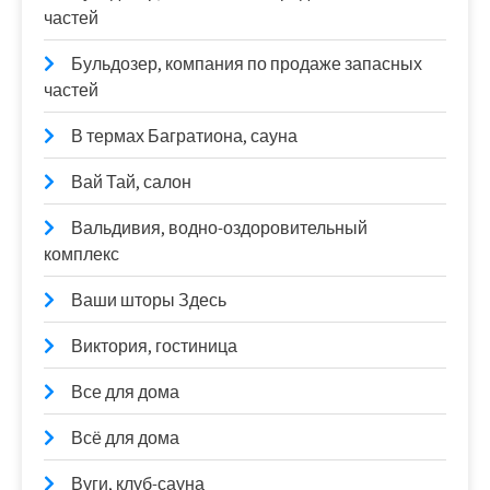
частей
Бульдозер, компания по продаже запасных
частей
В термах Багратиона, сауна
Вай Тай, салон
Вальдивия, водно-оздоровительный
комплекс
Ваши шторы Здесь
Виктория, гостиница
Все для дома
Всё для дома
Вуги, клуб-сауна