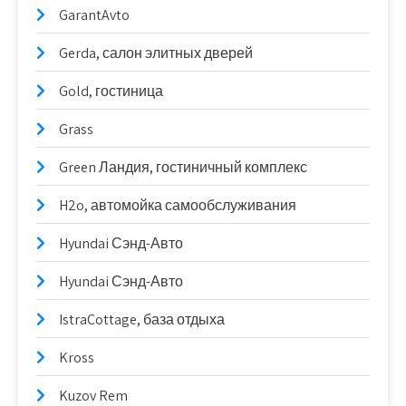
GarantAvto
Gerda, салон элитных дверей
Gold, гостиница
Grass
Green Ландия, гостиничный комплекс
H2o, автомойка самообслуживания
Hyundai Сэнд-Авто
Hyundai Сэнд-Авто
IstraCottage, база отдыха
Kross
Kuzov Rem