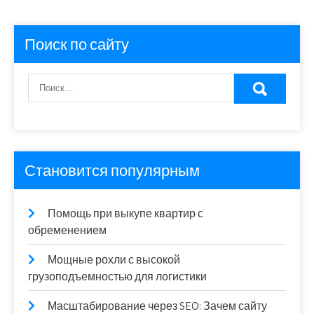
Поиск по сайту
Становится популярным
Помощь при выкупе квартир с
обременением
Мощные рохли с высокой
грузоподъемностью для логистики
Масштабирование через SEO: Зачем сайту