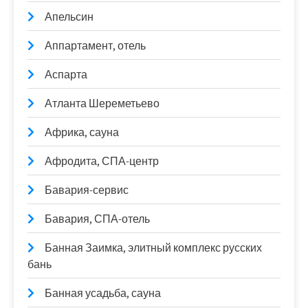
Апельсин
Аппартамент, отель
Аспарта
Атланта Шереметьево
Африка, сауна
Афродита, СПА-центр
Бавария-сервис
Бавария, СПА-отель
Банная Заимка, элитный комплекс русских
бань
Банная усадьба, сауна