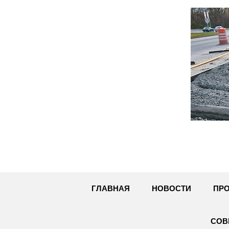
Перейти
к
содержимому
ГЛАВНАЯ
НОВОСТИ
ПРО
СОВ