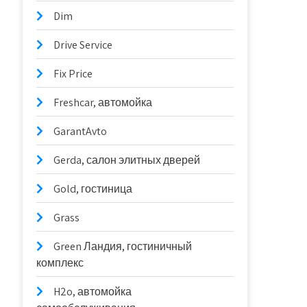
Dim
Drive Service
Fix Price
Freshcar, автомойка
GarantAvto
Gerda, салон элитных дверей
Gold, гостиница
Grass
Green Ландия, гостиничный
комплекс
H2o, автомойка