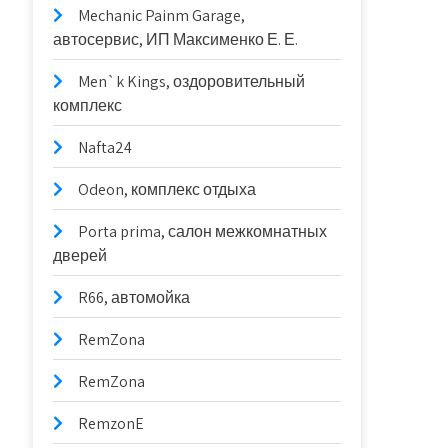
Mechanic Painm Garage,
автосервис, ИП Максименко Е. Е.
Men`k Kings, оздоровительный
комплекс
Nafta24
Odeon, комплекс отдыха
Porta prima, салон межкомнатных
дверей
R66, автомойка
RemZona
RemZona
RemzonE