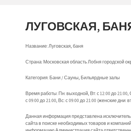
ЛУГОВСКАЯ, БАН
Название:
Луговская, баня
Страна:
Московская область Лобня городской окр
Категория:
Бани / Сауны, Бильярдные залы
Время работы:
Пн: выходной, Вт: с 12:00 до 21:00, Ср
с 09:00 до 21:00, Вс: с 09:00 до 21:00 (женские дни: в
Данная информация представлена исключительн
сайта в поиске необходимых товаров и компани
информацию Администрация сайта ответственнос