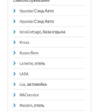
самообслуживания
Hyundai Сэнд-Авто
Hyundai Сэнд-Авто
IstraCottage, база отдыха
Kross
Kuzov Rem
La belle, отель
LADA
Lux, автомойка
MACservice
Maldini, отель