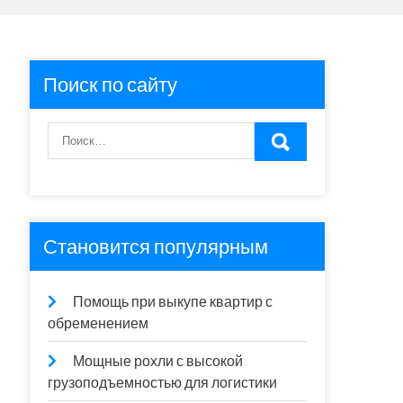
Поиск по сайту
Становится популярным
Помощь при выкупе квартир с
обременением
Мощные рохли с высокой
грузоподъемностью для логистики