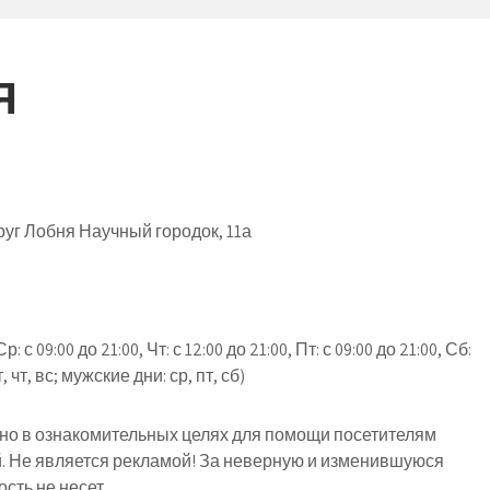
Я
уг Лобня Научный городок, 11а
: с 09:00 до 21:00, Чт: с 12:00 до 21:00, Пт: с 09:00 до 21:00, Сб:
т, чт, вс; мужские дни: ср, пт, сб)
о в ознакомительных целях для помощи посетителям
й. Не является рекламой! За неверную и изменившуюся
ть не несет.