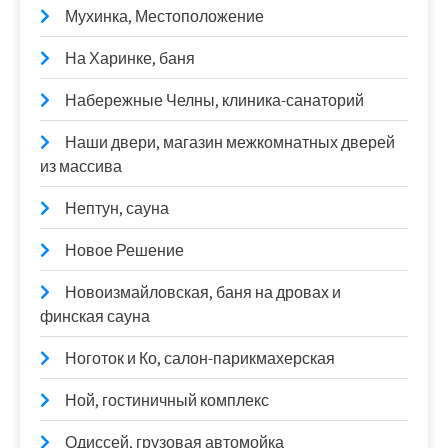
Мухинка, Местоположение
На Харинке, баня
Набережные Челны, клиника-санаторий
Наши двери, магазин межкомнатных дверей
из массива
Нептун, сауна
Новое Решение
Новоизмайловская, баня на дровах и
финская сауна
Ноготок и Ко, салон-парикмахерская
Ной, гостиничный комплекс
Одиссей, грузовая автомойка