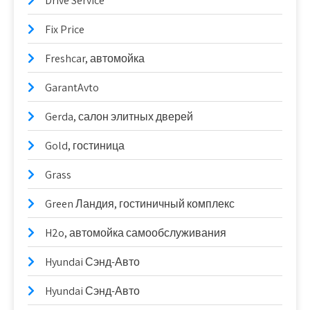
Drive Service
Fix Price
Freshcar, автомойка
GarantAvto
Gerda, салон элитных дверей
Gold, гостиница
Grass
Green Ландия, гостиничный комплекс
H2o, автомойка самообслуживания
Hyundai Сэнд-Авто
Hyundai Сэнд-Авто