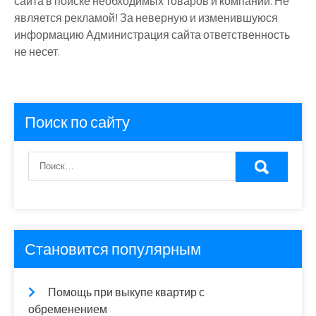
сайта в поиске необходимых товаров и компаний. Не
является рекламой! За неверную и изменившуюся
информацию Администрация сайта ответственность
не несет.
Поиск по сайту
Становится популярным
Помощь при выкупе квартир с
обременением