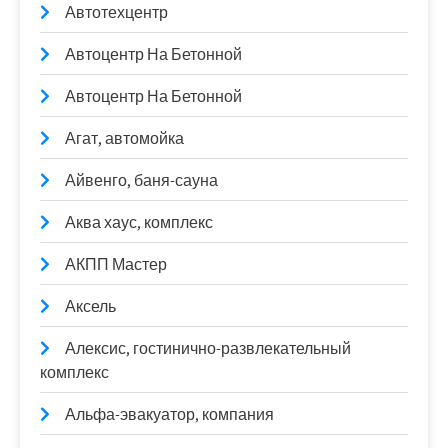
Автотехцентр
Автоцентр На Бетонной
Автоцентр На Бетонной
Агат, автомойка
Айвенго, баня-сауна
Аква хаус, комплекс
АКПП Мастер
Аксель
Алексис, гостинично-развлекательный
комплекс
Альфа-эвакуатор, компания