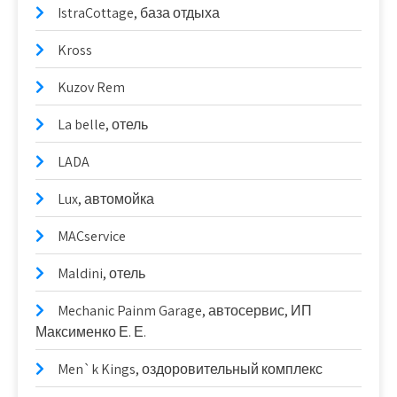
IstraCottage, база отдыха
Kross
Kuzov Rem
La belle, отель
LADA
Lux, автомойка
MACservice
Maldini, отель
Mechanic Painm Garage, автосервис, ИП
Максименко Е. Е.
Men`k Kings, оздоровительный комплекс