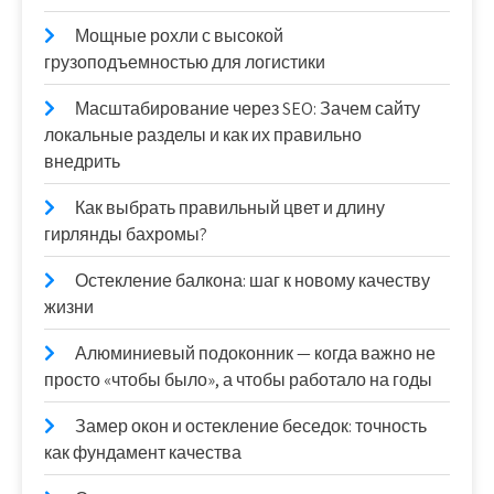
Мощные рохли с высокой
грузоподъемностью для логистики
Масштабирование через SEO: Зачем сайту
локальные разделы и как их правильно
внедрить
Как выбрать правильный цвет и длину
гирлянды бахромы?
Остекление балкона: шаг к новому качеству
жизни
Алюминиевый подоконник — когда важно не
просто «чтобы было», а чтобы работало на годы
Замер окон и остекление беседок: точность
как фундамент качества