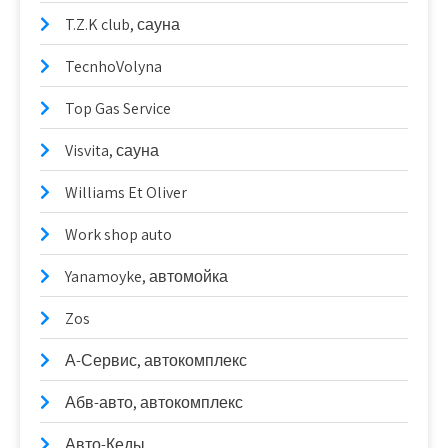
T.Z.K club, сауна
TecnhoVolyna
Top Gas Service
Visvita, сауна
Williams Et Oliver
Work shop auto
Yanamoyke, автомойка
Zos
А-Сервис, автокомплекс
Абв-авто, автокомплекс
Авто-Кеды