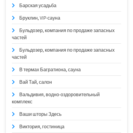
Барская усадьба
Бруклин, VIP-сауна
Бульдозер, компания по продаже запасных
частей
Бульдозер, компания по продаже запасных
частей
В термах Багратиона, сауна
Вай Тай, салон
Вальдивия, водно-оздоровительный
комплекс
Ваши шторы Здесь
Виктория, гостиница