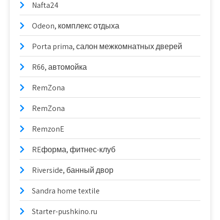
Nafta24
Odeon, комплекс отдыха
Porta prima, салон межкомнатных дверей
R66, автомойка
RemZona
RemZona
RemzonE
REформа, фитнес-клуб
Riverside, банный двор
Sandra home textile
Starter-pushkino.ru