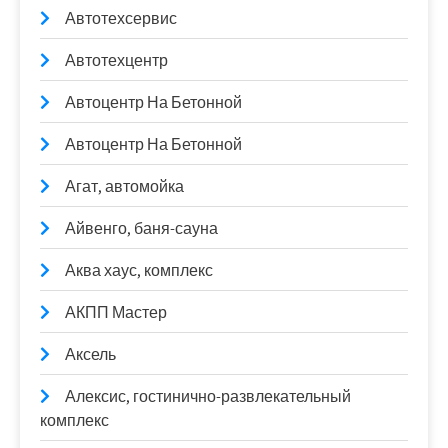
Автотехсервис
Автотехцентр
Автоцентр На Бетонной
Автоцентр На Бетонной
Агат, автомойка
Айвенго, баня-сауна
Аква хаус, комплекс
АКПП Мастер
Аксель
Алексис, гостинично-развлекательный
комплекс