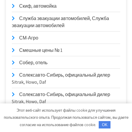
Скиф, автомойка
Служба эвакуации автомобилей, Служба
эвакуации автомобилей
СМ-Агро
Смешные цены № 1
Собер, отель
Солексавто-Сибирь, официальный дилер
Sitrak, Howo, Daf
Солексавто-Сибирь, официальный дилер
Sitrak, Howo, Daf
Этот веб-сайт использует файлы cookie для улучшения
СтайлингАвто
пользовательского опыта. Продолжая пользоваться сайтом, вы даете
согласие на использование файлов cookie.
OK
Станционные публичные бани