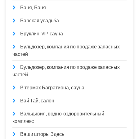
Баня, Баня
Барская усадьба
Бруклин, VIP-сауна
Бульдозер, компания по продаже запасных
частей
Бульдозер, компания по продаже запасных
частей
В термах Багратиона, сауна
Вай Тай, салон
Вальдивия, водно-оздоровительный
комплекс
Ваши шторы Здесь