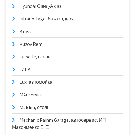
Hyundai Сэнд-Авто
IstraCottage, база отдыха
Kross
Kuzov Rem
La belle, отель
LADA
Lux, автомойка
MACservice
Maldini, отель
Mechanic Painm Garage, автосервис, ИП
Максименко Е. Е.