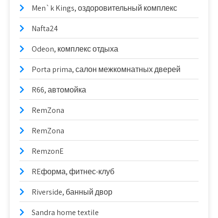
Men`k Kings, оздоровительный комплекс
Nafta24
Odeon, комплекс отдыха
Porta prima, салон межкомнатных дверей
R66, автомойка
RemZona
RemZona
RemzonE
REформа, фитнес-клуб
Riverside, банный двор
Sandra home textile