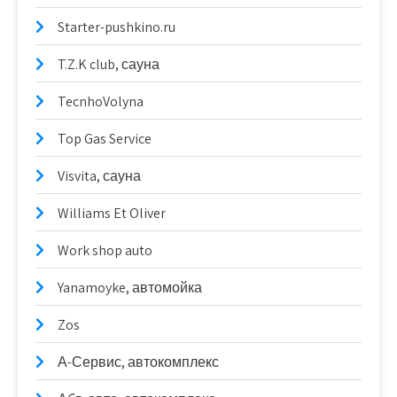
Starter-pushkino.ru
T.Z.K club, сауна
TecnhoVolyna
Top Gas Service
Visvita, сауна
Williams Et Oliver
Work shop auto
Yanamoyke, автомойка
Zos
А-Сервис, автокомплекс