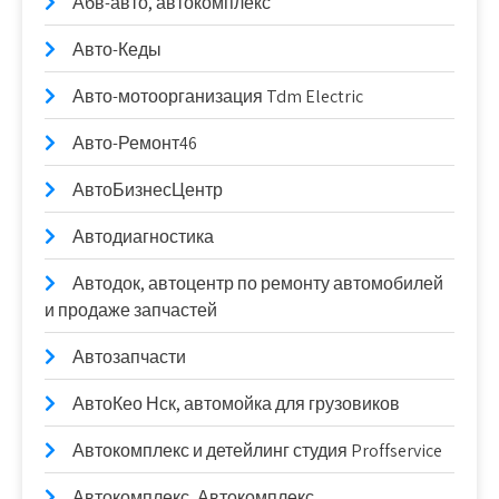
Абв-авто, автокомплекс
Авто-Кеды
Авто-мотоорганизация Tdm Electric
Авто-Ремонт46
АвтоБизнесЦентр
Автодиагностика
Автодок, автоцентр по ремонту автомобилей
и продаже запчастей
Автозапчасти
АвтоКео Нск, автомойка для грузовиков
Автокомплекс и детейлинг студия Proffservice
Автокомплекс, Автокомплекс