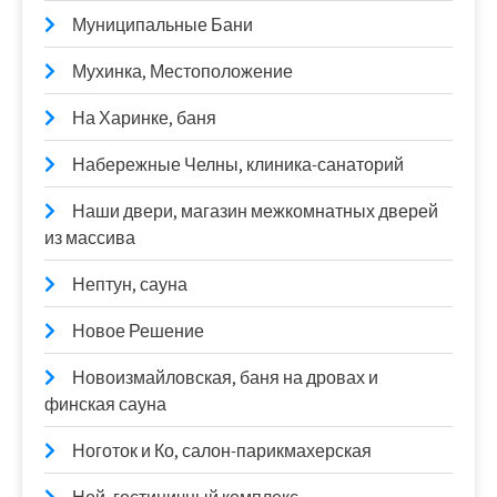
Муниципальные Бани
Мухинка, Местоположение
На Харинке, баня
Набережные Челны, клиника-санаторий
Наши двери, магазин межкомнатных дверей
из массива
Нептун, сауна
Новое Решение
Новоизмайловская, баня на дровах и
финская сауна
Ноготок и Ко, салон-парикмахерская