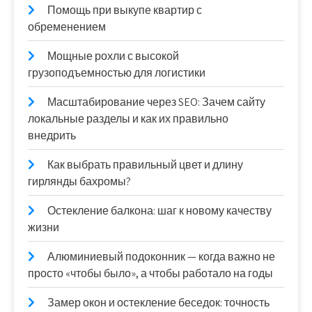
Помощь при выкупе квартир с
обременением
Мощные рохли с высокой
грузоподъемностью для логистики
Масштабирование через SEO: Зачем сайту
локальные разделы и как их правильно
внедрить
Как выбрать правильный цвет и длину
гирлянды бахромы?
Остекление балкона: шаг к новому качеству
жизни
Алюминиевый подоконник — когда важно не
просто «чтобы было», а чтобы работало на годы
Замер окон и остекление беседок: точность