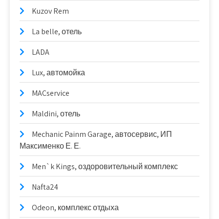
Kuzov Rem
La belle, отель
LADA
Lux, автомойка
MACservice
Maldini, отель
Mechanic Painm Garage, автосервис, ИП
Максименко Е. Е.
Men`k Kings, оздоровительный комплекс
Nafta24
Odeon, комплекс отдыха