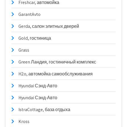
Freshcar, автомойка
GarantAvto
Gerda, салон элитных дверей
Gold, гостиница
Grass
Green Ландия, гостиничный комплекс
H2o, автомойка самообслуживания
Hyundai Сэнд-Авто
Hyundai Сэнд-Авто
IstraCottage, база отдыха
Kross