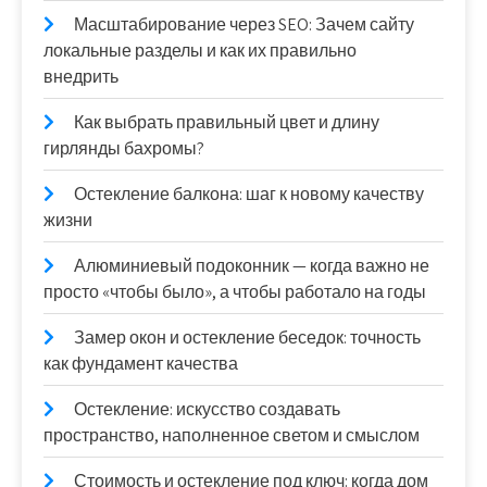
Масштабирование через SEO: Зачем сайту
локальные разделы и как их правильно
внедрить
Как выбрать правильный цвет и длину
гирлянды бахромы?
Остекление балкона: шаг к новому качеству
жизни
Алюминиевый подоконник — когда важно не
просто «чтобы было», а чтобы работало на годы
Замер окон и остекление беседок: точность
как фундамент качества
Остекление: искусство создавать
пространство, наполненное светом и смыслом
Стоимость и остекление под ключ: когда дом