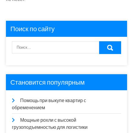
Поиск по сайту
Становится популярным
Помощь при выкупе квартир с
обременением
Мощные рохли с высокой
грузоподъемностью для логистики