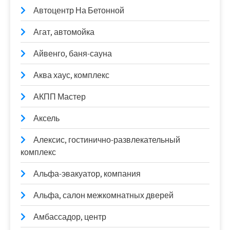
Автоцентр На Бетонной
Агат, автомойка
Айвенго, баня-сауна
Аква хаус, комплекс
АКПП Мастер
Аксель
Алексис, гостинично-развлекательный
комплекс
Альфа-эвакуатор, компания
Альфа, салон межкомнатных дверей
Амбассадор, центр