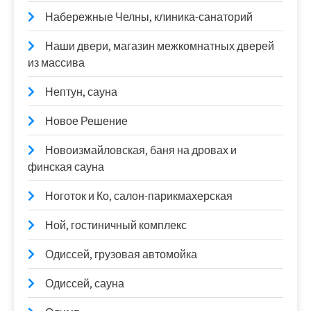
Набережные Челны, клиника-санаторий
Наши двери, магазин межкомнатных дверей
из массива
Нептун, сауна
Новое Решение
Новоизмайловская, баня на дровах и
финская сауна
Ноготок и Ко, салон-парикмахерская
Ной, гостиничный комплекс
Одиссей, грузовая автомойка
Одиссей, сауна