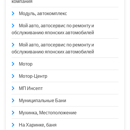
компания
Модуль, автокомплекс
Мой авто, автосервис по ремонту и
обслуживанию японских автомобилей
Мой авто, автосервис по ремонту и
обслуживанию японских автомобилей
Мотор
Мотор-Центр
МП Инсепт
Муниципальные Бани
Мухинка, Местоположение
На Харинке, баня