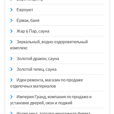
Евроуют
Ермак, баня
Жар & Пар, сауна
Зеркальный, водно-оздоровительный
комплекс
Золотой дракон, сауна
Золотой телец, сауна
Идеи ремонта, магазин по продаже
отделочных материалов
Империя Гранд, компания по продаже и
установке дверей, окон и лоджий
Интер окна, торгово-монтажная фирма