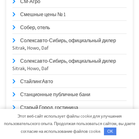
СМ-Агро
Смешные цены № 1
Собер, отель
Солексавто-Сибирь, официальный дилер
Sitrak, Howo, Daf
Солексавто-Сибирь, официальный дилер
Sitrak, Howo, Daf
СтайлингАвто
Станционные публичные бани
Старый Город, гостиница
Этот веб-сайт использует файлы cookie для улучшения
СТО
пользовательского опыта. Продолжая пользоваться сайтом, вы даете
согласие на использование файлов cookie.
OK
СТО