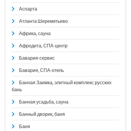
Аспарта
Атланта Шереметьево
Африка, сауна
Афродита, СПА-центр
Бавария-сервис
Бавария, СПА-отель
Банная Заимка, элитный комплекс русских
бань
Банная усадьба, сауна
Банный дворик, баня
Баня