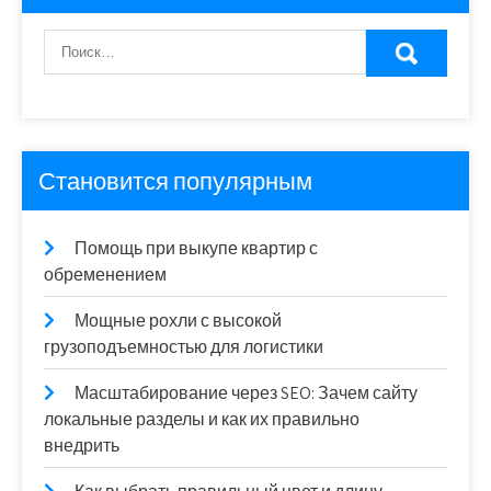
Становится популярным
Помощь при выкупе квартир с
обременением
Мощные рохли с высокой
грузоподъемностью для логистики
Масштабирование через SEO: Зачем сайту
локальные разделы и как их правильно
внедрить