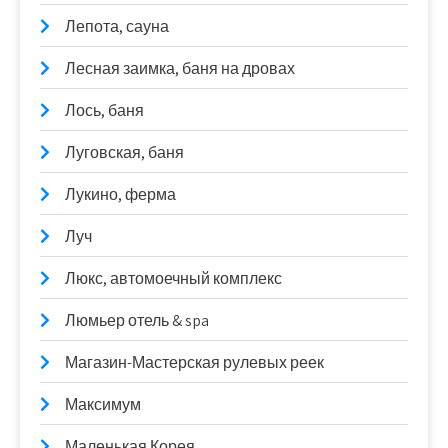
Лепота, сауна
Лесная заимка, баня на дровах
Лось, баня
Луговская, баня
Лукино, ферма
Луч
Люкс, автомоечный комплекс
Люмьер отель & spa
Магазин-Мастерская рулевых реек
Максимум
Маленькая Корея