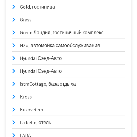
Gold, гостиница
Grass
Green Ландия, гостиничный комплекс
H2o, автомойка самообслуживания
Hyundai Сэнд-Авто
Hyundai Сэнд-Авто
IstraCottage, база отдыха
Kross
Kuzov Rem
La belle, отель
LADA