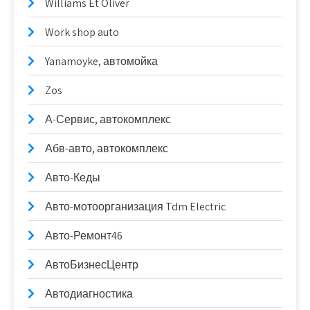
Williams Et Oliver
Work shop auto
Yanamoyke, автомойка
Zos
А-Сервис, автокомплекс
Абв-авто, автокомплекс
Авто-Кеды
Авто-мотоорганизация Tdm Electric
Авто-Ремонт46
АвтоБизнесЦентр
Автодиагностика