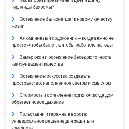
Как выбрать правильный цвет и длину
гирлянды бахромы?
Остекление балкона: шаг к новому качеству
жизни
Алюминиевый подоконник — когда важно не
просто «чтобы было», а чтобы работало на годы
Замер окон и остекление беседок: точность
как фундамент качества
Остекление: искусство создавать
пространство, наполненное светом и смыслом
Стоимость и остекление под ключ: когда дом
обретает новое дыхание
Рольставни и гаражные ворота:
универсальное решение для защиты и
комфорта