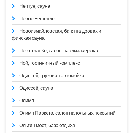
Нептун, сауна
Новое Решение
Новоизмайловская, баня на дровах и
финская сауна
Ноготок и Ко, салон-парикмахерская
Ной, гостиничный комплекс
Одиссей, грузовая автомойка
Одиссей, сауна
Олимп
Олимп Паркета, салон напольных покрытий
Ольгин мост, база отдыха