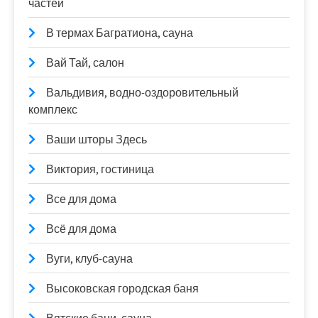
частей
В термах Багратиона, сауна
Вай Тай, салон
Вальдивия, водно-оздоровительный
комплекс
Ваши шторы Здесь
Виктория, гостиница
Все для дома
Всё для дома
Вуги, клуб-сауна
Высоковская городская баня