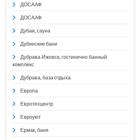
ДОСААФ
ДОСААФ
Дубаи, сауна
Дубинские бани
Дубрава-Ижевск, гостинично-банный
комплекс
Дубрава, база отдыха
Европа
Евротехцентр
Евроуют
Ермак, баня