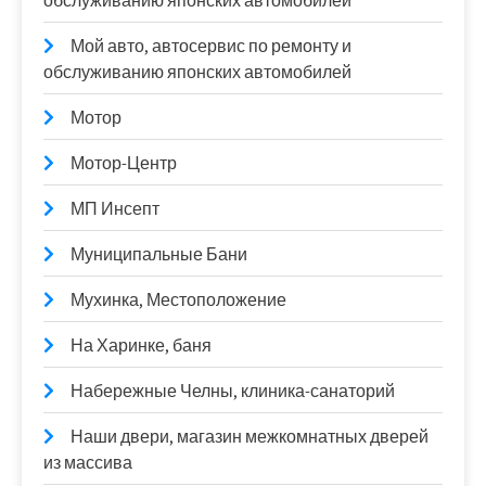
обслуживанию японских автомобилей
Мой авто, автосервис по ремонту и
обслуживанию японских автомобилей
Мотор
Мотор-Центр
МП Инсепт
Муниципальные Бани
Мухинка, Местоположение
На Харинке, баня
Набережные Челны, клиника-санаторий
Наши двери, магазин межкомнатных дверей
из массива