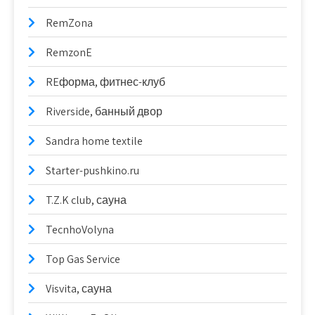
RemZona
RemzonE
REформа, фитнес-клуб
Riverside, банный двор
Sandra home textile
Starter-pushkino.ru
T.Z.K club, сауна
TecnhoVolyna
Top Gas Service
Visvita, сауна