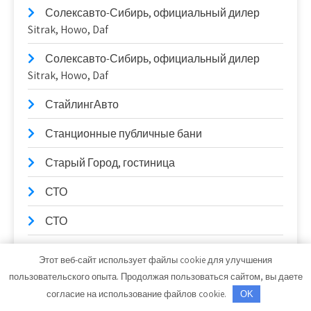
Солексавто-Сибирь, официальный дилер
Sitrak, Howo, Daf
Солексавто-Сибирь, официальный дилер
Sitrak, Howo, Daf
СтайлингАвто
Станционные публичные бани
Старый Город, гостиница
СТО
СТО
Стройландия
Этот веб-сайт использует файлы cookie для улучшения
пользовательского опыта. Продолжая пользоваться сайтом, вы даете
Тайм-аут, автомойка
согласие на использование файлов cookie.
OK
Танкер Про