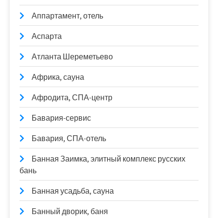
Аппартамент, отель
Аспарта
Атланта Шереметьево
Африка, сауна
Афродита, СПА-центр
Бавария-сервис
Бавария, СПА-отель
Банная Заимка, элитный комплекс русских
бань
Банная усадьба, сауна
Банный дворик, баня