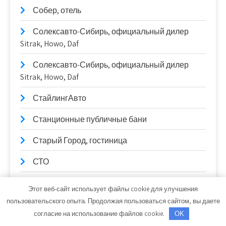
Собер, отель
Солексавто-Сибирь, официальный дилер
Sitrak, Howo, Daf
Солексавто-Сибирь, официальный дилер
Sitrak, Howo, Daf
СтайлингАвто
Станционные публичные бани
Старый Город, гостиница
СТО
СТО
Этот веб-сайт использует файлы cookie для улучшения
пользовательского опыта. Продолжая пользоваться сайтом, вы даете
Стройландия
согласие на использование файлов cookie.
OK
Тайм-аут, автомойка