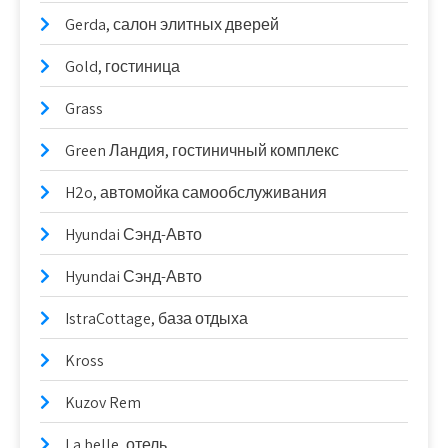
Gerda, салон элитных дверей
Gold, гостиница
Grass
Green Ландия, гостиничный комплекс
H2o, автомойка самообслуживания
Hyundai Сэнд-Авто
Hyundai Сэнд-Авто
IstraCottage, база отдыха
Kross
Kuzov Rem
La belle, отель