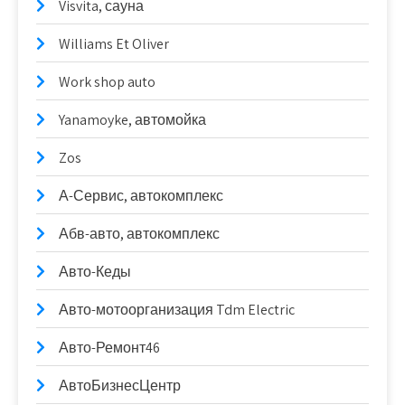
Visvita, сауна
Williams Et Oliver
Work shop auto
Yanamoyke, автомойка
Zos
А-Сервис, автокомплекс
Абв-авто, автокомплекс
Авто-Кеды
Авто-мотоорганизация Tdm Electric
Авто-Ремонт46
АвтоБизнесЦентр