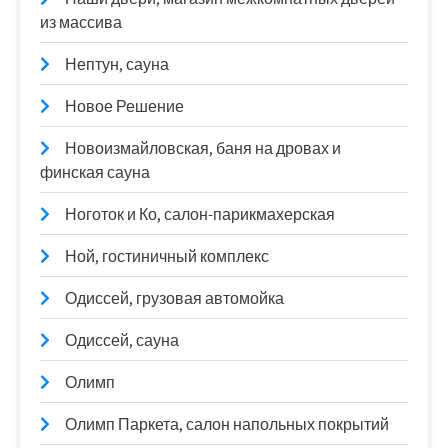
из массива
Нептун, сауна
Новое Решение
Новоизмайловская, баня на дровах и
финская сауна
Ноготок и Ко, салон-парикмахерская
Ной, гостиничный комплекс
Одиссей, грузовая автомойка
Одиссей, сауна
Олимп
Олимп Паркета, салон напольных покрытий