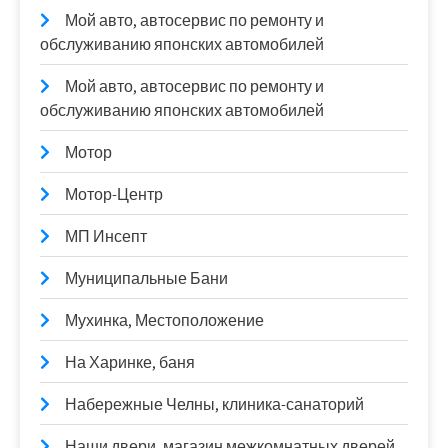
Мой авто, автосервис по ремонту и
обслуживанию японских автомобилей
Мой авто, автосервис по ремонту и
обслуживанию японских автомобилей
Мотор
Мотор-Центр
МП Инсепт
Муниципальные Бани
Мухинка, Местоположение
На Харинке, баня
Набережные Челны, клиника-санаторий
Наши двери, магазин межкомнатных дверей