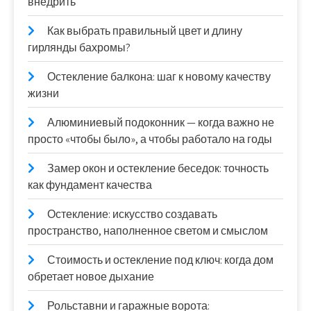
внедрить
Как выбрать правильный цвет и длину
гирлянды бахромы?
Остекление балкона: шаг к новому качеству
жизни
Алюминиевый подоконник — когда важно не
просто «чтобы было», а чтобы работало на годы
Замер окон и остекление беседок: точность
как фундамент качества
Остекление: искусство создавать
пространство, наполненное светом и смыслом
Стоимость и остекление под ключ: когда дом
обретает новое дыхание
Рольставни и гаражные ворота: