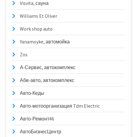
Visvita, сауна
Williams Et Oliver
Work shop auto
Yanamoyke, автомойка
Zos
А-Сервис, автокомплекс
Абв-авто, автокомплекс
Авто-Кеды
Авто-мотоорганизация Tdm Electric
Авто-Ремонт46
АвтоБизнесЦентр