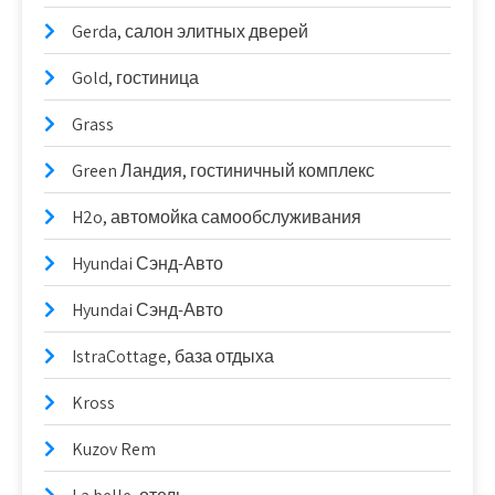
Gerda, салон элитных дверей
Gold, гостиница
Grass
Green Ландия, гостиничный комплекс
H2o, автомойка самообслуживания
Hyundai Сэнд-Авто
Hyundai Сэнд-Авто
IstraCottage, база отдыха
Kross
Kuzov Rem