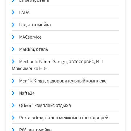
La belle, отель
LADA
Lux, автомойка
MACservice
Maldini, отель
Mechanic Painm Garage, автосервис, ИП
Максименко Е. Е.
Men`k Kings, оздоровительный комплекс
Nafta24
Odeon, комплекс отдыха
Porta prima, салон межкомнатных дверей
R66, автомойка