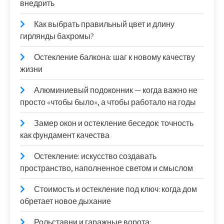
внедрить
Как выбрать правильный цвет и длину
гирлянды бахромы?
Остекление балкона: шаг к новому качеству
жизни
Алюминиевый подоконник — когда важно не
просто «чтобы было», а чтобы работало на годы
Замер окон и остекление беседок: точность
как фундамент качества
Остекление: искусство создавать
пространство, наполненное светом и смыслом
Стоимость и остекление под ключ: когда дом
обретает новое дыхание
Рольставни и гаражные ворота: