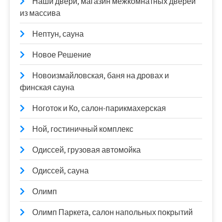
Наши двери, магазин межкомнатных дверей
из массива
Нептун, сауна
Новое Решение
Новоизмайловская, баня на дровах и
финская сауна
Ноготок и Ко, салон-парикмахерская
Ной, гостиничный комплекс
Одиссей, грузовая автомойка
Одиссей, сауна
Олимп
Олимп Паркета, салон напольных покрытий