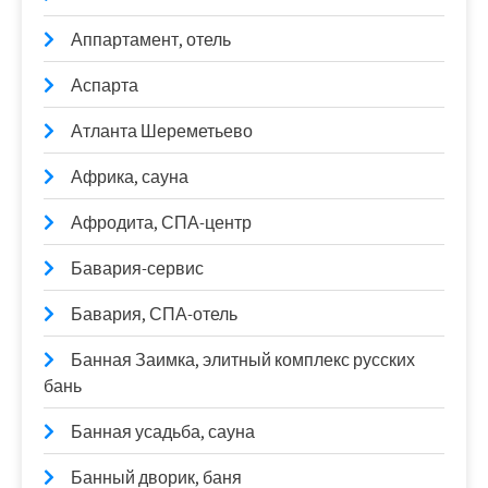
Аппартамент, отель
Аспарта
Атланта Шереметьево
Африка, сауна
Афродита, СПА-центр
Бавария-сервис
Бавария, СПА-отель
Банная Заимка, элитный комплекс русских
бань
Банная усадьба, сауна
Банный дворик, баня