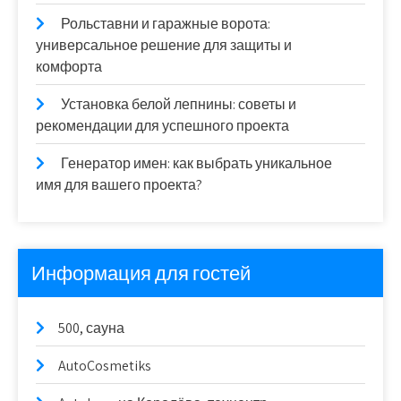
Рольставни и гаражные ворота:
универсальное решение для защиты и
комфорта
Установка белой лепнины: советы и
рекомендации для успешного проекта
Генератор имен: как выбрать уникальное
имя для вашего проекта?
Информация для гостей
500, сауна
AutoCosmetiks