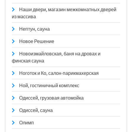
Наши двери, магазин межкомнатных дверей
из массива
Нептун, сауна
Новое Решение
Новоизмайловская, баня на дровах и
финская сауна
Ноготок и Ко, салон-парикмахерская
Ной, гостиничный комплекс
Одиссей, грузовая автомойка
Одиссей, сауна
Олимп