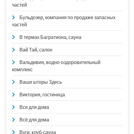
частей
Бульдозер, компания по продаже запасных
частей
В термах Багратиона, сауна
Вай Тай, салон
Вальдивия, водно-оздоровительный
комплекс
Ваши шторы Здесь
Виктория, гостиница
Все для дома
Всё для дома
Вуги, клуб-сауна