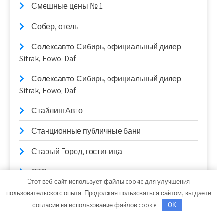
Смешные цены № 1
Собер, отель
Солексавто-Сибирь, официальный дилер
Sitrak, Howo, Daf
Солексавто-Сибирь, официальный дилер
Sitrak, Howo, Daf
СтайлингАвто
Станционные публичные бани
Старый Город, гостиница
СТО
Этот веб-сайт использует файлы cookie для улучшения
СТО
пользовательского опыта. Продолжая пользоваться сайтом, вы даете
согласие на использование файлов cookie.
OK
Стройландия