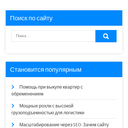
Поиск по сайту
Становится популярным
Помощь при выкупе квартир с
обременением
Мощные рохли с высокой
грузоподъемностью для логистики
Масштабирование через SEO: Зачем сайту