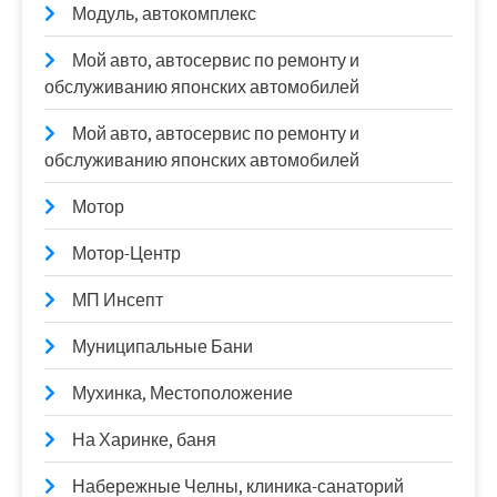
Модуль, автокомплекс
Мой авто, автосервис по ремонту и
обслуживанию японских автомобилей
Мой авто, автосервис по ремонту и
обслуживанию японских автомобилей
Мотор
Мотор-Центр
МП Инсепт
Муниципальные Бани
Мухинка, Местоположение
На Харинке, баня
Набережные Челны, клиника-санаторий