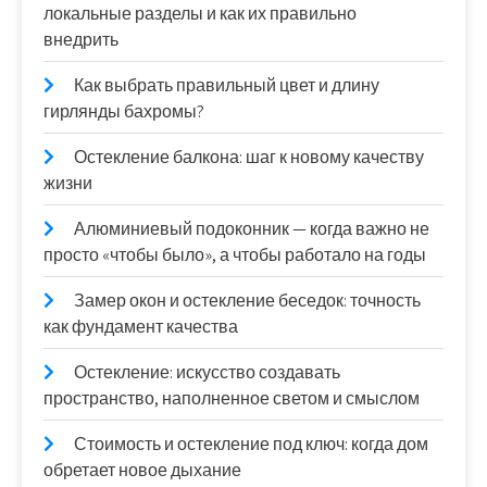
локальные разделы и как их правильно
внедрить
Как выбрать правильный цвет и длину
гирлянды бахромы?
Остекление балкона: шаг к новому качеству
жизни
Алюминиевый подоконник — когда важно не
просто «чтобы было», а чтобы работало на годы
Замер окон и остекление беседок: точность
как фундамент качества
Остекление: искусство создавать
пространство, наполненное светом и смыслом
Стоимость и остекление под ключ: когда дом
обретает новое дыхание