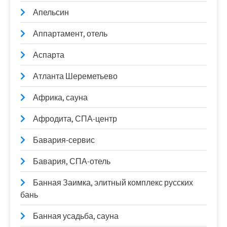
Апельсин
Аппартамент, отель
Аспарта
Атланта Шереметьево
Африка, сауна
Афродита, СПА-центр
Бавария-сервис
Бавария, СПА-отель
Банная Заимка, элитный комплекс русских
бань
Банная усадьба, сауна