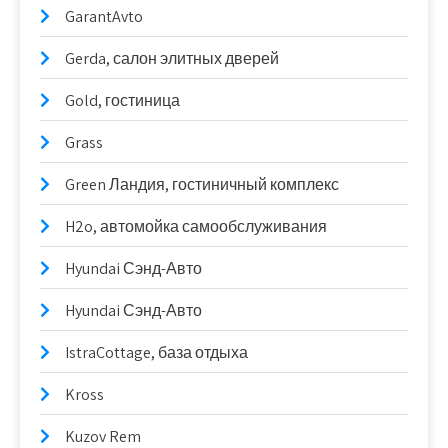
GarantAvto
Gerda, салон элитных дверей
Gold, гостиница
Grass
Green Ландия, гостиничный комплекс
H2o, автомойка самообслуживания
Hyundai Сэнд-Авто
Hyundai Сэнд-Авто
IstraCottage, база отдыха
Kross
Kuzov Rem