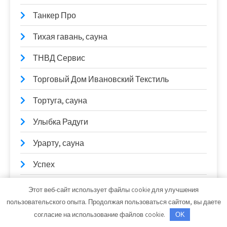
Танкер Про
Тихая гавань, сауна
ТНВД Сервис
Торговый Дом Ивановский Текстиль
Тортуга, сауна
Улыбка Радуги
Урарту, сауна
Успех
Учебный физкультурно-оздоровительный
Этот веб-сайт использует файлы cookie для улучшения
центр, ИРНИТУ
пользовательского опыта. Продолжая пользоваться сайтом, вы даете
согласие на использование файлов cookie.
OK
Феникс, автокомплекс