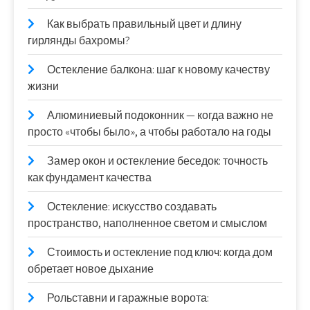
Как выбрать правильный цвет и длину
гирлянды бахромы?
Остекление балкона: шаг к новому качеству
жизни
Алюминиевый подоконник — когда важно не
просто «чтобы было», а чтобы работало на годы
Замер окон и остекление беседок: точность
как фундамент качества
Остекление: искусство создавать
пространство, наполненное светом и смыслом
Стоимость и остекление под ключ: когда дом
обретает новое дыхание
Рольставни и гаражные ворота: