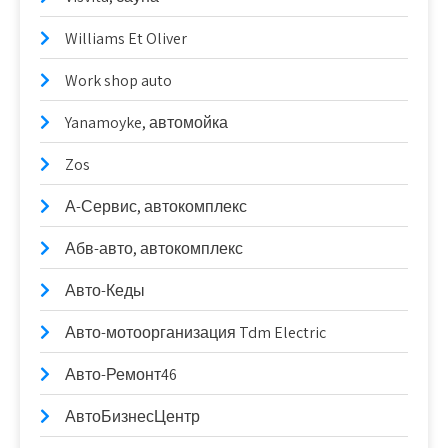
Williams Et Oliver
Work shop auto
Yanamoyke, автомойка
Zos
А-Сервис, автокомплекс
Абв-авто, автокомплекс
Авто-Кеды
Авто-мотоорганизация Tdm Electric
Авто-Ремонт46
АвтоБизнесЦентр