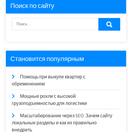
Поиск по сайту
Становится популярным
Помощь при выкупе квартир с
обременением
Мощные рохли с высокой
грузоподъемностью для логистики
Масштабирование через SEO: Зачем сайту
локальные разделы и как их правильно
внедрить