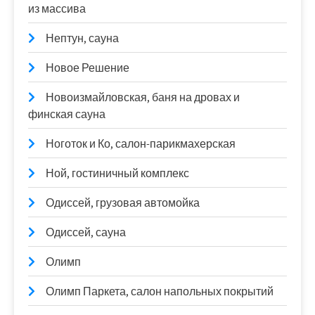
из массива
Нептун, сауна
Новое Решение
Новоизмайловская, баня на дровах и
финская сауна
Ноготок и Ко, салон-парикмахерская
Ной, гостиничный комплекс
Одиссей, грузовая автомойка
Одиссей, сауна
Олимп
Олимп Паркета, салон напольных покрытий