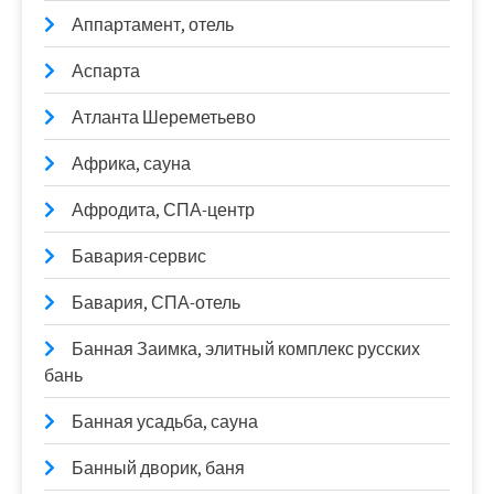
Аппартамент, отель
Аспарта
Атланта Шереметьево
Африка, сауна
Афродита, СПА-центр
Бавария-сервис
Бавария, СПА-отель
Банная Заимка, элитный комплекс русских
бань
Банная усадьба, сауна
Банный дворик, баня