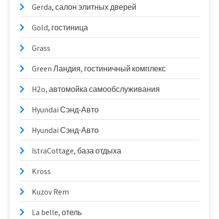
Gerda, салон элитных дверей
Gold, гостиница
Grass
Green Ландия, гостиничный комплекс
H2o, автомойка самообслуживания
Hyundai Сэнд-Авто
Hyundai Сэнд-Авто
IstraCottage, база отдыха
Kross
Kuzov Rem
La belle, отель