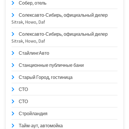
Собер, отель
Солексавто-Сибирь, официальный дилер
Sitrak, Howo, Daf
Солексавто-Сибирь, официальный дилер
Sitrak, Howo, Daf
СтайлингАвто
Станционные публичные бани
Старый Город, гостиница
СТО
СТО
Стройландия
Тайм-аут, автомойка