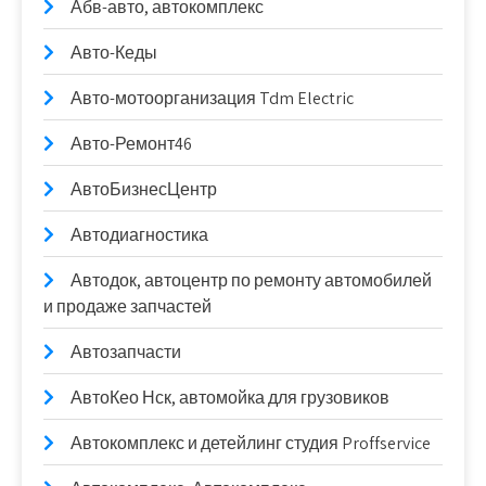
Абв-авто, автокомплекс
Авто-Кеды
Авто-мотоорганизация Tdm Electric
Авто-Ремонт46
АвтоБизнесЦентр
Автодиагностика
Автодок, автоцентр по ремонту автомобилей
и продаже запчастей
Автозапчасти
АвтоКео Нск, автомойка для грузовиков
Автокомплекс и детейлинг студия Proffservice