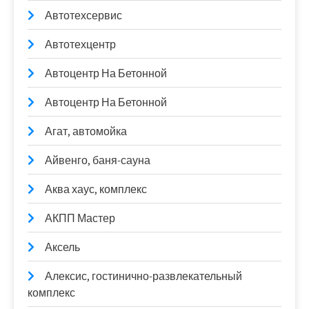
Автотехсервис
Автотехцентр
Автоцентр На Бетонной
Автоцентр На Бетонной
Агат, автомойка
Айвенго, баня-сауна
Аква хаус, комплекс
АКПП Мастер
Аксель
Алексис, гостинично-развлекательный
комплекс