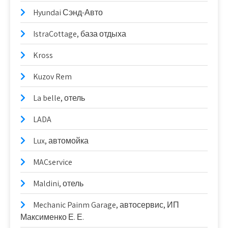
Hyundai Сэнд-Авто
IstraCottage, база отдыха
Kross
Kuzov Rem
La belle, отель
LADA
Lux, автомойка
MACservice
Maldini, отель
Mechanic Painm Garage, автосервис, ИП
Максименко Е. Е.