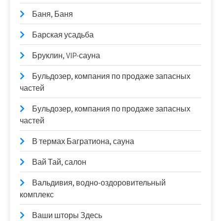
Баня, Баня
Барская усадьба
Бруклин, VIP-сауна
Бульдозер, компания по продаже запасных
частей
Бульдозер, компания по продаже запасных
частей
В термах Багратиона, сауна
Вай Тай, салон
Вальдивия, водно-оздоровительный
комплекс
Ваши шторы Здесь