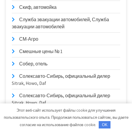
Скиф, автомойка
Служба эвакуации автомобилей, Служба
эвакуации автомобилей
СМ-Агро
Смешные цены № 1
Собер, отель
Солексавто-Сибирь, официальный дилер
Sitrak, Howo, Daf
Солексавто-Сибирь, официальный дилер
Sitrak, Howo, Daf
Этот веб-сайт использует файлы cookie для улучшения
СтайлингАвто
пользовательского опыта. Продолжая пользоваться сайтом, вы даете
согласие на использование файлов cookie.
OK
Станционные публичные бани