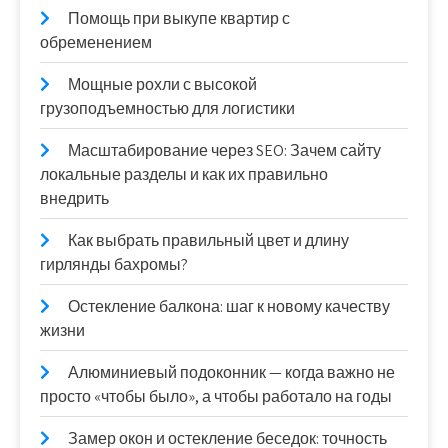
Помощь при выкупе квартир с
обременением
Мощные рохли с высокой
грузоподъемностью для логистики
Масштабирование через SEO: Зачем сайту
локальные разделы и как их правильно
внедрить
Как выбрать правильный цвет и длину
гирлянды бахромы?
Остекление балкона: шаг к новому качеству
жизни
Алюминиевый подоконник — когда важно не
просто «чтобы было», а чтобы работало на годы
Замер окон и остекление беседок: точность