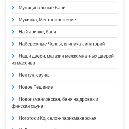
Муниципальные Бани
Мухинка, Местоположение
На Харинке, баня
Набережные Челны, клиника-санаторий
Наши двери, магазин межкомнатных дверей
из массива
Нептун, сауна
Новое Решение
Новоизмайловская, баня на дровах и
финская сауна
Ноготок и Ко, салон-парикмахерская