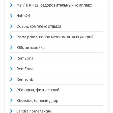
Men`k Kings, оздоровительный комплекс
Nafta24
Odeon, комплекс отдыха
Porta prima, салон межкомнатных дверей
R66, автомойка
RemZona
RemZona
RemzonE
REформа, фитнес-клуб
Riverside, банный двор
Sandra home textile