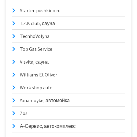
Starter-pushkino.ru
T.Z.K club, сауна
TecnhoVolyna
Top Gas Service
Visvita, сауна
Williams Et Oliver
Work shop auto
Yanamoyke, автомойка
Zos
А-Сервис, автокомплекс