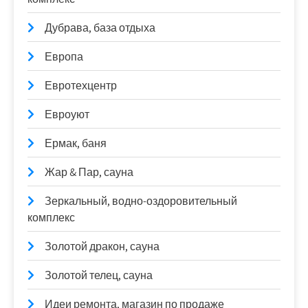
Дубрава, база отдыха
Европа
Евротехцентр
Евроуют
Ермак, баня
Жар & Пар, сауна
Зеркальный, водно-оздоровительный
комплекс
Золотой дракон, сауна
Золотой телец, сауна
Идеи ремонта, магазин по продаже