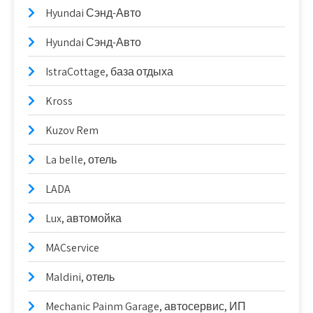
Hyundai Сэнд-Авто
Hyundai Сэнд-Авто
IstraCottage, база отдыха
Kross
Kuzov Rem
La belle, отель
LADA
Lux, автомойка
MACservice
Maldini, отель
Mechanic Painm Garage, автосервис, ИП