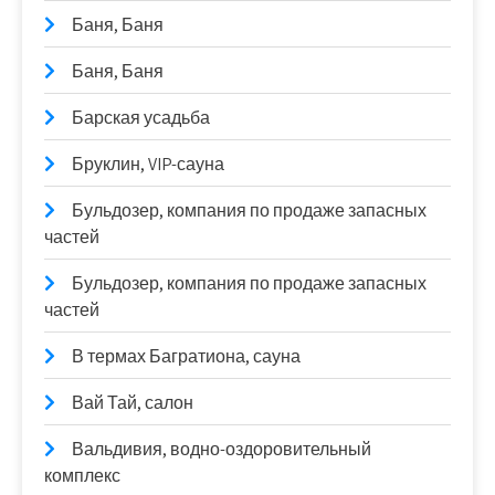
Баня, Баня
Баня, Баня
Барская усадьба
Бруклин, VIP-сауна
Бульдозер, компания по продаже запасных
частей
Бульдозер, компания по продаже запасных
частей
В термах Багратиона, сауна
Вай Тай, салон
Вальдивия, водно-оздоровительный
комплекс