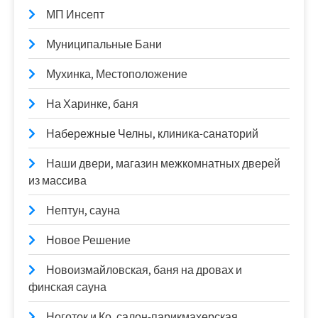
МП Инсепт
Муниципальные Бани
Мухинка, Местоположение
На Харинке, баня
Набережные Челны, клиника-санаторий
Наши двери, магазин межкомнатных дверей
из массива
Нептун, сауна
Новое Решение
Новоизмайловская, баня на дровах и
финская сауна
Ноготок и Ко, салон-парикмахерская