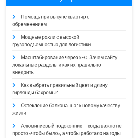
Помощь при выкупе квартир с
обременением
Мощные рохли с высокой
грузоподъемностью для логистики
Масштабирование через SEO: Зачем сайту
локальные разделы и как их правильно
внедрить
Как выбрать правильный цвет и длину
гирлянды бахромы?
Остекление балкона: шаг к новому качеству
жизни
Алюминиевый подоконник — когда важно не
просто «чтобы было», а чтобы работало на годы