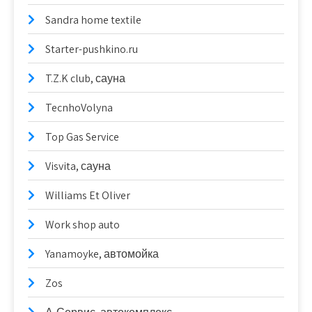
Sandra home textile
Starter-pushkino.ru
T.Z.K club, сауна
TecnhoVolyna
Top Gas Service
Visvita, сауна
Williams Et Oliver
Work shop auto
Yanamoyke, автомойка
Zos