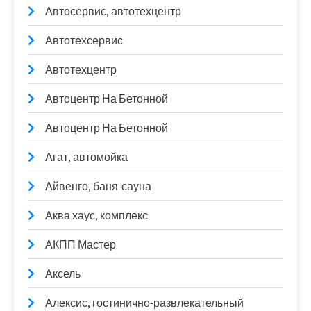
Автосервис, автотехцентр
Автотехсервис
Автотехцентр
Автоцентр На Бетонной
Автоцентр На Бетонной
Агат, автомойка
Айвенго, баня-сауна
Аква хаус, комплекс
АКПП Мастер
Аксель
Алексис, гостинично-развлекательный