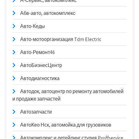
А-Сервис, автокомплекс
Абв-авто, автокомплекс
Авто-Кеды
Авто-мотоорганизация Tdm Electric
Авто-Ремонт46
АвтоБизнесЦентр
Автодиагностика
Автодок, автоцентр по ремонту автомобилей
и продаже запчастей
Автозапчасти
АвтоКео Нск, автомойка для грузовиков
Автокомплекс и детейлинг студия Proffservice