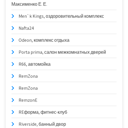
Максименко Е. Е.
Men`k Kings, оздоровительный комплекс
Nafta24
Odeon, комплекс отдыха
Porta prima, салон межкомнатных дверей
R66, автомойка
RemZona
RemZona
RemzonE
REформа, фитнес-клуб
Riverside, банный двор