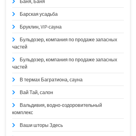
Баня, Баня
Барская усадьба
Бруклин, VIP-сауна
Бульдозер, компания по продаже запасных
частей
Бульдозер, компания по продаже запасных
частей
В термах Багратиона, сауна
Вай Тай, салон
Вальдивия, водно-оздоровительный
комплекс
Ваши шторы Здесь