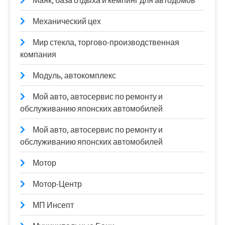
Маяк, база отдыха и кемпинг для автодомов
Механический цех
Мир стекла, торгово-производственная
компания
Модуль, автокомплекс
Мой авто, автосервис по ремонту и
обслуживанию японских автомобилей
Мой авто, автосервис по ремонту и
обслуживанию японских автомобилей
Мотор
Мотор-Центр
МП Инсепт