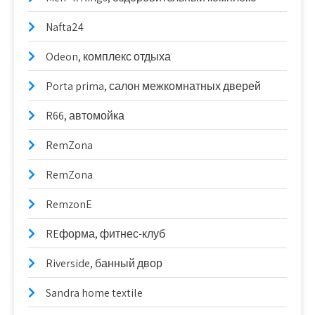
Nafta24
Odeon, комплекс отдыха
Porta prima, салон межкомнатных дверей
R66, автомойка
RemZona
RemZona
RemzonE
REформа, фитнес-клуб
Riverside, банный двор
Sandra home textile