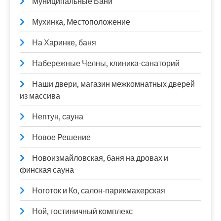
Муниципальные Бани
Мухинка, Местоположение
На Харинке, баня
Набережные Челны, клиника-санаторий
Наши двери, магазин межкомнатных дверей
из массива
Нептун, сауна
Новое Решение
Новоизмайловская, баня на дровах и
финская сауна
Ноготок и Ко, салон-парикмахерская
Ной, гостиничный комплекс