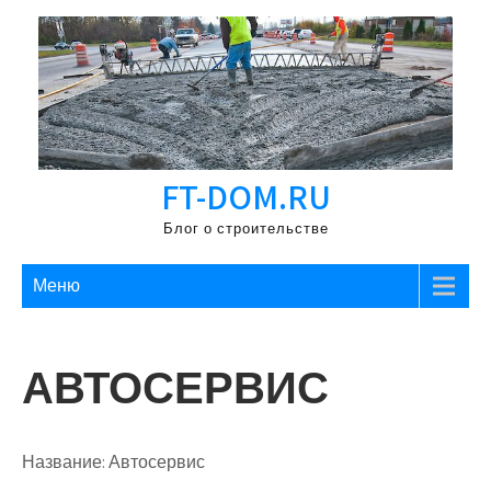
Перейти
к
содержимому
FT-DOM.RU
Блог о строительстве
Меню
АВТОСЕРВИС
Название:
Автосервис