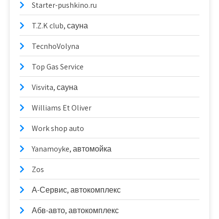
Starter-pushkino.ru
T.Z.K club, сауна
TecnhoVolyna
Top Gas Service
Visvita, сауна
Williams Et Oliver
Work shop auto
Yanamoyke, автомойка
Zos
А-Сервис, автокомплекс
Абв-авто, автокомплекс