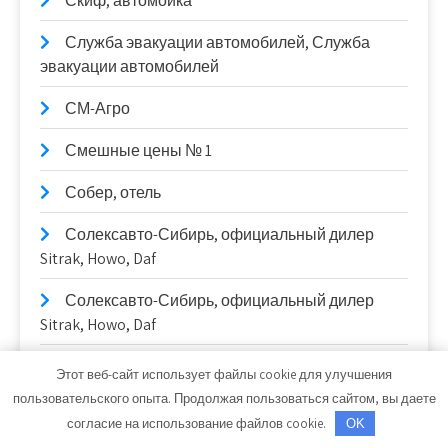
Скиф, автомойка
Служба эвакуации автомобилей, Служба
эвакуации автомобилей
СМ-Агро
Смешные цены № 1
Собер, отель
Солексавто-Сибирь, официальный дилер
Sitrak, Howo, Daf
Солексавто-Сибирь, официальный дилер
Sitrak, Howo, Daf
СтайлингАвто
Этот веб-сайт использует файлы cookie для улучшения
пользовательского опыта. Продолжая пользоваться сайтом, вы даете
Станционные публичные бани
согласие на использование файлов cookie.
OK