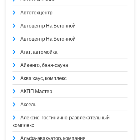
Автотехцентр
Автоцентр На Бетонной
Автоцентр На Бетонной
Агат, автомойка
Айвенго, баня-сауна
Аква хаус, комплекс
АКПП Мастер
Аксель
Алексис, гостинично-развлекательный
комплекс
Альфа-эвакуатор, компания