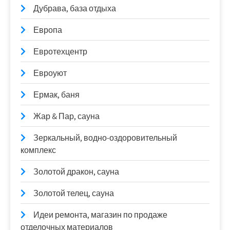
Дубрава, база отдыха
Европа
Евротехцентр
Евроуют
Ермак, баня
Жар & Пар, сауна
Зеркальный, водно-оздоровительный
комплекс
Золотой дракон, сауна
Золотой телец, сауна
Идеи ремонта, магазин по продаже
отделочных материалов