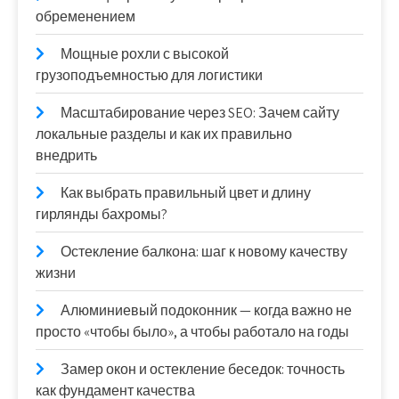
обременением
Мощные рохли с высокой
грузоподъемностью для логистики
Масштабирование через SEO: Зачем сайту
локальные разделы и как их правильно
внедрить
Как выбрать правильный цвет и длину
гирлянды бахромы?
Остекление балкона: шаг к новому качеству
жизни
Алюминиевый подоконник — когда важно не
просто «чтобы было», а чтобы работало на годы
Замер окон и остекление беседок: точность
как фундамент качества