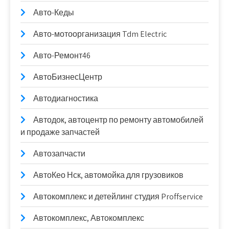
Авто-Кеды
Авто-мотоорганизация Tdm Electric
Авто-Ремонт46
АвтоБизнесЦентр
Автодиагностика
Автодок, автоцентр по ремонту автомобилей
и продаже запчастей
Автозапчасти
АвтоКео Нск, автомойка для грузовиков
Автокомплекс и детейлинг студия Proffservice
Автокомплекс, Автокомплекс