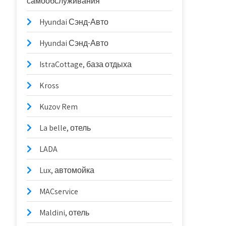
самообслуживания
Hyundai Сэнд-Авто
Hyundai Сэнд-Авто
IstraCottage, база отдыха
Kross
Kuzov Rem
La belle, отель
LADA
Lux, автомойка
MACservice
Maldini, отель