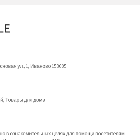
LE
овая ул., 1, Иваново 153005
й, Товары для дома
о в ознакомительных целях для помощи посетителям