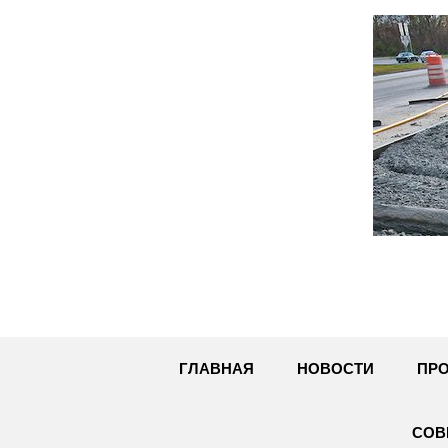
Перейти
к
содержимому
ГЛАВНАЯ
НОВОСТИ
ПРО
СОВ