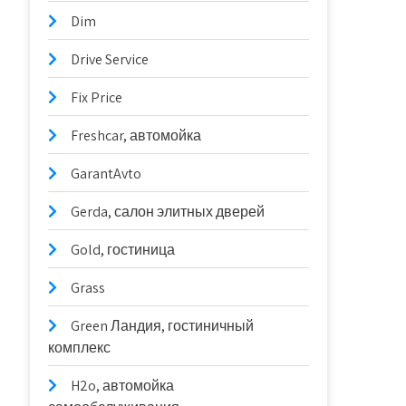
Dim
Drive Service
Fix Price
Freshcar, автомойка
GarantAvto
Gerda, салон элитных дверей
Gold, гостиница
Grass
Green Ландия, гостиничный
комплекс
H2o, автомойка