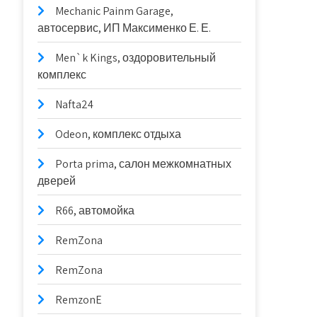
Mechanic Painm Garage,
автосервис, ИП Максименко Е. Е.
Men`k Kings, оздоровительный
комплекс
Nafta24
Odeon, комплекс отдыха
Porta prima, салон межкомнатных
дверей
R66, автомойка
RemZona
RemZona
RemzonE