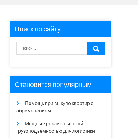
Поиск по сайту
Становится популярным
Помощь при выкупе квартир с
обременением
Мощные рохли с высокой
грузоподъемностью для логистики