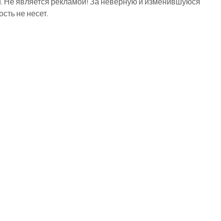
й. Не является рекламой! За неверную и изменившуюся
ть не несет.