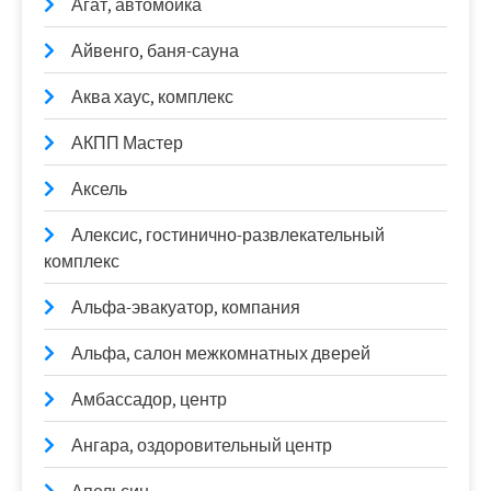
Агат, автомойка
Айвенго, баня-сауна
Аква хаус, комплекс
АКПП Мастер
Аксель
Алексис, гостинично-развлекательный
комплекс
Альфа-эвакуатор, компания
Альфа, салон межкомнатных дверей
Амбассадор, центр
Ангара, оздоровительный центр