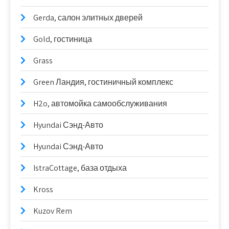
Gerda, салон элитных дверей
Gold, гостиница
Grass
Green Ландия, гостиничный комплекс
H2o, автомойка самообслуживания
Hyundai Сэнд-Авто
Hyundai Сэнд-Авто
IstraCottage, база отдыха
Kross
Kuzov Rem