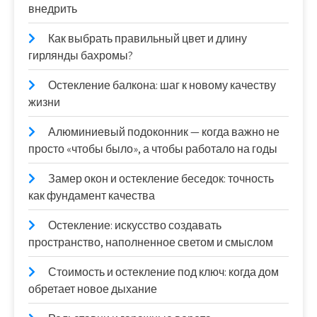
внедрить
Как выбрать правильный цвет и длину
гирлянды бахромы?
Остекление балкона: шаг к новому качеству
жизни
Алюминиевый подоконник — когда важно не
просто «чтобы было», а чтобы работало на годы
Замер окон и остекление беседок: точность
как фундамент качества
Остекление: искусство создавать
пространство, наполненное светом и смыслом
Стоимость и остекление под ключ: когда дом
обретает новое дыхание