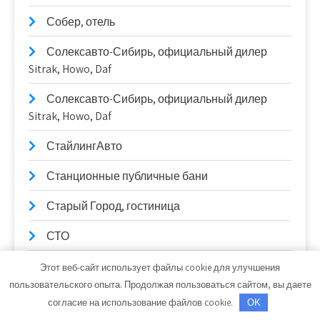
Собер, отель
Солексавто-Сибирь, официальный дилер
Sitrak, Howo, Daf
Солексавто-Сибирь, официальный дилер
Sitrak, Howo, Daf
СтайлингАвто
Станционные публичные бани
Старый Город, гостиница
СТО
СТО
Этот веб-сайт использует файлы cookie для улучшения
пользовательского опыта. Продолжая пользоваться сайтом, вы даете
Стройландия
согласие на использование файлов cookie.
OK