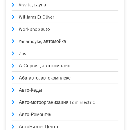
Visvita, сауна
Williams Et Oliver
Work shop auto
Yanamoyke, автомойка
Zos
А-Сервис, автокомплекс
Абв-авто, автокомплекс
Авто-Кеды
Авто-мотоорганизация Tdm Electric
Авто-Ремонт46
АвтоБизнесЦентр