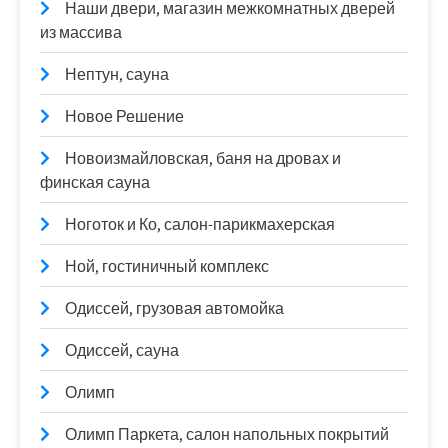
Наши двери, магазин межкомнатных дверей
из массива
Нептун, сауна
Новое Решение
Новоизмайловская, баня на дровах и
финская сауна
Ноготок и Ко, салон-парикмахерская
Ной, гостиничный комплекс
Одиссей, грузовая автомойка
Одиссей, сауна
Олимп
Олимп Паркета, салон напольных покрытий