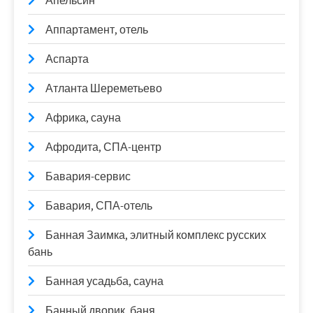
Апельсин
Аппартамент, отель
Аспарта
Атланта Шереметьево
Африка, сауна
Афродита, СПА-центр
Бавария-сервис
Бавария, СПА-отель
Банная Заимка, элитный комплекс русских
бань
Банная усадьба, сауна
Банный дворик, баня