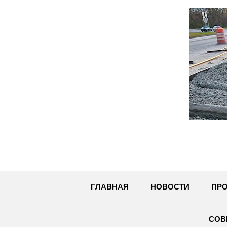
Перейти
к
содержимому
ГЛАВНАЯ
НОВОСТИ
ПРО
СОВ