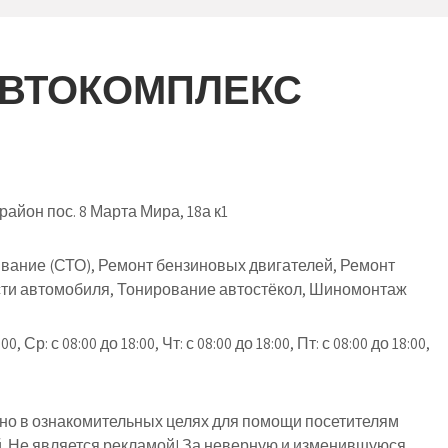
АВТОКОМПЛЕКС
йон пос. 8 Марта Мира, 18а к1
вание (СТО), Ремонт бензиновых двигателей, Ремонт
сти автомобиля, Тонирование автостёкол, Шиномонтаж
00, Ср: с 08:00 до 18:00, Чт: с 08:00 до 18:00, Пт: с 08:00 до 18:00,
о в ознакомительных целях для помощи посетителям
й. Не является рекламой! За неверную и изменившуюся