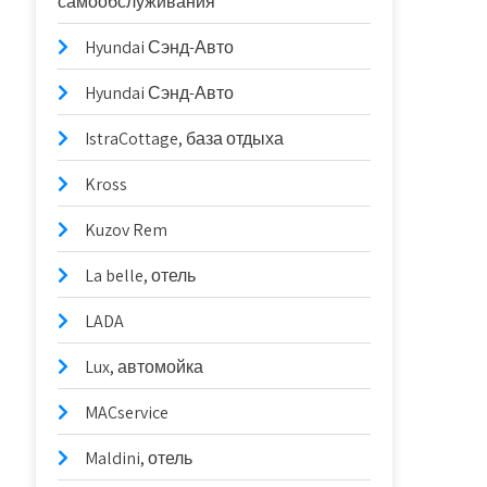
самообслуживания
Hyundai Сэнд-Авто
Hyundai Сэнд-Авто
IstraCottage, база отдыха
Kross
Kuzov Rem
La belle, отель
LADA
Lux, автомойка
MACservice
Maldini, отель