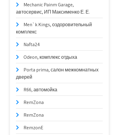
Mechanic Painm Garage,
автосервис, ИП Максименко Е. Е.
Men`k Kings, оздоровительный
комплекс
Nafta24
Odeon, комплекс отдыха
Porta prima, салон межкомнатных
дверей
R66, автомойка
RemZona
RemZona
RemzonE