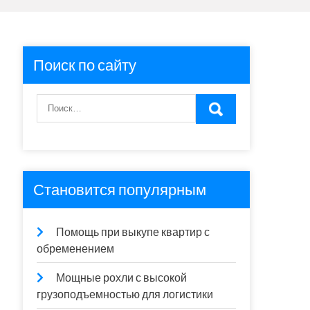
Поиск по сайту
Становится популярным
Помощь при выкупе квартир с
обременением
Мощные рохли с высокой
грузоподъемностью для логистики