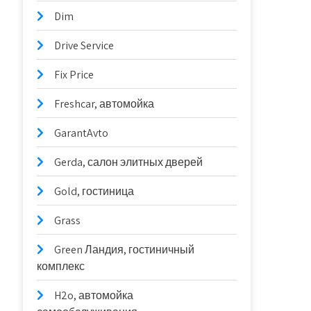
Dim
Drive Service
Fix Price
Freshcar, автомойка
GarantAvto
Gerda, салон элитных дверей
Gold, гостиница
Grass
Green Ландия, гостиничный
комплекс
H2o, автомойка