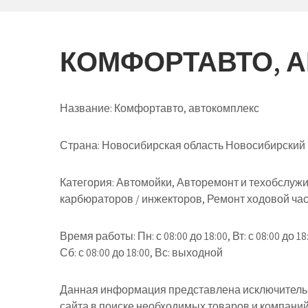
КОМФОРТАВТО, 
Название:
Комфортавто, автокомплекс
Страна:
Новосибирская область Новосибирский ра
Категория:
Автомойки, Авторемонт и техобслужи
карбюраторов / инжекторов, Ремонт ходовой ча
Время работы:
Пн: с 08:00 до 18:00, Вт: с 08:00 до 18:
Сб: с 08:00 до 18:00, Вс: выходной
Данная информация представлена исключительн
сайта в поиске необходимых товаров и компани