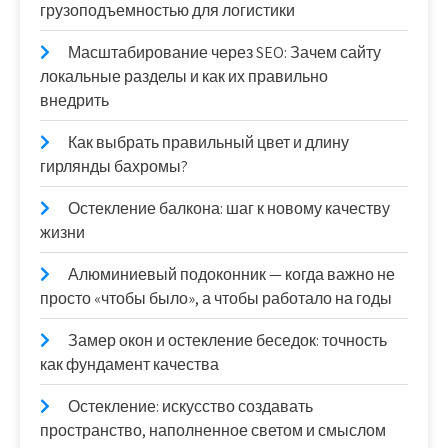
грузоподъемностью для логистики
Масштабирование через SEO: Зачем сайту
локальные разделы и как их правильно
внедрить
Как выбрать правильный цвет и длину
гирлянды бахромы?
Остекление балкона: шаг к новому качеству
жизни
Алюминиевый подоконник — когда важно не
просто «чтобы было», а чтобы работало на годы
Замер окон и остекление беседок: точность
как фундамент качества
Остекление: искусство создавать
пространство, наполненное светом и смыслом