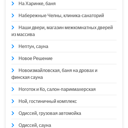
На Харинке, баня
Набережные Челны, клиника-санаторий
Наши двери, магазин межкомнатных дверей
из массива
Нептун, сауна
Новое Решение
Новоизмайловская, баня на дровах и
финская сауна
Ноготок и Ко, салон-парикмахерская
Ной, гостиничный комплекс
Одиссей, грузовая автомойка
Одиссей, сауна