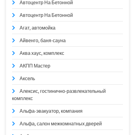
Автоцентр На Бетонной
Автоцентр На Бетонной
Агат, автомойка
Айвенго, баня-сауна
Аква хаус, комплекс
АКПП Мастер
Аксель
Алексис, гостинично-развлекательный
комплекс
Альфа-эвакуатор, компания
Альфа, салон межкомнатных дверей