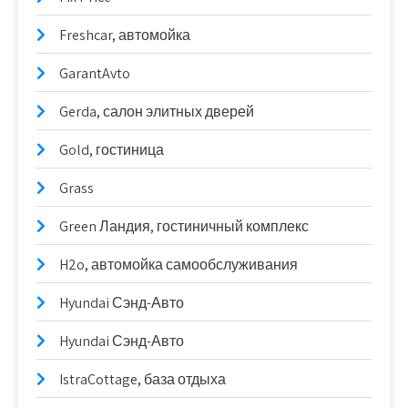
Freshcar, автомойка
GarantAvto
Gerda, салон элитных дверей
Gold, гостиница
Grass
Green Ландия, гостиничный комплекс
H2o, автомойка самообслуживания
Hyundai Сэнд-Авто
Hyundai Сэнд-Авто
IstraCottage, база отдыха