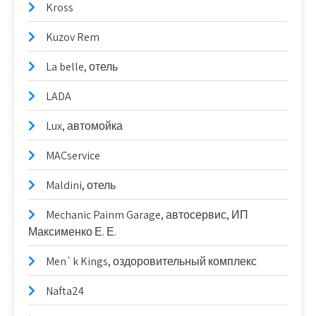
Kross
Kuzov Rem
La belle, отель
LADA
Lux, автомойка
MACservice
Maldini, отель
Mechanic Painm Garage, автосервис, ИП
Максименко Е. Е.
Men`k Kings, оздоровительный комплекс
Nafta24