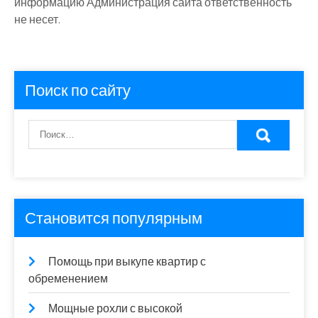
информацию Администрация сайта ответственность
не несет.
Поиск по сайту
Становится популярным
Помощь при выкупе квартир с
обременением
Мощные рохли с высокой