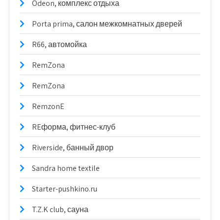
Odeon, комплекс отдыха
Porta prima, салон межкомнатных дверей
R66, автомойка
RemZona
RemZona
RemzonE
REформа, фитнес-клуб
Riverside, банный двор
Sandra home textile
Starter-pushkino.ru
T.Z.K club, сауна