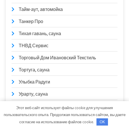
Тайм-аут, автомойка
Танкер Про
Тихая гавань, сауна
ТНВД Сервис
Торговый Дом Ивановский Текстиль
Тортуга, сауна
Улыбка Радуги
Урарту, сауна
Успех
Этот веб-сайт использует файлы cookie для улучшения
пользовательского опыта. Продолжая пользоваться сайтом, вы даете
Учебный физкультурно-оздоровительный
согласие на использование файлов cookie.
OK
центр, ИРНИТУ