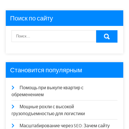
Поиск по сайту
Становится популярным
Помощь при выкупе квартир с
обременением
Мощные рохли с высокой
грузоподъемностью для логистики
Масштабирование через SEO: Зачем сайту