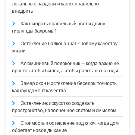
локальные разделы и как их правильно
внедрить
Как выбрать правильный цвет и длину
гирлянды бахромы?
Остекление балкона: шаг к новому качеству
жизни
Алюминиевый подоконник — когда важно не
просто «чтобы было», а чтобы работало на годы
Замер окон и остекление беседок: точность
как фундамент качества
Остекление: искусство создавать
пространство, наполненное светом и смыслом
Стоимость и остекление под ключ: когда дом
обретает новое дыхание