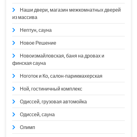
Наши двери, магазин межкомнатных дверей
из массива
Нептун, сауна
Новое Решение
Новоизмайловская, баня на дровах и
финская сауна
Ноготок и Ко, салон-парикмахерская
Ной, гостиничный комплекс
Одиссей, грузовая автомойка
Одиссей, сауна
Олимп