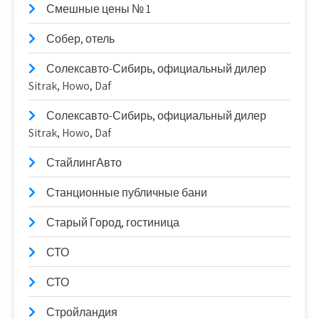
Смешные цены № 1
Собер, отель
Солексавто-Сибирь, официальный дилер
Sitrak, Howo, Daf
Солексавто-Сибирь, официальный дилер
Sitrak, Howo, Daf
СтайлингАвто
Станционные публичные бани
Старый Город, гостиница
СТО
СТО
Стройландия