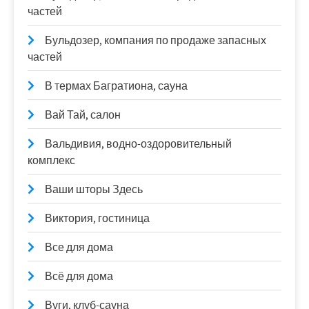
частей
Бульдозер, компания по продаже запасных
частей
В термах Багратиона, сауна
Вай Тай, салон
Вальдивия, водно-оздоровительный
комплекс
Ваши шторы Здесь
Виктория, гостиница
Все для дома
Всё для дома
Вуги, клуб-сауна