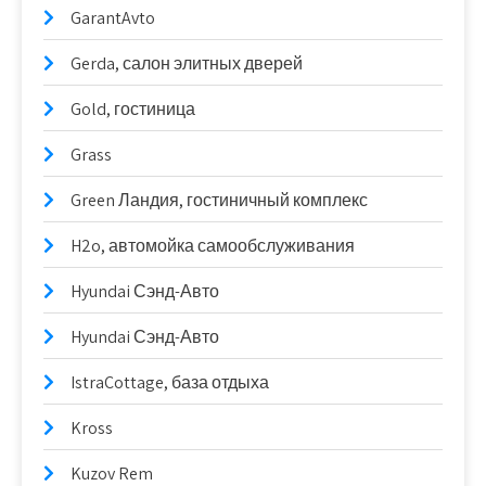
GarantAvto
Gerda, салон элитных дверей
Gold, гостиница
Grass
Green Ландия, гостиничный комплекс
H2o, автомойка самообслуживания
Hyundai Сэнд-Авто
Hyundai Сэнд-Авто
IstraCottage, база отдыха
Kross
Kuzov Rem