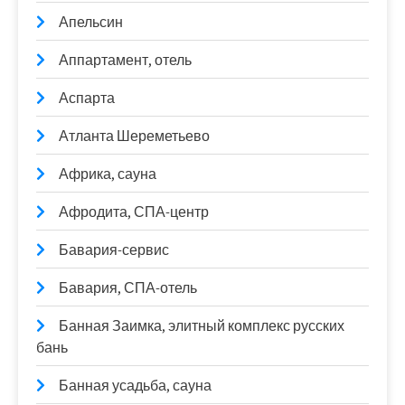
Апельсин
Аппартамент, отель
Аспарта
Атланта Шереметьево
Африка, сауна
Афродита, СПА-центр
Бавария-сервис
Бавария, СПА-отель
Банная Заимка, элитный комплекс русских
бань
Банная усадьба, сауна