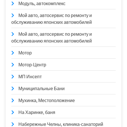
Модуль, автокомплекс
Мой авто, автосервис по ремонту и
обслуживанию японских автомобилей
Мой авто, автосервис по ремонту и
обслуживанию японских автомобилей
Мотор
Мотор-Центр
МП Инсепт
Муниципальные Бани
Мухинка, Местоположение
На Харинке, баня
Набережные Челны, клиника-санаторий