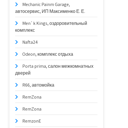
Mechanic Painm Garage,
автосервис, ИП Максименко Е. Е.
Men`k Kings, оздоровительный
комплекс
Nafta24
Odeon, комплекс отдыха
Porta prima, салон межкомнатных
дверей
R66, автомойка
RemZona
RemZona
RemzonE