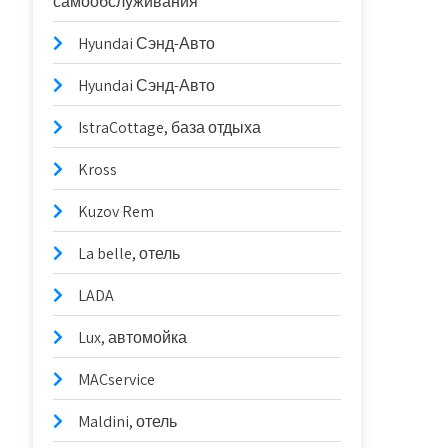
самообслуживания
Hyundai Сэнд-Авто
Hyundai Сэнд-Авто
IstraCottage, база отдыха
Kross
Kuzov Rem
La belle, отель
LADA
Lux, автомойка
MACservice
Maldini, отель