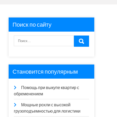
Поиск по сайту
Становится популярным
Помощь при выкупе квартир с
обременением
Мощные рохли с высокой
грузоподъемностью для логистики