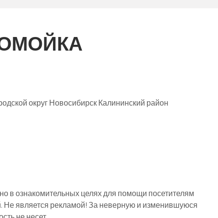
ТОМОЙКА
родской округ Новосибирск Калининский район
о в ознакомительных целях для помощи посетителям
й. Не является рекламой! За неверную и изменившуюся
ть не несет.