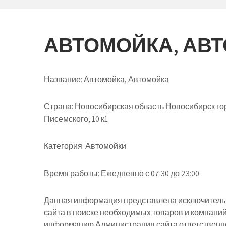
АВТОМОЙКА, АВ
Название:
Автомойка, Автомойка
Страна:
Новосибирская область Новосибирск го
Писемского, 10 к1
Категория:
Автомойки
Время работы:
Ежедневно с 07:30 до 23:00
Данная информация представлена исключительн
сайта в поиске необходимых товаров и компани
информацию Администрация сайта ответственнос