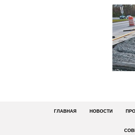
Перейти
к
содержимому
ГЛАВНАЯ
НОВОСТИ
ПРО
СОВ