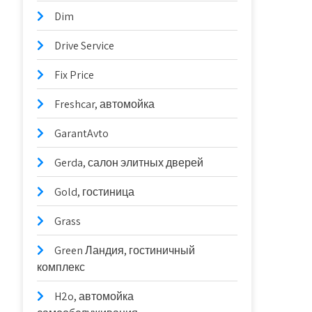
Dim
Drive Service
Fix Price
Freshcar, автомойка
GarantAvto
Gerda, салон элитных дверей
Gold, гостиница
Grass
Green Ландия, гостиничный
комплекс
H2o, автомойка