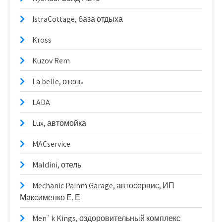
IstraCottage, база отдыха
Kross
Kuzov Rem
La belle, отель
LADA
Lux, автомойка
MACservice
Maldini, отель
Mechanic Painm Garage, автосервис, ИП
Максименко Е. Е.
Men`k Kings, оздоровительный комплекс