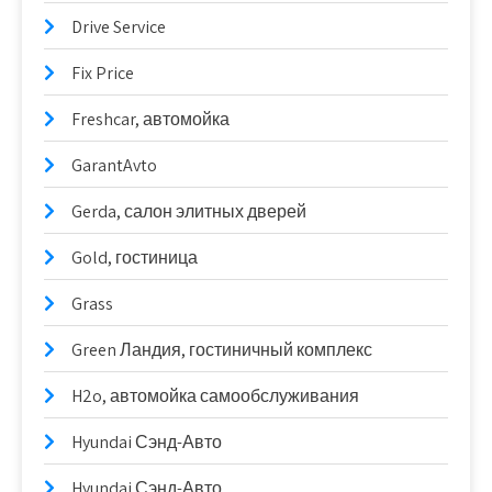
Drive Service
Fix Price
Freshcar, автомойка
GarantAvto
Gerda, салон элитных дверей
Gold, гостиница
Grass
Green Ландия, гостиничный комплекс
H2o, автомойка самообслуживания
Hyundai Сэнд-Авто
Hyundai Сэнд-Авто