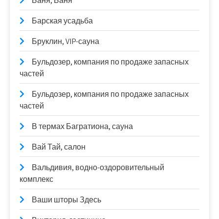
Баня, Баня
Барская усадьба
Бруклин, VIP-сауна
Бульдозер, компания по продаже запасных
частей
Бульдозер, компания по продаже запасных
частей
В термах Багратиона, сауна
Вай Тай, салон
Вальдивия, водно-оздоровительный
комплекс
Ваши шторы Здесь