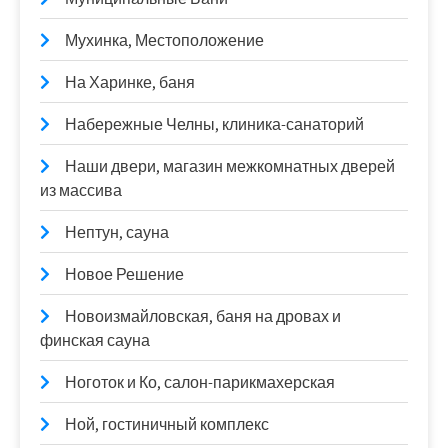
Мухинка, Местоположение
На Харинке, баня
Набережные Челны, клиника-санаторий
Наши двери, магазин межкомнатных дверей
из массива
Нептун, сауна
Новое Решение
Новоизмайловская, баня на дровах и
финская сауна
Ноготок и Ко, салон-парикмахерская
Ной, гостиничный комплекс