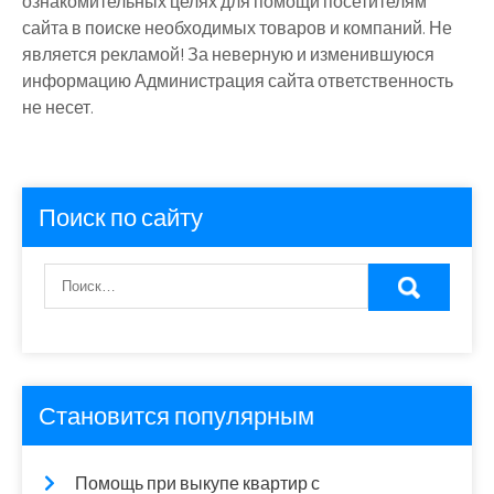
ознакомительных целях для помощи посетителям
сайта в поиске необходимых товаров и компаний. Не
является рекламой! За неверную и изменившуюся
информацию Администрация сайта ответственность
не несет.
Поиск по сайту
Становится популярным
Помощь при выкупе квартир с