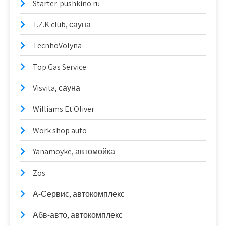
Starter-pushkino.ru
T.Z.K club, сауна
TecnhoVolyna
Top Gas Service
Visvita, сауна
Williams Et Oliver
Work shop auto
Yanamoyke, автомойка
Zos
А-Сервис, автокомплекс
Абв-авто, автокомплекс