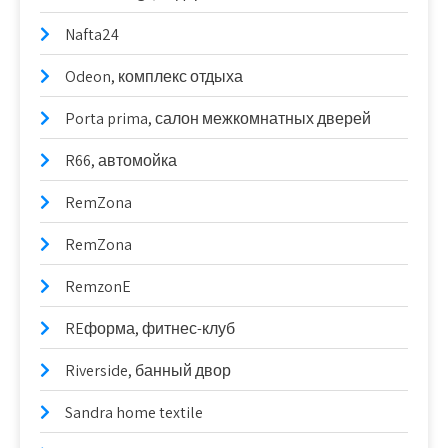
Nafta24
Odeon, комплекс отдыха
Porta prima, салон межкомнатных дверей
R66, автомойка
RemZona
RemZona
RemzonE
REформа, фитнес-клуб
Riverside, банный двор
Sandra home textile