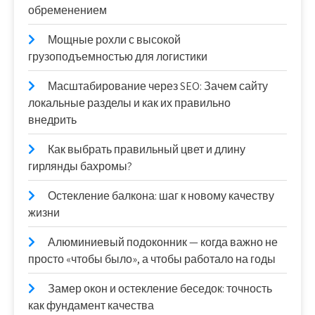
обременением
Мощные рохли с высокой
грузоподъемностью для логистики
Масштабирование через SEO: Зачем сайту
локальные разделы и как их правильно
внедрить
Как выбрать правильный цвет и длину
гирлянды бахромы?
Остекление балкона: шаг к новому качеству
жизни
Алюминиевый подоконник — когда важно не
просто «чтобы было», а чтобы работало на годы
Замер окон и остекление беседок: точность
как фундамент качества