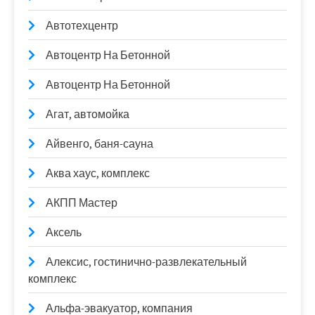
Автотехцентр
Автоцентр На Бетонной
Автоцентр На Бетонной
Агат, автомойка
Айвенго, баня-сауна
Аква хаус, комплекс
АКПП Мастер
Аксель
Алексис, гостинично-развлекательный
комплекс
Альфа-эвакуатор, компания