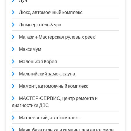
Луч
Люкс, автомоечный комплекс
Люмьер отель & spa
Магазин-Мастерская рулевых реек
Максимум
Маленькая Корея
Мальтийский замок, сауна
Мамонт, автомоечный комплекс
МАСТЕР-СЕРВИС, центр ремонта и
диагностики ДВС
Матвеевский, автокомплекс
Маяк, база отдыха и кемпинг для автодомов