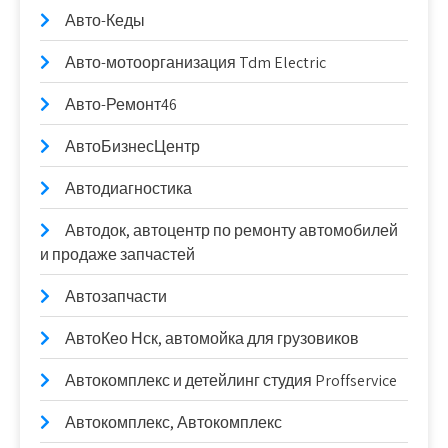
Авто-Кеды
Авто-мотоорганизация Tdm Electric
Авто-Ремонт46
АвтоБизнесЦентр
Автодиагностика
Автодок, автоцентр по ремонту автомобилей
и продаже запчастей
Автозапчасти
АвтоКео Нск, автомойка для грузовиков
Автокомплекс и детейлинг студия Proffservice
Автокомплекс, Автокомплекс