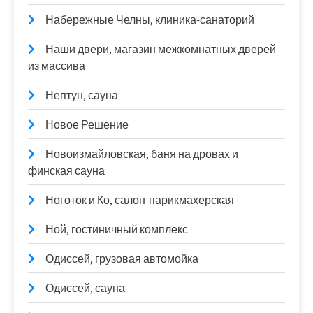
Набережные Челны, клиника-санаторий
Наши двери, магазин межкомнатных дверей
из массива
Нептун, сауна
Новое Решение
Новоизмайловская, баня на дровах и
финская сауна
Ноготок и Ко, салон-парикмахерская
Ной, гостиничный комплекс
Одиссей, грузовая автомойка
Одиссей, сауна