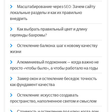
Масштабирование через SEO: Зачем сайту
локальные разделы и как их правильно
внедрить
Как выбрать правильный цвет и длину
гирлянды бахромы?
Остекление балкона: шаг к новому качеству
жизни
Алюминиевый подоконник — когда важно не
просто «чтобы было», а чтобы работало на годы
Замер окон и остекление беседок: точность
как фундамент качества
Остекление: искусство создавать
пространство, наполненное светом и смыслом
Стоимость и остекление под ключ: когда дом