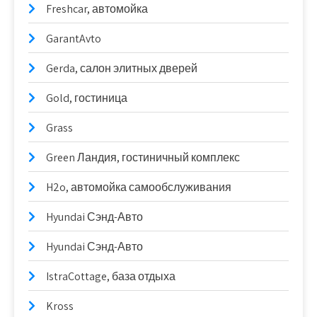
Freshcar, автомойка
GarantAvto
Gerda, салон элитных дверей
Gold, гостиница
Grass
Green Ландия, гостиничный комплекс
H2o, автомойка самообслуживания
Hyundai Сэнд-Авто
Hyundai Сэнд-Авто
IstraCottage, база отдыха
Kross