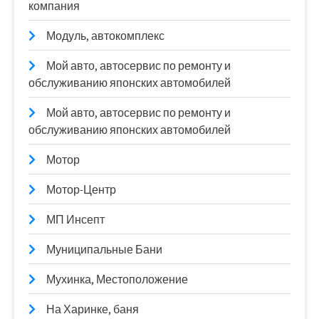
компания
Модуль, автокомплекс
Мой авто, автосервис по ремонту и
обслуживанию японских автомобилей
Мой авто, автосервис по ремонту и
обслуживанию японских автомобилей
Мотор
Мотор-Центр
МП Инсепт
Муниципальные Бани
Мухинка, Местоположение
На Харинке, баня