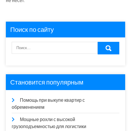
не несет.
Поиск по сайту
Становится популярным
Помощь при выкупе квартир с
обременением
Мощные рохли с высокой
грузоподъемностью для логистики