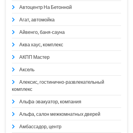
Автоцентр На Бетонной
Агат, автомойка
Айвенго, баня-сауна
Аква хаус, комплекс
АКПП Мастер
Аксель
Алексис, гостинично-развлекательный
комплекс
Альфа-эвакуатор, компания
Альфа, салон межкомнатных дверей
Амбассадор, центр