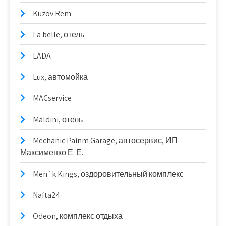
Kuzov Rem
La belle, отель
LADA
Lux, автомойка
MACservice
Maldini, отель
Mechanic Painm Garage, автосервис, ИП
Максименко Е. Е.
Men`k Kings, оздоровительный комплекс
Nafta24
Odeon, комплекс отдыха