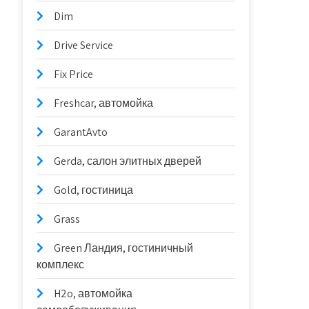
Dim
Drive Service
Fix Price
Freshcar, автомойка
GarantAvto
Gerda, салон элитных дверей
Gold, гостиница
Grass
Green Ландия, гостиничный
комплекс
H2o, автомойка