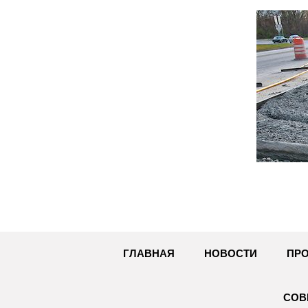
Перейти
к
содержимому
ГЛАВНАЯ
НОВОСТИ
ПРО
СОВ