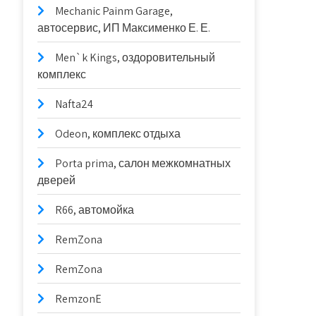
Mechanic Painm Garage,
автосервис, ИП Максименко Е. Е.
Men`k Kings, оздоровительный
комплекс
Nafta24
Odeon, комплекс отдыха
Porta prima, салон межкомнатных
дверей
R66, автомойка
RemZona
RemZona
RemzonE