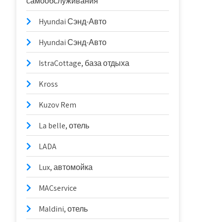
самообслуживания
Hyundai Сэнд-Авто
Hyundai Сэнд-Авто
IstraCottage, база отдыха
Kross
Kuzov Rem
La belle, отель
LADA
Lux, автомойка
MACservice
Maldini, отель