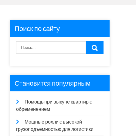
Поиск по сайту
Становится популярным
Помощь при выкупе квартир с
обременением
Мощные рохли с высокой
грузоподъемностью для логистики