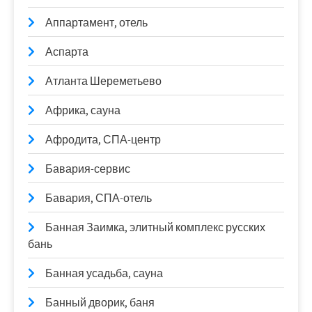
Аппартамент, отель
Аспарта
Атланта Шереметьево
Африка, сауна
Афродита, СПА-центр
Бавария-сервис
Бавария, СПА-отель
Банная Заимка, элитный комплекс русских
бань
Банная усадьба, сауна
Банный дворик, баня