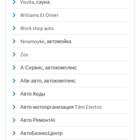
Visvita, сауна
Williams Et Oliver
Work shop auto
Yanamoyke, автомойка
Zos
А-Сервис, автокомплекс
Абв-авто, автокомплекс
Авто-Кеды
Авто-мотоорганизация Tdm Electric
Авто-Ремонт46
АвтоБизнесЦентр