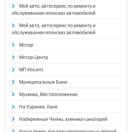
Мой авто, автосервис по ремонту и
обслуживанию японских автомобилей
Мой авто, автосервис по ремонту и
обслуживанию японских автомобилей
Мотор
Мотор-Центр
МП Инсепт
Муниципальные Бани
Мухинка, Местоположение
На Харинке, баня
Набережные Челны, клиника-санаторий
Наши двери, магазин межкомнатных дверей