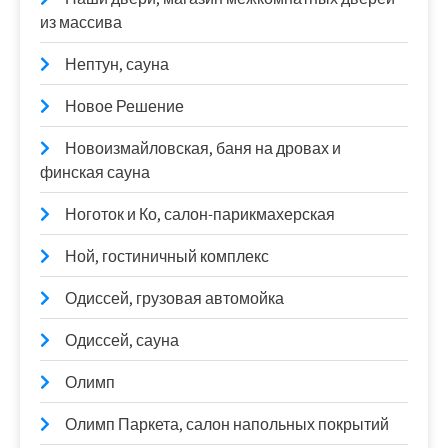
из массива
Нептун, сауна
Новое Решение
Новоизмайловская, баня на дровах и
финская сауна
Ноготок и Ко, салон-парикмахерская
Ной, гостиничный комплекс
Одиссей, грузовая автомойка
Одиссей, сауна
Олимп
Олимп Паркета, салон напольных покрытий