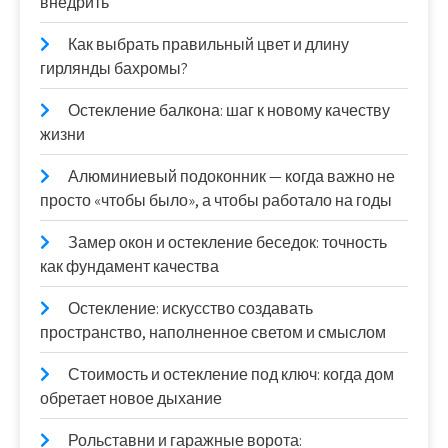
внедрить
Как выбрать правильный цвет и длину
гирлянды бахромы?
Остекление балкона: шаг к новому качеству
жизни
Алюминиевый подоконник — когда важно не
просто «чтобы было», а чтобы работало на годы
Замер окон и остекление беседок: точность
как фундамент качества
Остекление: искусство создавать
пространство, наполненное светом и смыслом
Стоимость и остекление под ключ: когда дом
обретает новое дыхание
Рольставни и гаражные ворота: