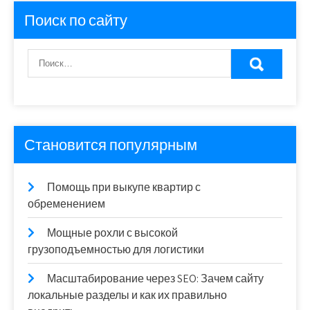
Поиск по сайту
Становится популярным
Помощь при выкупе квартир с
обременением
Мощные рохли с высокой
грузоподъемностью для логистики
Масштабирование через SEO: Зачем сайту
локальные разделы и как их правильно