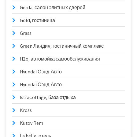
Gerda, салон элитных дверей
Gold, гостиница
Grass
Green Ландия, гостиничный комплекс
H2o, автомойка самообслуживания
Hyundai Сэнд-Авто
Hyundai Сэнд-Авто
IstraCottage, база отдыха
Kross
Kuzov Rem
La belle, отель