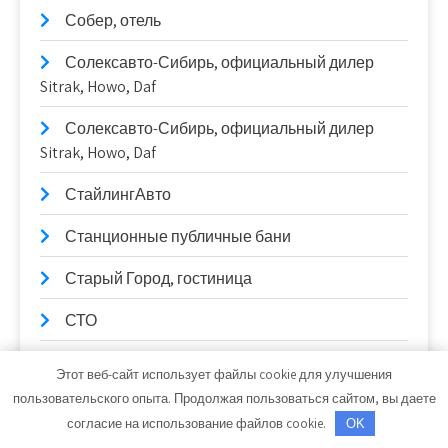
Собер, отель
Солексавто-Сибирь, официальный дилер
Sitrak, Howo, Daf
Солексавто-Сибирь, официальный дилер
Sitrak, Howo, Daf
СтайлингАвто
Станционные публичные бани
Старый Город, гостиница
СТО
СТО
Этот веб-сайт использует файлы cookie для улучшения
пользовательского опыта. Продолжая пользоваться сайтом, вы даете
Стройландия
согласие на использование файлов cookie.
OK
Тайм-аут, автомойка