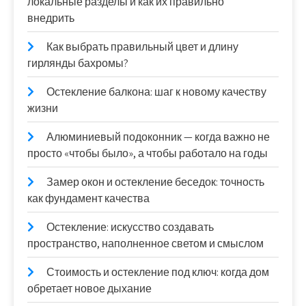
локальные разделы и как их правильно
внедрить
Как выбрать правильный цвет и длину
гирлянды бахромы?
Остекление балкона: шаг к новому качеству
жизни
Алюминиевый подоконник — когда важно не
просто «чтобы было», а чтобы работало на годы
Замер окон и остекление беседок: точность
как фундамент качества
Остекление: искусство создавать
пространство, наполненное светом и смыслом
Стоимость и остекление под ключ: когда дом
обретает новое дыхание