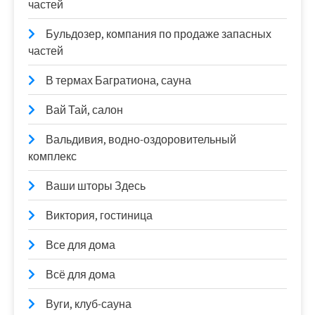
частей
Бульдозер, компания по продаже запасных
частей
В термах Багратиона, сауна
Вай Тай, салон
Вальдивия, водно-оздоровительный
комплекс
Ваши шторы Здесь
Виктория, гостиница
Все для дома
Всё для дома
Вуги, клуб-сауна