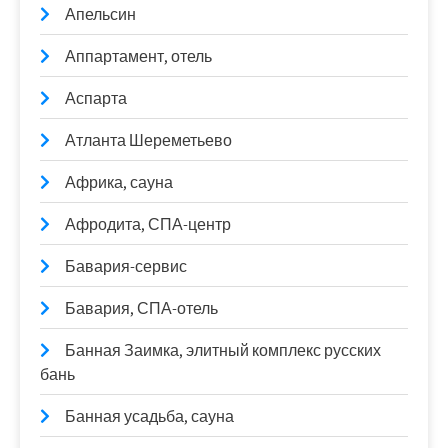
Апельсин
Аппартамент, отель
Аспарта
Атланта Шереметьево
Африка, сауна
Афродита, СПА-центр
Бавария-сервис
Бавария, СПА-отель
Банная Заимка, элитный комплекс русских
бань
Банная усадьба, сауна