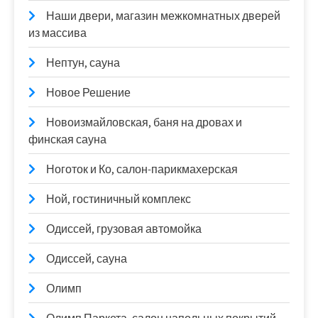
Наши двери, магазин межкомнатных дверей
из массива
Нептун, сауна
Новое Решение
Новоизмайловская, баня на дровах и
финская сауна
Ноготок и Ко, салон-парикмахерская
Ной, гостиничный комплекс
Одиссей, грузовая автомойка
Одиссей, сауна
Олимп