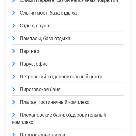
Олимп Паркета, салон напольных покрытий
Ольгин мост, база отдыха
Отдых, сауна
Пампасы, база отдыха
Партнер
Парус, офис
Петровский, оздоровительный центр
Пироговская баня
Платан, гостиничный комплекс
Плехановские бани, оздоровительный
комплекс
Подмосковье, сауна