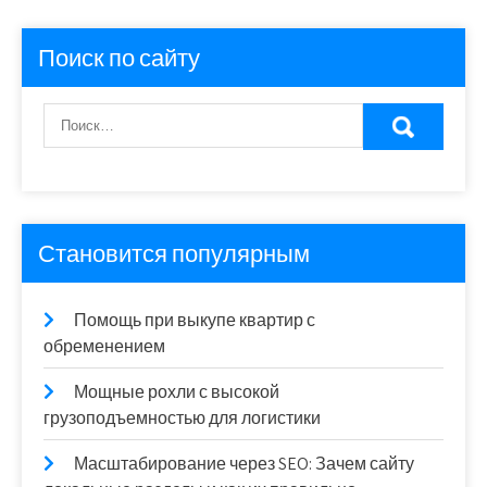
Поиск по сайту
Становится популярным
Помощь при выкупе квартир с
обременением
Мощные рохли с высокой
грузоподъемностью для логистики
Масштабирование через SEO: Зачем сайту