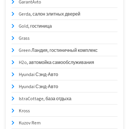
GarantAvto
Gerda, салон элитных дверей
Gold, гостиница
Grass
Green Ландия, гостиничный комплекс
H2o, автомойка самообслуживания
Hyundai Сэнд-Авто
Hyundai Сэнд-Авто
IstraCottage, база отдыха
Kross
Kuzov Rem