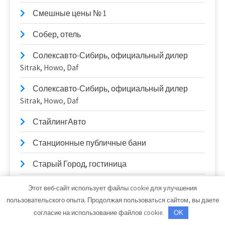
Смешные цены № 1
Собер, отель
Солексавто-Сибирь, официальный дилер
Sitrak, Howo, Daf
Солексавто-Сибирь, официальный дилер
Sitrak, Howo, Daf
СтайлингАвто
Станционные публичные бани
Старый Город, гостиница
СТО
Этот веб-сайт использует файлы cookie для улучшения
пользовательского опыта. Продолжая пользоваться сайтом, вы даете
СТО
согласие на использование файлов cookie.
OK