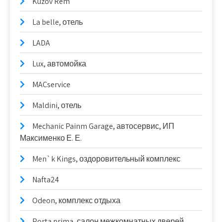
Kuzov Rem
La belle, отель
LADA
Lux, автомойка
MACservice
Maldini, отель
Mechanic Painm Garage, автосервис, ИП
Максименко Е. Е.
Men`k Kings, оздоровительный комплекс
Nafta24
Odeon, комплекс отдыха
Porta prima, салон межкомнатных дверей