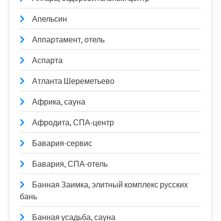
Апельсин
Аппартамент, отель
Аспарта
Атланта Шереметьево
Африка, сауна
Афродита, СПА-центр
Бавария-сервис
Бавария, СПА-отель
Банная Заимка, элитный комплекс русских
бань
Банная усадьба, сауна