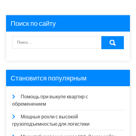
Поиск по сайту
Становится популярным
Помощь при выкупе квартир с
обременением
Мощные рохли с высокой
грузоподъемностью для логистики