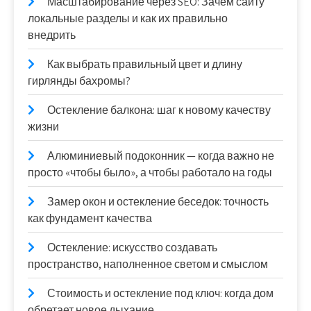
Масштабирование через SEO: Зачем сайту
локальные разделы и как их правильно
внедрить
Как выбрать правильный цвет и длину
гирлянды бахромы?
Остекление балкона: шаг к новому качеству
жизни
Алюминиевый подоконник — когда важно не
просто «чтобы было», а чтобы работало на годы
Замер окон и остекление беседок: точность
как фундамент качества
Остекление: искусство создавать
пространство, наполненное светом и смыслом
Стоимость и остекление под ключ: когда дом
обретает новое дыхание