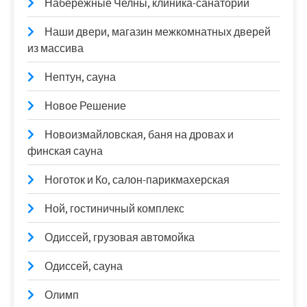
Набережные Челны, клиника-санаторий
Наши двери, магазин межкомнатных дверей
из массива
Нептун, сауна
Новое Решение
Новоизмайловская, баня на дровах и
финская сауна
Ноготок и Ко, салон-парикмахерская
Ной, гостиничный комплекс
Одиссей, грузовая автомойка
Одиссей, сауна
Олимп