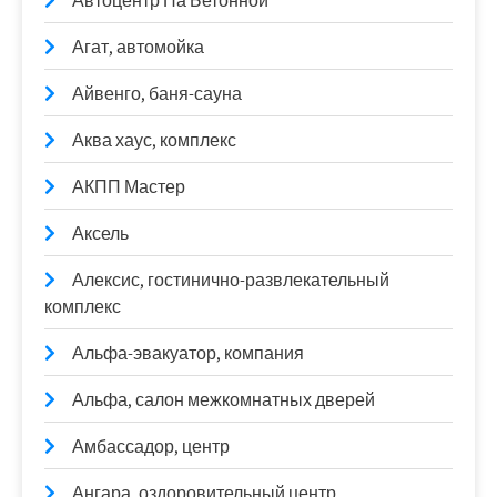
Автоцентр На Бетонной
Агат, автомойка
Айвенго, баня-сауна
Аква хаус, комплекс
АКПП Мастер
Аксель
Алексис, гостинично-развлекательный
комплекс
Альфа-эвакуатор, компания
Альфа, салон межкомнатных дверей
Амбассадор, центр
Ангара, оздоровительный центр