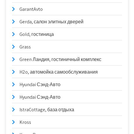
GarantAvto
Gerda, салон элитных дверей
Gold, гостиница
Grass
Green Ландия, гостиничный комплекс
H2o, автомойка самообслуживания
Hyundai Сэнд-Авто
Hyundai Сэнд-Авто
IstraCottage, база отдыха
Kross