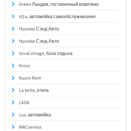
Green Ландия, гостиничный комплекс
H2o, автомойка самообслуживания
Hyundai Сэнд-Авто
Hyundai Сэнд-Авто
IstraCottage, база отдыха
Kross
Kuzov Rem
La belle, отель
LADA
Lux, автомойка
MACservice