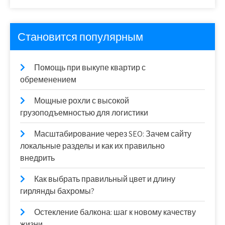
Становится популярным
Помощь при выкупе квартир с
обременением
Мощные рохли с высокой
грузоподъемностью для логистики
Масштабирование через SEO: Зачем сайту
локальные разделы и как их правильно
внедрить
Как выбрать правильный цвет и длину
гирлянды бахромы?
Остекление балкона: шаг к новому качеству
жизни