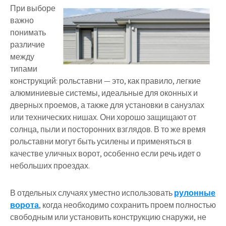
При выборе
важно
понимать
различие
между
типами
конструкций: рольставни — это, как правило, легкие
алюминиевые системы, идеальные для оконных и
дверных проемов, а также для установки в санузлах
или технических нишах. Они хорошо защищают от
солнца, пыли и посторонних взглядов. В то же время
рольставни могут быть усилены и применяться в
качестве уличных ворот, особенно если речь идет о
небольших проездах.
В отдельных случаях уместно использовать
рулонные
ворота
, когда необходимо сохранить проем полностью
свободным или установить конструкцию снаружи, не