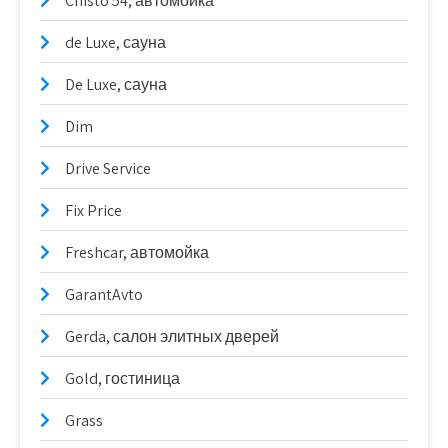
Chisto 54, автомойка
de Luxe, сауна
De Luxe, сауна
Dim
Drive Service
Fix Price
Freshcar, автомойка
GarantAvto
Gerda, салон элитных дверей
Gold, гостиница
Grass