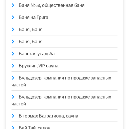
Баня №68, общественная баня
Баня на Грига
Баня, Баня
Баня, Баня
Барская усадьба
Бруклин, VIP-сауна
Бульдозер, компания по продаже запасных
частей
Бульдозер, компания по продаже запасных
частей
В термах Багратиона, сауна
Вай Тай, салон