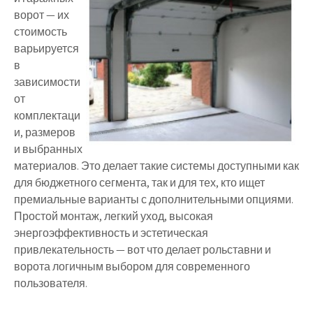
ворот — их
стоимость
варьируется
в
зависимости
от
комплектаци
и, размеров
и выбранных
материалов. Это делает такие системы доступными как
для бюджетного сегмента, так и для тех, кто ищет
премиальные варианты с дополнительными опциями.
Простой монтаж, легкий уход, высокая
энергоэффективность и эстетическая
привлекательность — вот что делает рольставни и
ворота логичным выбором для современного
пользователя.