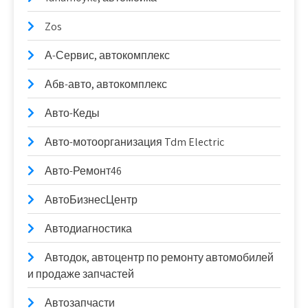
Zos
А-Сервис, автокомплекс
Абв-авто, автокомплекс
Авто-Кеды
Авто-мотоорганизация Tdm Electric
Авто-Ремонт46
АвтоБизнесЦентр
Автодиагностика
Автодок, автоцентр по ремонту автомобилей
и продаже запчастей
Автозапчасти