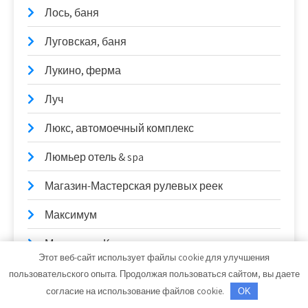
Лось, баня
Луговская, баня
Лукино, ферма
Луч
Люкс, автомоечный комплекс
Люмьер отель & spa
Магазин-Мастерская рулевых реек
Максимум
Маленькая Корея
Этот веб-сайт использует файлы cookie для улучшения
Мальтийский замок, сауна
пользовательского опыта. Продолжая пользоваться сайтом, вы даете
согласие на использование файлов cookie.
OK
Мамонт, автомоечный комплекс