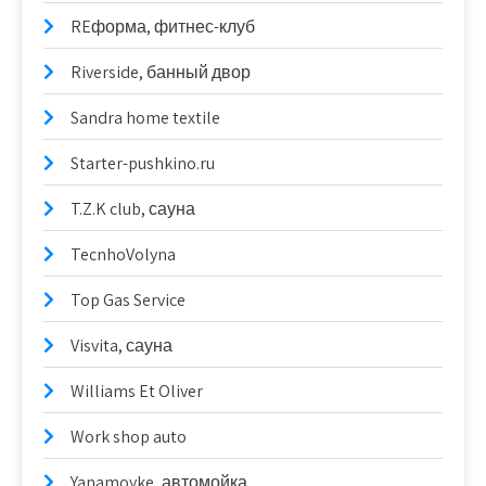
REформа, фитнес-клуб
Riverside, банный двор
Sandra home textile
Starter-pushkino.ru
T.Z.K club, сауна
TecnhoVolyna
Top Gas Service
Visvita, сауна
Williams Et Oliver
Work shop auto
Yanamoyke, автомойка