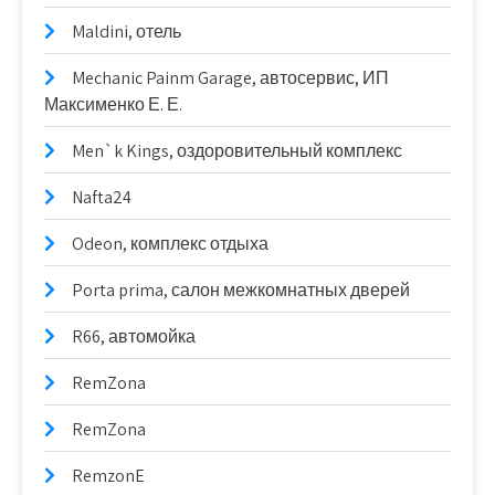
Maldini, отель
Mechanic Painm Garage, автосервис, ИП
Максименко Е. Е.
Men`k Kings, оздоровительный комплекс
Nafta24
Odeon, комплекс отдыха
Porta prima, салон межкомнатных дверей
R66, автомойка
RemZona
RemZona
RemzonE