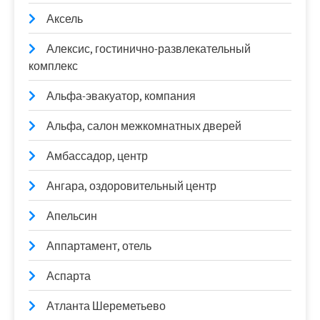
Аксель
Алексис, гостинично-развлекательный
комплекс
Альфа-эвакуатор, компания
Альфа, салон межкомнатных дверей
Амбассадор, центр
Ангара, оздоровительный центр
Апельсин
Аппартамент, отель
Аспарта
Атланта Шереметьево