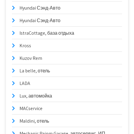
Hyundai Сэнд-Авто
Hyundai Сэнд-Авто
IstraCottage, база отдыха
Kross
Kuzov Rem
La belle, отель
LADA
Lux, автомойка
MACservice
Maldini, отель
Mechanic Painm Garage, автосервис, ИП