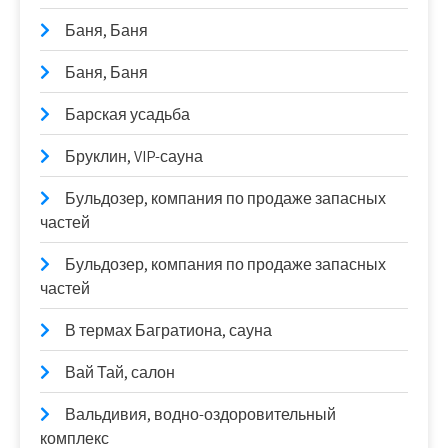
Баня, Баня
Баня, Баня
Барская усадьба
Бруклин, VIP-сауна
Бульдозер, компания по продаже запасных
частей
Бульдозер, компания по продаже запасных
частей
В термах Багратиона, сауна
Вай Тай, салон
Вальдивия, водно-оздоровительный
комплекс