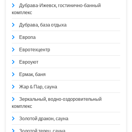
Дубрава-Ижевск, гостинично-банный
комплекс
Дубрава, база отдыха
Европа
Евротехцентр
Евроуют
Ермак, баня
Жар & Пар, сауна
Зеркальный, водно-оздоровительный
комплекс
Золотой дракон, сауна
Золотой телец, сауна