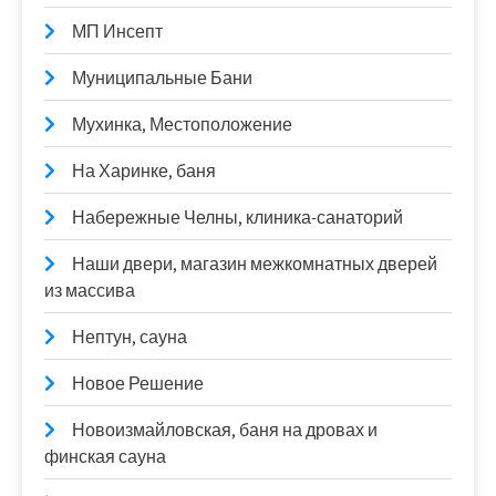
МП Инсепт
Муниципальные Бани
Мухинка, Местоположение
На Харинке, баня
Набережные Челны, клиника-санаторий
Наши двери, магазин межкомнатных дверей
из массива
Нептун, сауна
Новое Решение
Новоизмайловская, баня на дровах и
финская сауна