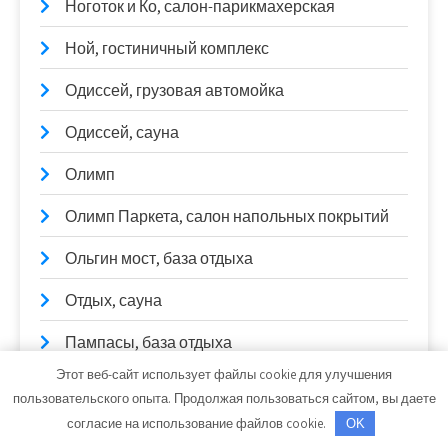
Ноготок и Ко, салон-парикмахерская
Ной, гостиничный комплекс
Одиссей, грузовая автомойка
Одиссей, сауна
Олимп
Олимп Паркета, салон напольных покрытий
Ольгин мост, база отдыха
Отдых, сауна
Пампасы, база отдыха
Этот веб-сайт использует файлы cookie для улучшения
Партнер
пользовательского опыта. Продолжая пользоваться сайтом, вы даете
согласие на использование файлов cookie.
Парус, офис
OK