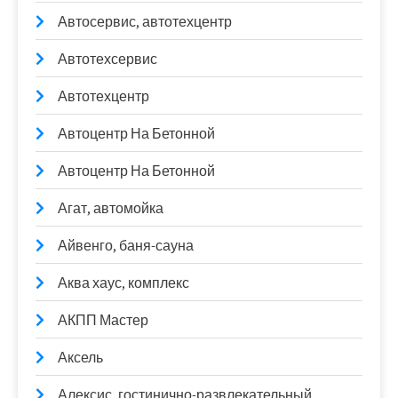
Автосервис, автотехцентр
Автотехсервис
Автотехцентр
Автоцентр На Бетонной
Автоцентр На Бетонной
Агат, автомойка
Айвенго, баня-сауна
Аква хаус, комплекс
АКПП Мастер
Аксель
Алексис, гостинично-развлекательный