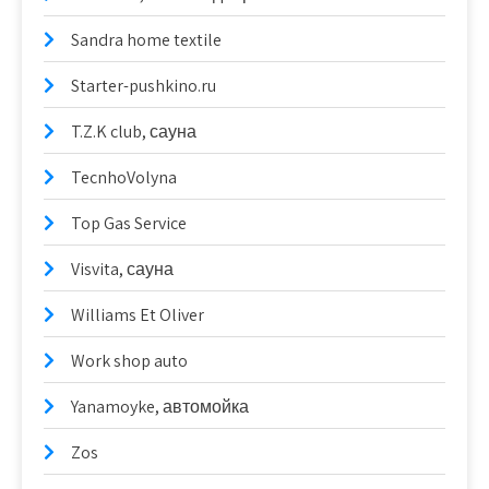
Sandra home textile
Starter-pushkino.ru
T.Z.K club, сауна
TecnhoVolyna
Top Gas Service
Visvita, сауна
Williams Et Oliver
Work shop auto
Yanamoyke, автомойка
Zos