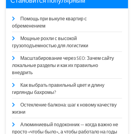
Становится популярным
Помощь при выкупе квартир с
обременением
Мощные рохли с высокой
грузоподъемностью для логистики
Масштабирование через SEO: Зачем сайту
локальные разделы и как их правильно
внедрить
Как выбрать правильный цвет и длину
гирлянды бахромы?
Остекление балкона: шаг к новому качеству
жизни
Алюминиевый подоконник — когда важно не
просто «чтобы было», а чтобы работало на годы