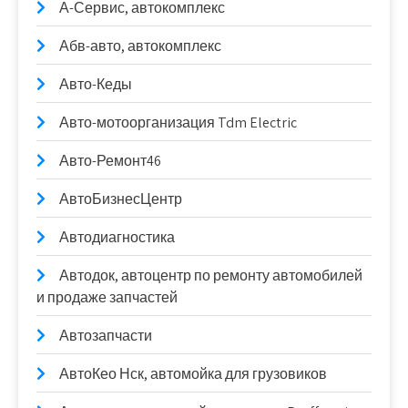
А-Сервис, автокомплекс
Абв-авто, автокомплекс
Авто-Кеды
Авто-мотоорганизация Tdm Electric
Авто-Ремонт46
АвтоБизнесЦентр
Автодиагностика
Автодок, автоцентр по ремонту автомобилей
и продаже запчастей
Автозапчасти
АвтоКео Нск, автомойка для грузовиков