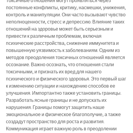
Токсичные отношения могут проявляться через
постоянные конфликты, критику, насмешки, унижения,
контроль и манипуляции. Они часто вызывают чувство
неполноценности, стресс и депрессию. Влияние таких
отношений на здоровье может быть серьезным и
привести к различным проблемам, включая
психические расстройства, снижение иммунитета и
повышенную уязвимость к заболеваниям. Одним из
методов преодоления токсичных отношений является
осознание. Важно осознать, что отношения стали
токсичными, и признать их вред для нашего
психического и физического здоровья. Это первый шаг
к изменению ситуации и нахождению способов ее
улучшения. Импортантно также установить границы.
Разработать ясные границы и не допускать их
нарушения. Границы помогут защитить наше
эмоциональное и физическое благополучие, а также
создадут пространство для роста и развития.
Коммуникация играет важную роль в преодолении