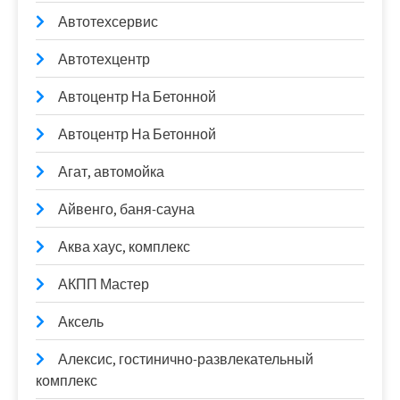
Автотехсервис
Автотехцентр
Автоцентр На Бетонной
Автоцентр На Бетонной
Агат, автомойка
Айвенго, баня-сауна
Аква хаус, комплекс
АКПП Мастер
Аксель
Алексис, гостинично-развлекательный
комплекс