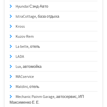
Hyundai Сэнд-Авто
IstraCottage, база отдыха
Kross
Kuzov Rem
La belle, отель
LADA
Lux, автомойка
MACservice
Maldini, отель
Mechanic Painm Garage, автосервис, ИП
Максименко Е. Е.