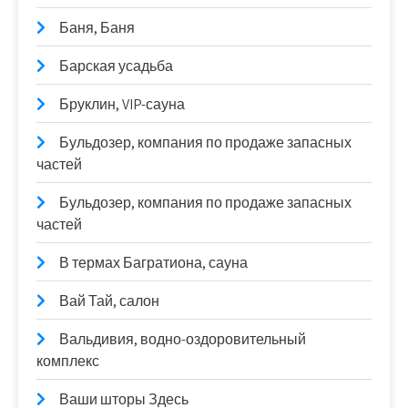
Баня, Баня
Барская усадьба
Бруклин, VIP-сауна
Бульдозер, компания по продаже запасных
частей
Бульдозер, компания по продаже запасных
частей
В термах Багратиона, сауна
Вай Тай, салон
Вальдивия, водно-оздоровительный
комплекс
Ваши шторы Здесь