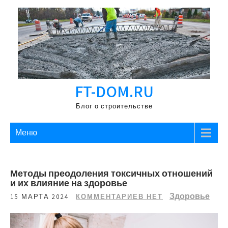
Перейти
к
содержимому
FT-DOM.RU
Блог о строительстве
Меню
Методы преодоления токсичных отношений
и их влияние на здоровье
Здоровье
15 МАРТА 2024
КОММЕНТАРИЕВ НЕТ