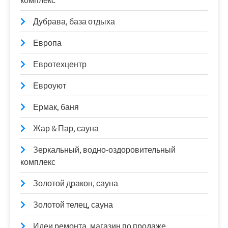
комплекс
Дубрава, база отдыха
Европа
Евротехцентр
Евроуют
Ермак, баня
Жар & Пар, сауна
Зеркальный, водно-оздоровительный
комплекс
Золотой дракон, сауна
Золотой телец, сауна
Идеи ремонта, магазин по продаже