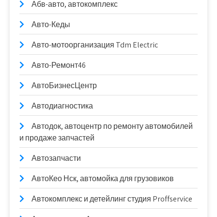
Абв-авто, автокомплекс
Авто-Кеды
Авто-мотоорганизация Tdm Electric
Авто-Ремонт46
АвтоБизнесЦентр
Автодиагностика
Автодок, автоцентр по ремонту автомобилей
и продаже запчастей
Автозапчасти
АвтоКео Нск, автомойка для грузовиков
Автокомплекс и детейлинг студия Proffservice