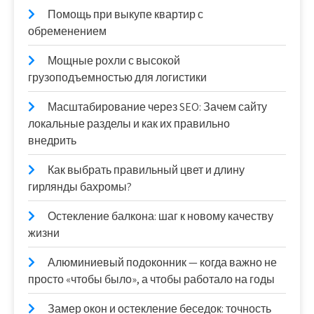
Помощь при выкупе квартир с
обременением
Мощные рохли с высокой
грузоподъемностью для логистики
Масштабирование через SEO: Зачем сайту
локальные разделы и как их правильно
внедрить
Как выбрать правильный цвет и длину
гирлянды бахромы?
Остекление балкона: шаг к новому качеству
жизни
Алюминиевый подоконник — когда важно не
просто «чтобы было», а чтобы работало на годы
Замер окон и остекление беседок: точность