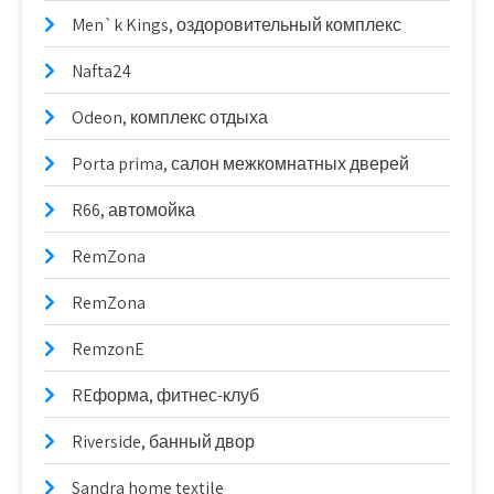
Men`k Kings, оздоровительный комплекс
Nafta24
Odeon, комплекс отдыха
Porta prima, салон межкомнатных дверей
R66, автомойка
RemZona
RemZona
RemzonE
REформа, фитнес-клуб
Riverside, банный двор
Sandra home textile