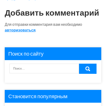
записям
Добавить комментарий
Для отправки комментария вам необходимо
авторизоваться
.
Поиск по сайту
Становится популярным