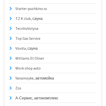
Starter-pushkino.ru
T.Z.K club, сауна
TecnhoVolyna
Top Gas Service
Visvita, сауна
Williams Et Oliver
Work shop auto
Yanamoyke, автомойка
Zos
А-Сервис, автокомплекс