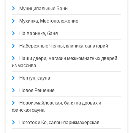
Муниципальные Бани
Мухинка, Местоположение
На Харинке, баня
Набережные Челны, клиника-санаторий
Наши двери, магазин межкомнатных дверей
из массива
Нептун, сауна
Новое Решение
Новоизмайловская, баня на дровах и
финская сауна
Ноготок и Ко, салон-парикмахерская