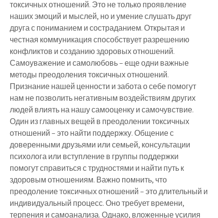
токсичных отношений. Это не только проявление
наших эмоций и мыслей, но и умение слушать друг
друга с пониманием и состраданием. Открытая и
честная коммуникация способствует разрешению
конфликтов и созданию здоровых отношений.
Самоуважение и самолюбовь – еще одни важные
методы преодоления токсичных отношений.
Признание нашей ценности и забота о себе помогут
нам не позволить негативным воздействиям других
людей влиять на нашу самооценку и самочувствие.
Один из главных вещей в преодолении токсичных
отношений – это найти поддержку. Общение с
доверенными друзьями или семьей, консультации
психолога или вступление в группы поддержки
помогут справиться с трудностями и найти путь к
здоровым отношениям. Важно помнить, что
преодоление токсичных отношений – это длительный и
индивидуальный процесс. Оно требует времени,
терпения и самоанализа. Однако, вложенные усилия