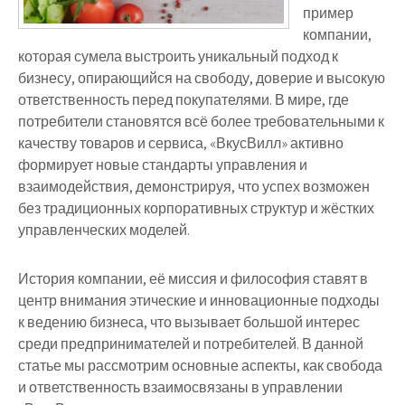
пример
компании,
которая сумела выстроить уникальный подход к
бизнесу, опирающийся на свободу, доверие и высокую
ответственность перед покупателями. В мире, где
потребители становятся всё более требовательными к
качеству товаров и сервиса, «ВкусВилл» активно
формирует новые стандарты управления и
взаимодействия, демонстрируя, что успех возможен
без традиционных корпоративных структур и жёстких
управленческих моделей.
История компании, её миссия и философия ставят в
центр внимания этические и инновационные подходы
к ведению бизнеса, что вызывает большой интерес
среди предпринимателей и потребителей. В данной
статье мы рассмотрим основные аспекты, как свобода
и ответственность взаимосвязаны в управлении