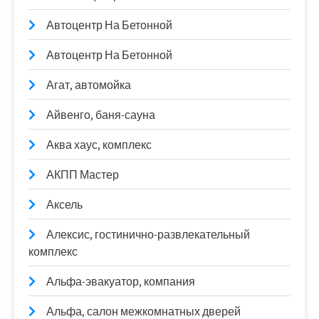
Автоцентр На Бетонной
Автоцентр На Бетонной
Агат, автомойка
Айвенго, баня-сауна
Аква хаус, комплекс
АКПП Мастер
Аксель
Алексис, гостинично-развлекательный
комплекс
Альфа-эвакуатор, компания
Альфа, салон межкомнатных дверей