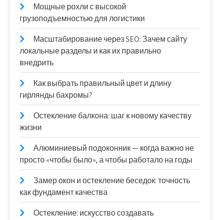
Мощные рохли с высокой
грузоподъемностью для логистики
Масштабирование через SEO: Зачем сайту
локальные разделы и как их правильно
внедрить
Как выбрать правильный цвет и длину
гирлянды бахромы?
Остекление балкона: шаг к новому качеству
жизни
Алюминиевый подоконник — когда важно не
просто «чтобы было», а чтобы работало на годы
Замер окон и остекление беседок: точность
как фундамент качества
Остекление: искусство создавать