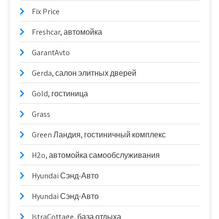
Fix Price
Freshcar, автомойка
GarantAvto
Gerda, салон элитных дверей
Gold, гостиница
Grass
Green Ландия, гостиничный комплекс
H2o, автомойка самообслуживания
Hyundai Сэнд-Авто
Hyundai Сэнд-Авто
IstraCottage, база отдыха