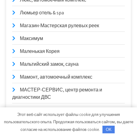
Люмьер отель & spa
Магазин-Мастерская рулевых реек
Максимум
Маленькая Корея
Мальтийский замок, сауна
Мамонт, автомоечный комплекс
МАСТЕР-СЕРВИС, центр ремонта и
диагностики ДВС
Матвеевский, автокомплекс
Этот веб-сайт использует файлы cookie для улучшения
пользовательского опыта. Продолжая пользоваться сайтом, вы даете
Маяк, база отдыха и кемпинг для автодомов
согласие на использование файлов cookie.
OK
Механический цех