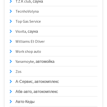
T.Z.K club, сауна
TecnhoVolyna
Top Gas Service
Visvita, сауна
Williams Et Oliver
Work shop auto
Yanamoyke, автомойка
Zos
А-Сервис, автокомплекс
Абв-авто, автокомплекс
Авто-Кеды