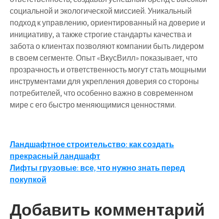
социальной и экологической миссией. Уникальный
подход к управлению, ориентированный на доверие и
инициативу, а также строгие стандарты качества и
забота о клиентах позволяют компании быть лидером
в своем сегменте. Опыт «ВкусВилл» показывает, что
прозрачность и ответственность могут стать мощными
инструментами для укрепления доверия со стороны
потребителей, что особенно важно в современном
мире с его быстро меняющимися ценностями.
Навигация
Ландшафтное строительство: как создать
прекрасный ландшафт
по
Лифты грузовые: все, что нужно знать перед
записям
покупкой
Добавить комментарий