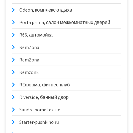
Odeon, комплекс отдыха
Porta prima, салон межкомнатных дверей
R66, автомойка
RemZona
RemZona
RemzonE
REформа, фитнес-клуб
Riverside, банный двор
Sandra home textile
Starter-pushkino.ru