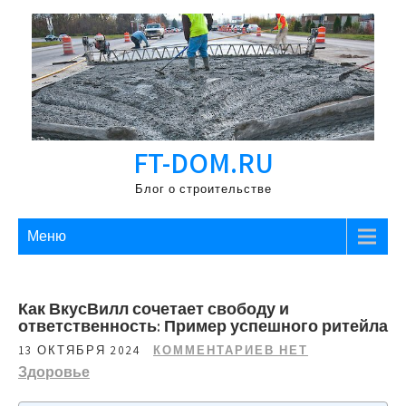
Перейти
к
содержимому
FT-DOM.RU
Блог о строительстве
Меню
Как ВкусВилл сочетает свободу и
ответственность: Пример успешного ритейла
13 ОКТЯБРЯ 2024
КОММЕНТАРИЕВ НЕТ
Здоровье