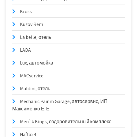
Kross
Kuzov Rem
La belle, отель
LADA
Lux, автомойка
MACservice
Maldini, отель
Mechanic Painm Garage, автосервис, ИП
Максименко Е. Е.
Men`k Kings, оздоровительный комплекс
Nafta24