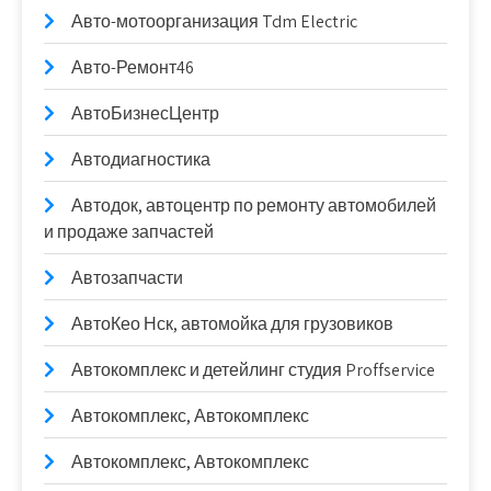
Авто-мотоорганизация Tdm Electric
Авто-Ремонт46
АвтоБизнесЦентр
Автодиагностика
Автодок, автоцентр по ремонту автомобилей
и продаже запчастей
Автозапчасти
АвтоКео Нск, автомойка для грузовиков
Автокомплекс и детейлинг студия Proffservice
Автокомплекс, Автокомплекс
Автокомплекс, Автокомплекс