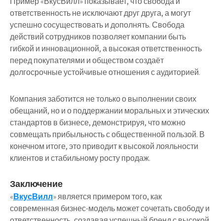
Пример «ВкусВилл» показывает, что свобода и
ответственность не исключают друг друга, а могут
успешно сосуществовать и дополнять. Свобода
действий сотрудников позволяет компании быть
гибкой и инновационной, а высокая ответственность
перед покупателями и обществом создаёт
долгосрочные устойчивые отношения с аудиторией.
Компания заботится не только о выполнении своих
обещаний, но и о поддержании моральных и этических
стандартов в бизнесе, демонстрируя, что можно
совмещать прибыльность с общественной пользой. В
конечном итоге, это приводит к высокой лояльности
клиентов и стабильному росту продаж.
Заключение
«
ВкусВилл
» является примером того, как
современная бизнес-модель может сочетать свободу и
ответственность, создавая успешный бренд с высокой