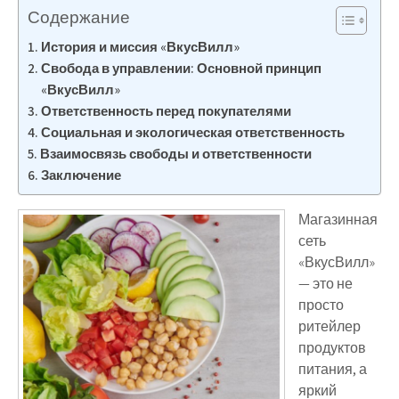
Содержание
История и миссия «ВкусВилл»
Свобода в управлении: Основной принцип
«ВкусВилл»
Ответственность перед покупателями
Социальная и экологическая ответственность
Взаимосвязь свободы и ответственности
Заключение
Магазинная
сеть
«ВкусВилл»
— это не
просто
ритейлер
продуктов
питания, а
яркий